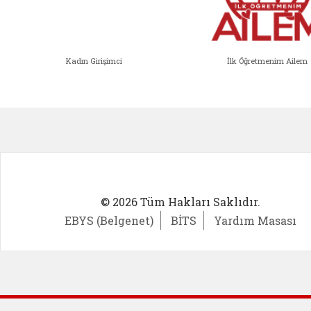
Kadın Girişimci
İlk Öğretmenim Ailem
Kadın Girişimci (yeni sekmede açıl
İlk Öğ
© 2026 Tüm Hakları Saklıdır.
EBYS (Belgenet)
BİTS
Yardım Masası