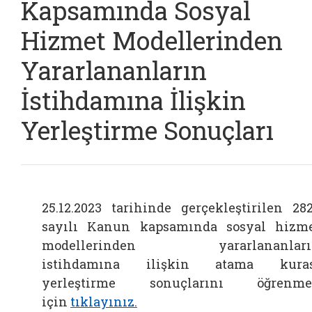
Kapsamında Sosyal
Hizmet Modellerinden
Yararlananların
İstihdamına İlişkin
Yerleştirme Sonuçları
25.12.2023 tarihinde gerçekleştirilen 28
sayılı Kanun kapsamında sosyal hizm
modellerinden yararlananları
istihdamına ilişkin atama kuras
yerleştirme sonuçlarını öğrenme
için
tıklayınız.