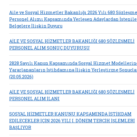
Aile ve Sosyal Hizmetler Bakanlığı 2026 Yılı 680 Sözleşme
Personel Alımı Kapsamında Yerleşen Adaylardan İstenil
Belgelere İlişkin Duyuru
AİLE VE SOSYAL HİZMETLER BAKANLIĞI 680 SÖZLEŞMELİ
PERSONEL ALIM SONUÇ DUYURUSU
2828 Sayılı Kanun Kapsamında Sosyal Hizmet Modelleri
Yararlananların İstihdamına İlişkin Yerleştirme Sonuçla
(20.05.2026)
AİLE VE SOSYAL HİZMETLER BAKANLIĞI 680 SÖZLEŞMELİ
PERSONEL ALIM İLANI
SOSYAL HİZMETLER KANUNU KAPSAMINDA İSTİHDAM
EDİLECEKLER İÇİN 2026 YILI I. DÖNEM TERCİH İŞLEMLERİ
BAŞLIYOR