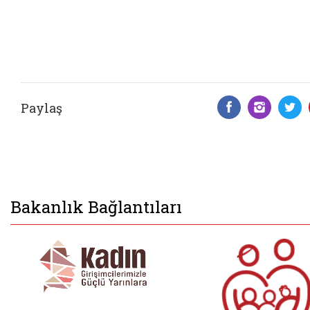
Paylaş
Facebook 
Insta
T
Bakanlık Bağlantıları