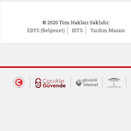
© 2026 Tüm Hakları Saklıdır.
EBYS (Belgenet)
BİTS
Yardım Masası
Dış Bağlantılar
Cumhurbaşkanlığı İletişim Merkezi (CİM
Çocuklar Güvende (yeni 
Güvenli İnte
Güv