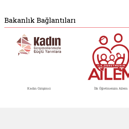
Bakanlık Bağlantıları
Kadın Girişimci
İlk Öğretmenim Ailem
Kadın Girişimci (yeni sekmede açıl
İlk Öğ