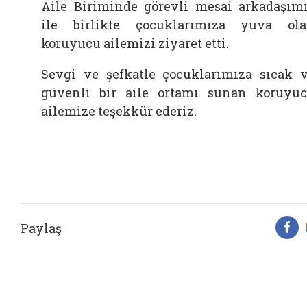
Aile Biriminde görevli mesai arkadaşım
ile birlikte çocuklarımıza yuva ol
koruyucu ailemizi ziyaret etti.
Sevgi ve şefkatle çocuklarımıza sıcak 
güvenli bir aile ortamı sunan koruyu
ailemize teşekkür ederiz.
Paylaş
F