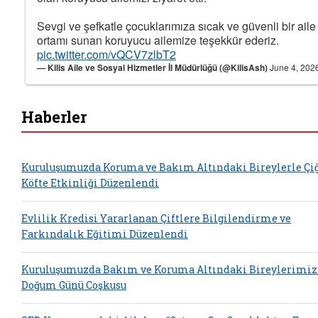
Sevgi ve şefkatle çocuklarımıza sıcak ve güvenli bir aile
ortamı sunan koruyucu ailemize teşekkür ederiz.
pic.twitter.com/vQCV7zlbT2
— Kilis Aile ve Sosyal Hizmetler İl Müdürlüğü (@KilisAsh)
June 4, 202
Haberler
Kuruluşumuzda Koruma ve Bakım Altındaki Bireylerle Çi
Köfte Etkinliği Düzenlendi
Evlilik Kredisi Yararlanan Çiftlere Bilgilendirme ve
Farkındalık Eğitimi Düzenlendi
Kuruluşumuzda Bakım ve Koruma Altındaki Bireylerimiz
Doğum Günü Coşkusu