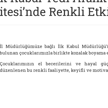
itesi’nde Renkli Etk
İl Müdürlüğümüze bağlı İlk Kabul Müdürlüğü
bulunan çocuklarımızla birlikte kozalak boyama et
Çocuklarımızın el becerilerini ve hayal gü
düzenlenen bu renkli faaliyette, keyifli ve motiva