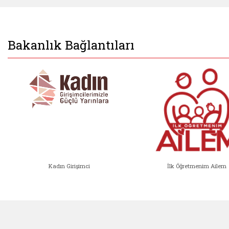
Bakanlık Bağlantıları
Kadın Girişimci
İlk Öğretmenim Ailem
Kadın Girişimci (yeni sekmede açıl
İlk Öğ