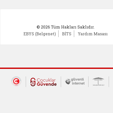
© 2026 Tüm Hakları Saklıdır.
EBYS (Belgenet)
BİTS
Yardım Masası
Dış Bağlantılar
Cumhurbaşkanlığı İletişim Merkezi (CİM
Çocuklar Güvende (yeni 
Güvenli İnte
Güv