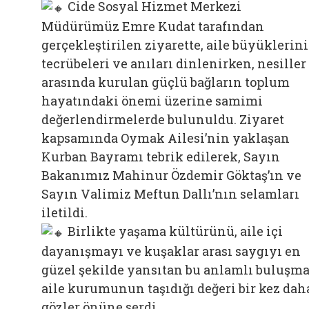
Cide Sosyal Hizmet Merkezi
Müdürümüz Emre Kudat tarafından
gerçekleştirilen ziyarette, aile büyüklerin
tecrübeleri ve anıları dinlenirken, nesiller
arasında kurulan güçlü bağların toplum
hayatındaki önemi üzerine samimi
değerlendirmelerde bulunuldu. Ziyaret
kapsamında Oymak Ailesi’nin yaklaşan
Kurban Bayramı tebrik edilerek, Sayın
Bakanımız Mahinur Özdemir Göktaş’ın ve
Sayın Valimiz Meftun Dallı’nın selamları
iletildi.
Birlikte yaşama kültürünü, aile içi
dayanışmayı ve kuşaklar arası saygıyı en
güzel şekilde yansıtan bu anlamlı buluşma
aile kurumunun taşıdığı değeri bir kez dah
gözler önüne serdi.