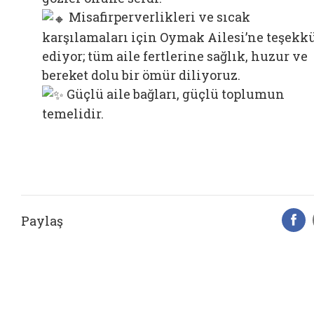
Misafirperverlikleri ve sıcak
karşılamaları için Oymak Ailesi’ne teşekk
ediyor; tüm aile fertlerine sağlık, huzur ve
bereket dolu bir ömür diliyoruz.
Güçlü aile bağları, güçlü toplumun
temelidir.
Paylaş
F