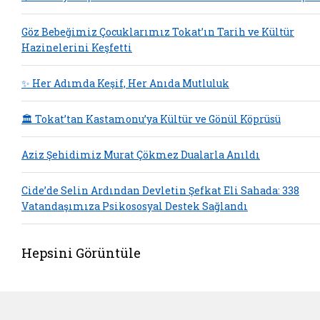
Göz Bebeğimiz Çocuklarımız Tokat’ın Tarih ve Kültür
Hazinelerini Keşfetti
✨ Her Adımda Keşif, Her Anıda Mutluluk
🏛️ Tokat’tan Kastamonu’ya Kültür ve Gönül Köprüsü
Aziz Şehidimiz Murat Çökmez Dualarla Anıldı
Cide’de Selin Ardından Devletin Şefkat Eli Sahada: 338
Vatandaşımıza Psikososyal Destek Sağlandı
Hepsini Görüntüle