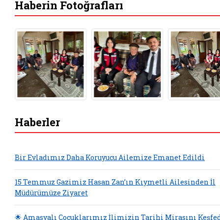
Haberin Fotoğrafları
Haberler
Bir Evladımız Daha Koruyucu Ailemize Emanet Edildi
15 Temmuz Gazimiz Hasan Zan’ın Kıymetli Ailesinden İl
Müdürümüze Ziyaret
🌟 Amasyalı Çocuklarımız İlimizin Tarihi Mirasını Keşfe