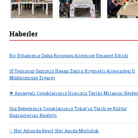
Haberler
Bir Evladımız Daha Koruyucu Ailemize Emanet Edildi
15 Temmuz Gazimiz Hasan Zan’ın Kıymetli Ailesinden İl
Müdürümüze Ziyaret
🌟 Amasyalı Çocuklarımız İlimizin Tarihi Mirasını Keşfe
Göz Bebeğimiz Çocuklarımız Tokat’ın Tarih ve Kültür
Hazinelerini Keşfetti
✨ Her Adımda Keşif, Her Anıda Mutluluk