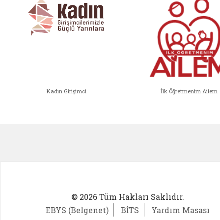
Kadın Girişimci
İlk Öğretmenim Ailem
Kadın Girişimci (yeni sekmede açıl
İlk Öğ
© 2026 Tüm Hakları Saklıdır.
EBYS (Belgenet)
BİTS
Yardım Masası