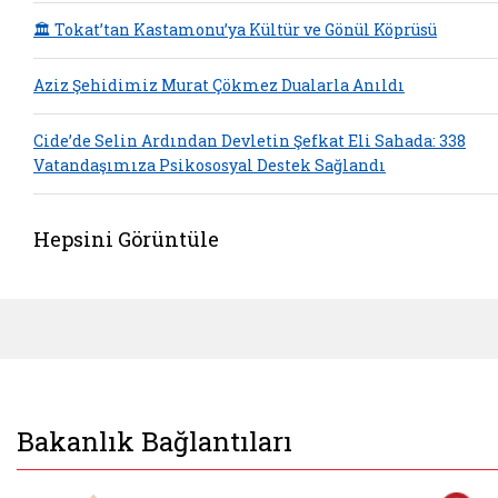
🏛️ Tokat’tan Kastamonu’ya Kültür ve Gönül Köprüsü
Aziz Şehidimiz Murat Çökmez Dualarla Anıldı
Cide’de Selin Ardından Devletin Şefkat Eli Sahada: 338
Vatandaşımıza Psikososyal Destek Sağlandı
Hepsini Görüntüle
Bakanlık Bağlantıları