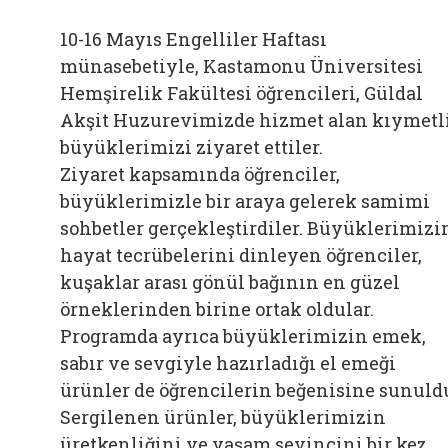
10-16 Mayıs Engelliler Haftası
münasebetiyle, Kastamonu Üniversitesi
Hemşirelik Fakültesi öğrencileri, Güldal
Akşit Huzurevimizde hizmet alan kıymetl
büyüklerimizi ziyaret ettiler.
Ziyaret kapsamında öğrenciler,
büyüklerimizle bir araya gelerek samimi
sohbetler gerçekleştirdiler. Büyüklerimizi
hayat tecrübelerini dinleyen öğrenciler,
kuşaklar arası gönül bağının en güzel
örneklerinden birine ortak oldular.
Programda ayrıca büyüklerimizin emek,
sabır ve sevgiyle hazırladığı el emeği
ürünler de öğrencilerin beğenisine sunuld
Sergilenen ürünler, büyüklerimizin
üretkenliğini ve yaşam sevincini bir kez