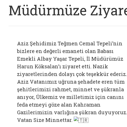
Müdürmüze Ziyar
Aziz Şehidimiz Teğmen Cemal Tepeli’nin
bizlere en değerli emaneti olan Babası
Emekli Albay Yaşar Tepeli, İl Müdürümüz
Harun Köksalan‘ı ziyaret etti. Nazik
ziyaretlerinden dolayı çok teşekkür ederiz.
Aziz Vatanımız uğruna şehadete eren tüm
şehitlerimizi rahmet, minnet ve şükranla
anıyor, Ülkemiz ve milletimiz için canını
feda etmeyi göze alan Kahraman
Gazilerimizin varlığına şükran duyuyoruz
Vatan Size Minnettar.