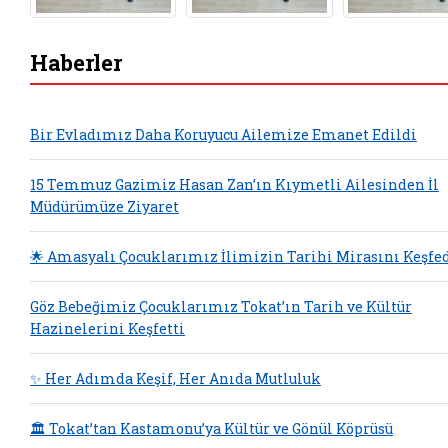
Haberler
Bir Evladımız Daha Koruyucu Ailemize Emanet Edildi
15 Temmuz Gazimiz Hasan Zan’ın Kıymetli Ailesinden İl
Müdürümüze Ziyaret
🌟 Amasyalı Çocuklarımız İlimizin Tarihi Mirasını Keşfe
Göz Bebeğimiz Çocuklarımız Tokat’ın Tarih ve Kültür
Hazinelerini Keşfetti
✨ Her Adımda Keşif, Her Anıda Mutluluk
🏛️ Tokat’tan Kastamonu’ya Kültür ve Gönül Köprüsü