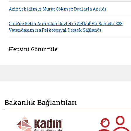
Aziz Şehidimiz Murat Çökmez Dualarla Anıldı
Cide’de Selin Ardından Devletin Şefkat Eli Sahada: 338
Vatandaşımıza Psikososyal Destek Sağlandı
Hepsini Görüntüle
Bakanlık Bağlantıları