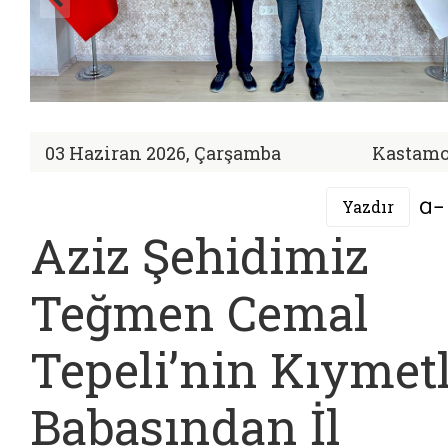
03 Haziran 2026, Çarşamba
Kastam
Yazdır
Aziz Şehidimiz
Teğmen Cemal
Tepeli’nin Kıymetl
Babasından İl