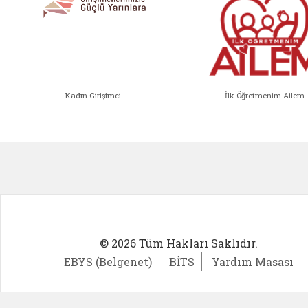
Kadın Girişimci
İlk Öğretmenim Ailem
Kadın Girişimci (yeni sekmede açıl
İlk Öğ
© 2026 Tüm Hakları Saklıdır.
EBYS (Belgenet)
BİTS
Yardım Masası