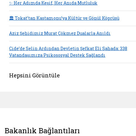
✨ Her Adımda Keşif, Her Anıda Mutluluk
🏛️ Tokat’tan Kastamonu’ya Kültür ve Gönül Köprüsü
Aziz Şehidimiz Murat Çökmez Dualarla Anıldı
Cide’de Selin Ardından Devletin Şefkat Eli Sahada: 338
Vatandaşımıza Psikososyal Destek Sağlandı
Hepsini Görüntüle
Bakanlık Bağlantıları