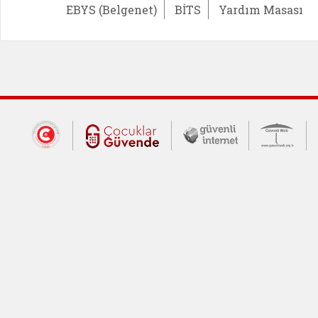
EBYS (Belgenet)
BİTS
Yardım Masası
Dış Bağlantılar
Cumhurbaşkanlığı İletişim Merkezi (CİM
Çocuklar Güvende (yeni 
Güvenli İnte
Güv