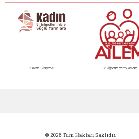
Kadın Girişimci
İlk Öğretmenim Ailem
Kadın Girişimci (yeni sekmede açıl
İlk Öğ
© 2026 Tüm Hakları Saklıdır.