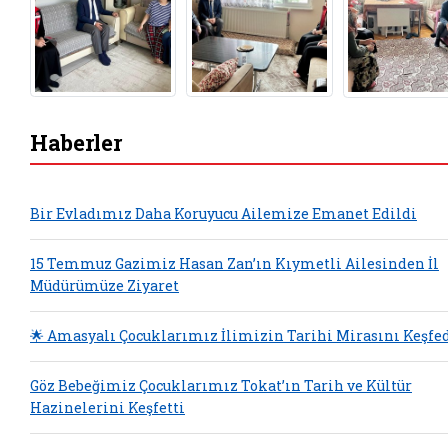
Haberler
Bir Evladımız Daha Koruyucu Ailemize Emanet Edildi
15 Temmuz Gazimiz Hasan Zan’ın Kıymetli Ailesinden İl
Müdürümüze Ziyaret
🌟 Amasyalı Çocuklarımız İlimizin Tarihi Mirasını Keşfe
Göz Bebeğimiz Çocuklarımız Tokat’ın Tarih ve Kültür
Hazinelerini Keşfetti