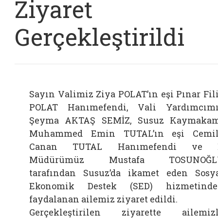
Ziyaret
Gerçekleştirildi
Sayın Valimiz Ziya POLAT’ın eşi Pınar Fil
POLAT Hanımefendi, Vali Yardımcım
Şeyma AKTAŞ SEMİZ, Susuz Kaymaka
Muhammed Emin TUTAL’ın eşi Cemil
Canan TUTAL Hanımefendi ve İ
Müdürümüz Mustafa TOSUNOĞL
tarafından Susuz’da ikamet eden Sosy
Ekonomik Destek (SED) hizmetinde
faydalanan ailemiz ziyaret edildi.
Gerçekleştirilen ziyarette ailemiz