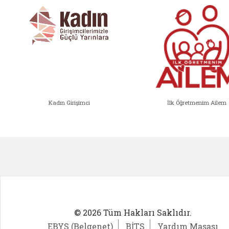
Kadın Girişimci
İlk Öğretmenim Ailem
Kadın Girişimci (yeni sekmede açıl
İlk Öğ
© 2026 Tüm Hakları Saklıdır.
EBYS (Belgenet)
BİTS
Yardım Masası