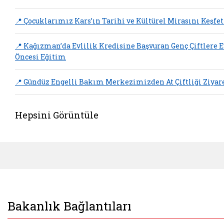
📍 Çocuklarımız Kars’ın Tarihi ve Kültürel Mirasını Keşfet
📍 Kağızman’da Evlilik Kredisine Başvuran Genç Çiftlere E
Öncesi Eğitim
📍 Gündüz Engelli Bakım Merkezimizden At Çiftliği Ziyar
Hepsini Görüntüle
Bakanlık Bağlantıları