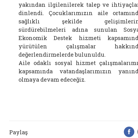
yakından ilgilenilerek talep ve ihtiyaçla
dinlendi. Çocuklarımızın aile ortamın
sağlıklı şekilde gelişimlerin
sürdürebilmeleri adına sunulan Sosy
Ekonomik Destek hizmeti kapsamın
yürütülen çalışmalar hakkınd
değerlendirmelerde bulunuldu.
Aile odaklı sosyal hizmet çalışmalarım
kapsamında vatandaşlarımızın yanın
olmaya devam edeceğiz.
Paylaş
F