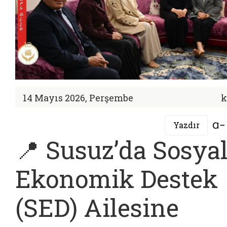
14 Mayıs 2026, Perşembe
k
Yazdır
📍 Susuz’da Sosya
Ekonomik Destek
(SED) Ailesine