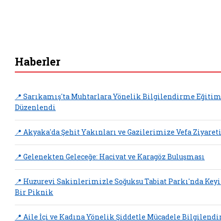
Haberler
📍 Sarıkamış'ta Muhtarlara Yönelik Bilgilendirme Eğitim
Düzenlendi
📍 Akyaka'da Şehit Yakınları ve Gazilerimize Vefa Ziyaret
📍 Gelenekten Geleceğe: Hacivat ve Karagöz Buluşması
📍 Huzurevi Sakinlerimizle Soğuksu Tabiat Parkı'nda Keyi
Bir Piknik
📍 Aile İçi ve Kadına Yönelik Şiddetle Mücadele Bilgilend