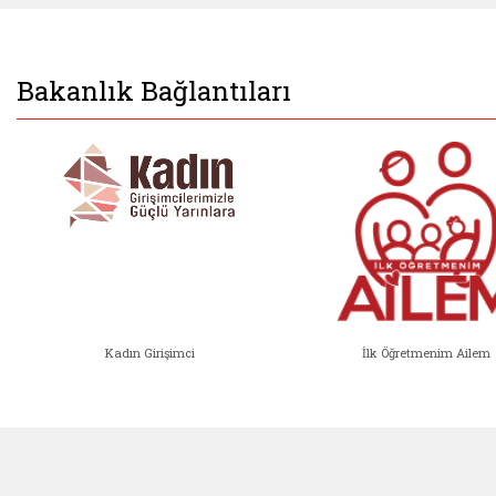
Bakanlık Bağlantıları
Kadın Girişimci
İlk Öğretmenim Ailem
Kadın Girişimci (yeni sekmede açıl
İlk Öğ