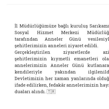
İl Müdürlüğümüze bağlı kuruluş Sarıkam
Sosyal Hizmet Merkezi Müdürlüğ
tarafından Anneler Günü vesilesiy
şehitlerimizin anneleri ziyaret edildi.
Gerçekleştirilen ziyaretlerde az
şehitlerimizin kıymetli emanetleri ol
annelerimizin Anneler Günü kutlanar
kendileriyle yakından ilgilenild
Devletimizin her zaman yanlarında oldu
ifade edilirken, fedakâr annelerimizin hay
duaları alındı. 🇹🇷