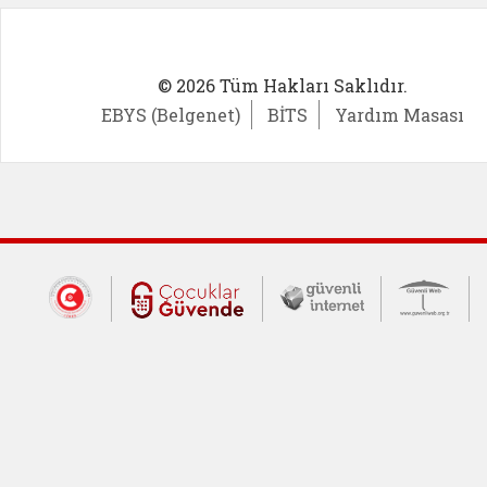
© 2026 Tüm Hakları Saklıdır.
EBYS (Belgenet)
BİTS
Yardım Masası
Dış Bağlantılar
Cumhurbaşkanlığı İletişim Merkezi (CİM
Çocuklar Güvende (yeni 
Güvenli İnte
Güv