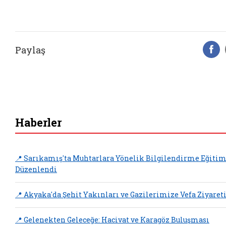
Paylaş
F
Haberler
📍 Sarıkamış'ta Muhtarlara Yönelik Bilgilendirme Eğitim
Düzenlendi
📍 Akyaka'da Şehit Yakınları ve Gazilerimize Vefa Ziyaret
📍 Gelenekten Geleceğe: Hacivat ve Karagöz Buluşması