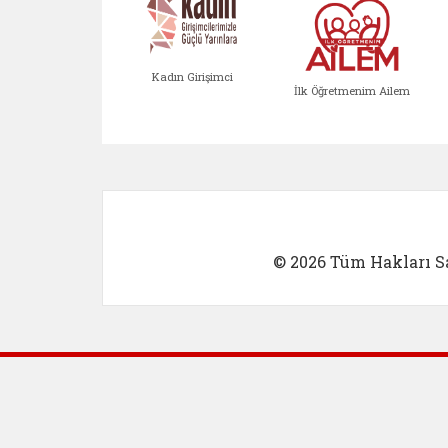
Kadın Girişimci
İlk Öğretmenim Ailem
Kadın Girişimci (yeni sekmed
İlk Öğretm
© 2026 Tüm Hakları Sa
Dış Bağlantılar