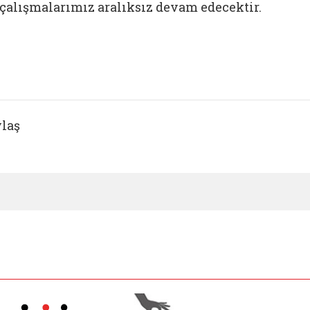
çalışmalarımız aralıksız devam edecektir.
laş