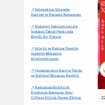
📍 Gelenekten Geleceğe:
Hacivat ve Karagöz Buluşması
📍 Huzurevi Sakinlerimizle
Soğuksu Tabiat Parkı'nda
Keyifli Bir Piknik
📍 Aile İçi ve Kadına Yönelik
Şiddetle Mücadele
Bilgilendirmesi
📍 Çocuklarımız Kars’ın Tarihi
ve Kültürel Mirasını Keşfetti
📍 Kağızman’da Evlilik
Kredisine Başvuran Genç
2
Çiftlere Evlilik Öncesi Eğitim