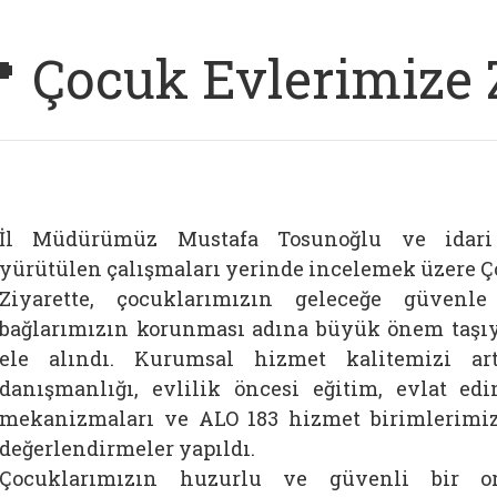
 Çocuk Evlerimize 
İl Müdürümüz Mustafa Tosunoğlu ve idari 
yürütülen çalışmaları yerinde incelemek üzere Ço
Ziyarette, çocuklarımızın geleceğe güvenl
bağlarımızın korunması adına büyük önem taş
ele alındı. Kurumsal hizmet kalitemizi art
danışmanlığı, evlilik öncesi eğitim, evlat ed
mekanizmaları ve ALO 183 hizmet birimlerimi
değerlendirmeler yapıldı.
Çocuklarımızın huzurlu ve güvenli bir o