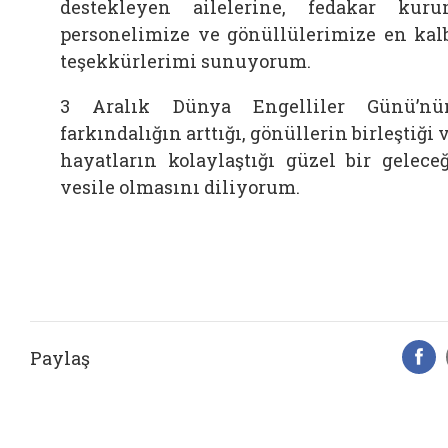
destekleyen ailelerine, fedakar kur
personelimize ve gönüllülerimize en kal
teşekkürlerimi sunuyorum.
3 Aralık Dünya Engelliler Günü’nü
farkındalığın arttığı, gönüllerin birleştiği 
hayatların kolaylaştığı güzel bir gelece
vesile olmasını diliyorum.
Paylaş
F