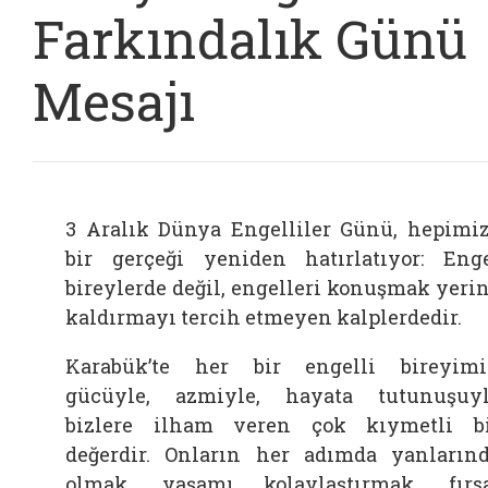
Farkındalık Günü
Mesajı
3 Aralık Dünya Engelliler Günü, hepimi
bir gerçeği yeniden hatırlatıyor: Eng
bireylerde değil, engelleri konuşmak yeri
kaldırmayı tercih etmeyen kalplerdedir.
Karabük’te her bir engelli bireyimi
gücüyle, azmiyle, hayata tutunuşuy
bizlere ilham veren çok kıymetli b
değerdir. Onların her adımda yanların
olmak, yaşamı kolaylaştırmak, fırs