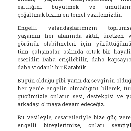
eşitliğini büyütmek ve umutların
çoğaltmak bizim en temel vazifemizdir.
Engelli vatandaşlarımızın toplums
yaşamın her alanında aktif, üretken 
görünür olabilmeleri için yürüttüğüm
tüm çalışmalar, aslında ortak bir hayal
eseridir: Daha erişilebilir, daha kapsayıc
daha vicdanlı bir Karabük.
Bugün olduğu gibi yarın da; sevginin oldu
her yerde engelin olmadığını bilerek, t
gücümüzle onların sesi, destekçisi ve y
arkadaşı olmaya devam edeceğiz.
Bu vesileyle; cesaretleriyle bize güç ver
engelli bireylerimize, onları sevgiy