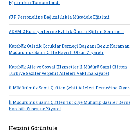
Eğitimleri Tamamlandı
İUP Personeline Bağımlılıkla Mücadele Eğitimi
ADEM-2 Kursiyerlerine Evlilik Öncesi Eğitim Semineri
Karabük Otistik Çocuklar Derneği Başkanı Bekir Karaman
Müdürümüz Sami Çifte Hayırlı Olsun Ziyareti
Karabük Aile ve Sosyal Hizmetler İl Müdürü Sami Çiftten
Türkiye Gaziler ve Şehit Aileleri Vakfına Ziyaret
İl Müdürümüz Sami Çiftten Şehit Aileleri Derneğine Ziyar
İl Müdürümüz Sami Çiftten Türkiye Muharip Gaziler Dern
Karabük Şubesine Ziyaret
Hepsini Görüntüle