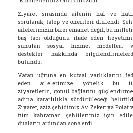
"Emanetleriniz Onurumuzdur"
Ziyaret sırasında ailenin hal ve hatı
sorularak, talep ve önerileri dinlendi. Şeh
ailelerimizin birer emanet değil, bu millet
baş tacı olduğunu ifade eden heyetimi
sunulan sosyal hizmet modelleri 
destekler hakkında bilgilendirmeler
bulundu.
Vatan uğruna en kutsal varlıklarını fe
eden ailelerimize yönelik bu tü
ziyaretlerin, gönül bağlarını güçlendirm
adına kararlılıkla sürdürüleceği belirtild
Ziyaret, aziz şehidimiz Av. Zekeriya Polat 
tüm kahraman şehitlerimiz için edil
duaların ardından sona erdi.