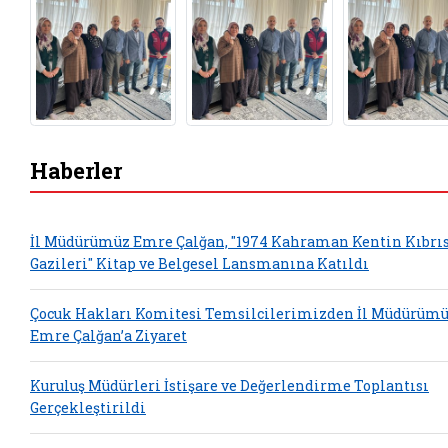
Haberler
İl Müdürümüz Emre Çalğan, "1974 Kahraman Kentin Kıbrı
Gazileri" Kitap ve Belgesel Lansmanına Katıldı
Çocuk Hakları Komitesi Temsilcilerimizden İl Müdürüm
Emre Çalğan’a Ziyaret
Kuruluş Müdürleri İstişare ve Değerlendirme Toplantısı
Gerçekleştirildi