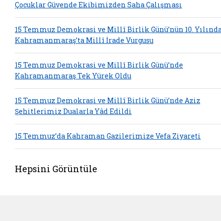
Çocuklar Güvende Ekibimizden Saha Çalışması
15 Temmuz Demokrasi ve Millî Birlik Günü’nün 10. Yılınd
Kahramanmaraş’ta Millî İrade Vurgusu
15 Temmuz Demokrasi ve Millî Birlik Günü’nde
Kahramanmaraş Tek Yürek Oldu
15 Temmuz Demokrasi ve Millî Birlik Günü’nde Aziz
Şehitlerimiz Dualarla Yâd Edildi
15 Temmuz’da Kahraman Gazilerimize Vefa Ziyareti
Hepsini Görüntüle