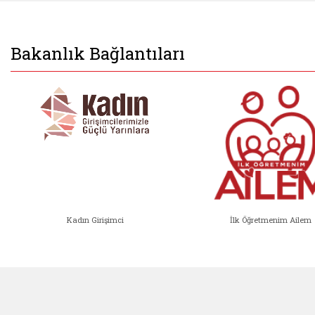
Bakanlık Bağlantıları
Kadın Girişimci
İlk Öğretmenim Ailem
Kadın Girişimci (yeni sekmede açıl
İlk Öğ