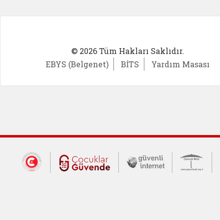
© 2026 Tüm Hakları Saklıdır.
EBYS (Belgenet)
BİTS
Yardım Masası
Dış Bağlantılar
Cumhurbaşkanlığı İletişim Merkezi (CİM
Çocuklar Güvende (yeni 
Güvenli İnte
Güv