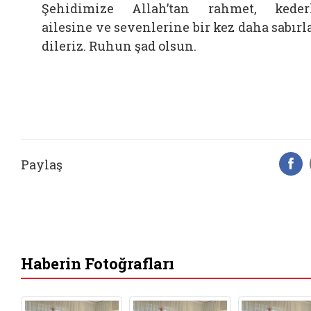
Şehidimize Allah’tan rahmet, keder
ailesine ve sevenlerine bir kez daha sabırl
dileriz. Ruhun şad olsun.
Paylaş
F
Haberin Fotoğrafları