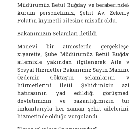
Müdürümüz Betül Buğday ve beraberinde
kurum personelimiz, Şehit Av. Zekeri
Polat’ın kıymetli ailesine misafir oldu.
Bakanımızın Selamları İletildi
Manevi bir atmosferde gerçekleşe
ziyarette, Şube Müdürümüz Betül Buğda
ailemizle yakından ilgilenerek Aile 
Sosyal Hizmetler Bakanımız Sayın Mahin
Özdemir Göktaş’ın selamlarını v
hürmetlerini iletti. Şehidimizin az
hatırasının yad edildiği görüşmed
devletimizin ve bakanlığımızın t
imkanlarıyla her zaman şehit ailelerin
hizmetinde olduğu vurgulandı.