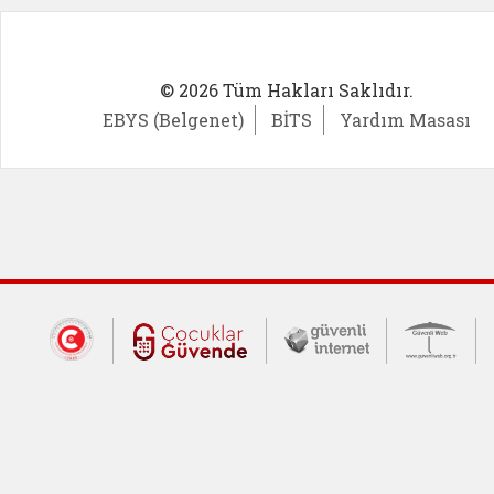
© 2026 Tüm Hakları Saklıdır.
EBYS (Belgenet)
BİTS
Yardım Masası
Dış Bağlantılar
Cumhurbaşkanlığı İletişim Merkezi (CİM
Çocuklar Güvende (yeni 
Güvenli İnte
Güv