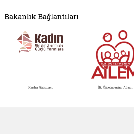
Bakanlık Bağlantıları
Kadın Girişimci
İlk Öğretmenim Ailem
Kadın Girişimci (yeni sekmede açıl
İlk Öğ