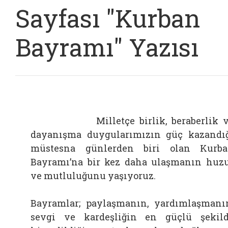
Sayfası "Kurban
Bayramı" Yazısı
Milletçe birlik, beraberlik v
dayanışma duygularımızın güç kazandı
müstesna günlerden biri olan Kurb
Bayramı’na bir kez daha ulaşmanın huz
ve mutluluğunu yaşıyoruz.
Bayramlar; paylaşmanın, yardımlaşmanı
sevgi ve kardeşliğin en güçlü şekil