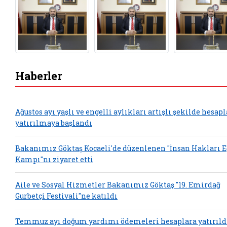
Haberler
Ağustos ayı yaşlı ve engelli aylıkları artışlı şekilde hesap
yatırılmaya başlandı
Bakanımız Göktaş Kocaeli'de düzenlenen "İnsan Hakları 
Kampı"nı ziyaret etti
Aile ve Sosyal Hizmetler Bakanımız Göktaş "19. Emirdağ
Gurbetçi Festivali"ne katıldı
Temmuz ayı doğum yardımı ödemeleri hesaplara yatırıld