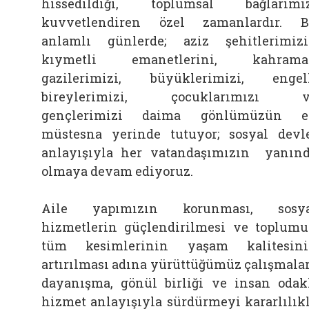
hissedildiği, toplumsal bağlarımı
kuvvetlendiren özel zamanlardır. 
anlamlı günlerde; aziz şehitlerimiz
kıymetli emanetlerini, kahrama
gazilerimizi, büyüklerimizi, engel
bireylerimizi, çocuklarımızı v
gençlerimizi daima gönlümüzün e
müstesna yerinde tutuyor; sosyal devl
anlayışıyla her vatandaşımızın yanın
olmaya devam ediyoruz.
Aile yapımızın korunması, sosya
hizmetlerin güçlendirilmesi ve toplum
tüm kesimlerinin yaşam kalitesin
artırılması adına yürüttüğümüz çalışmalar
dayanışma, gönül birliği ve insan odak
hizmet anlayışıyla sürdürmeyi kararlılık