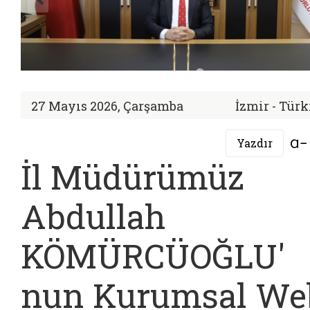
27 Mayıs 2026, Çarşamba
İzmir - Türk
Yazdır
İl Müdürümüz
Abdullah
KÖMÜRCÜOĞLU'
nun Kurumsal We