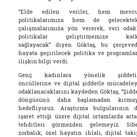
“Elde edilen veriler, hem mevcu
politikalarımıza hem de gelecekte
çalışmalarımıza yön vererek, veri odak
politikalar geliştirmemize katk
sağlayacak” diyen Göktaş, bu çerçeve
hayata geçirilecek politika ve programla
ilişkin bilgi verdi.
Genç kadınlara yönelik şiddeti
öncüllerine ve dijital şiddetle mücadele
odaklanacaklarını kaydeden Göktaş, “Şidd
döngüsünü daha başlamadan kırmay
hedefliyoruz. Araştırma bulgularının 
işaret ettiği üzere dijital ortamlarda art
tehditleri görmezden gelemeyiz. Sib
zorbalık, özel hayatın ihlali, dijital taki