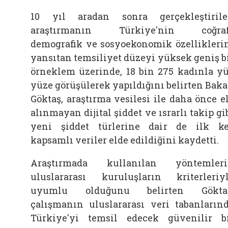
10 yıl aradan sonra gerçekleştiril
araştırmanın Türkiye'nin coğrafi
demografik ve sosyoekonomik özellikleri
yansıtan temsiliyet düzeyi yüksek geniş b
örneklem üzerinde, 18 bin 275 kadınla y
yüze görüşülerek yapıldığını belirten Bak
Göktaş, araştırma vesilesi ile daha önce e
alınmayan dijital şiddet ve ısrarlı takip gi
yeni şiddet türlerine dair de ilk k
kapsamlı veriler elde edildiğini kaydetti.
Araştırmada kullanılan yöntemler
uluslararası kuruluşların kriterleriy
uyumlu olduğunu belirten Göktaş
çalışmanın uluslararası veri tabanların
Türkiye'yi temsil edecek güvenilir b