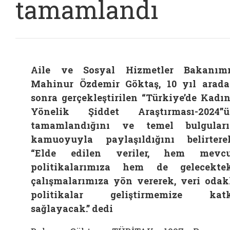
tamamlandı
Aile ve Sosyal Hizmetler Bakanım
Mahinur Özdemir Göktaş, 10 yıl arad
sonra gerçekleştirilen “Türkiye’de Kadı
Yönelik Şiddet Araştırması-2024”
tamamlandığını ve temel bulgular
kamuoyuyla paylaşıldığını belirtere
“Elde edilen veriler, hem mevcu
politikalarımıza hem de gelecekte
çalışmalarımıza yön vererek, veri odak
politikalar geliştirmemize katk
sağlayacak.” dedi