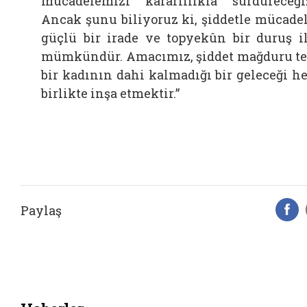
mücadelemizi kararlılıkla sürdüreceği
Ancak şunu biliyoruz ki, şiddetle mücade
güçlü bir irade ve topyekûn bir duruş i
mümkündür. Amacımız, şiddet mağduru t
bir kadının dahi kalmadığı bir geleceği h
birlikte inşa etmektir.”
Paylaş
F