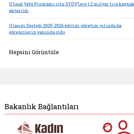
Ulusal Vefa Programı için SYDV’lere 1,2 milyar lira kayna
aktarıldı
Ulaşım Desteği 2025-2026 eğitim-öğretim yılında da
öğrencilerin yanında oldu
Hepsini Görüntüle
Bakanlık Bağlantıları