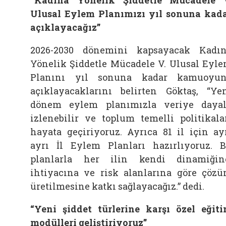
Ulusal Eylem Planımızı yıl sonuna kad
açıklayacağız”
2026-2030 dönemini kapsayacak Kadı
Yönelik Şiddetle Mücadele V. Ulusal Eyl
Planını yıl sonuna kadar kamuoyu
açıklayacaklarını belirten Göktaş, “Ye
dönem eylem planımızla veriye dayal
izlenebilir ve toplum temelli politikala
hayata geçiriyoruz. Ayrıca 81 il için ay
ayrı İl Eylem Planları hazırlıyoruz. 
planlarla her ilin kendi dinamiğin
ihtiyacına ve risk alanlarına göre çöz
üretilmesine katkı sağlayacağız.” dedi.
“Yeni şiddet türlerine karşı özel eğit
modülleri geliştiriyoruz”