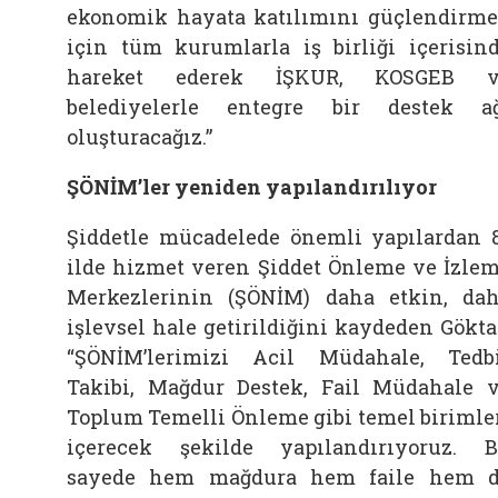
ekonomik hayata katılımını güçlendirm
için tüm kurumlarla iş birliği içerisin
hareket ederek İŞKUR, KOSGEB v
belediyelerle entegre bir destek a
oluşturacağız.”
ŞÖNİM’ler yeniden yapılandırılıyor
Şiddetle mücadelede önemli yapılardan 
ilde hizmet veren Şiddet Önleme ve İzle
Merkezlerinin (ŞÖNİM) daha etkin, da
işlevsel hale getirildiğini kaydeden Gökta
“ŞÖNİM’lerimizi Acil Müdahale, Tedb
Takibi, Mağdur Destek, Fail Müdahale 
Toplum Temelli Önleme gibi temel birimle
içerecek şekilde yapılandırıyoruz. 
sayede hem mağdura hem faile hem 