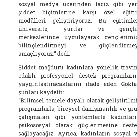
sosyal medya üzerinden taciz gibi ye
şiddet biçimlerine karşı özel eğit
modülleri geliştiriyoruz. Bu eğitimle
üniversite, yurtlar ve gençli
merkezlerinde uygulayarak gençlerimi
bilinçlendirmeyi ve güçlendirmey
amaçlıyoruz.” dedi.
Şiddet mağduru kadınlara yönelik trav
odaklı profesyonel destek programları
yaygınlaştıracaklarını ifade eden Gökta
şunları kaydetti:
“Bilimsel temele dayalı olarak geliştirilm
programlarla, bireysel danışmanlık ve gr
çalışmaları gibi yöntemlerle kadınlar
psikososyal olarak güçlenmesine dest
sağlayacağız. Ayrıca, kadınların sosyal 