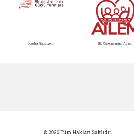
Kadın Girişimci
İlk Öğretmenim Ailem
Kadın Girişimci (yeni sekmede açıl
İlk Öğ
© 2026 Tüm Hakları Saklıdır.