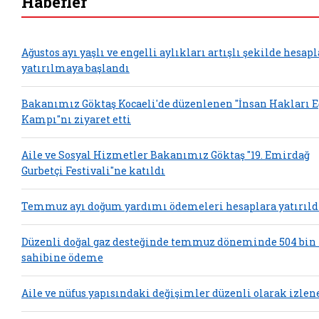
Haberler
Ağustos ayı yaşlı ve engelli aylıkları artışlı şekilde hesap
yatırılmaya başlandı
Bakanımız Göktaş Kocaeli'de düzenlenen "İnsan Hakları 
Kampı"nı ziyaret etti
Aile ve Sosyal Hizmetler Bakanımız Göktaş "19. Emirdağ
Gurbetçi Festivali"ne katıldı
Temmuz ayı doğum yardımı ödemeleri hesaplara yatırıld
Düzenli doğal gaz desteğinde temmuz döneminde 504 bin
sahibine ödeme
Aile ve nüfus yapısındaki değişimler düzenli olarak izlen