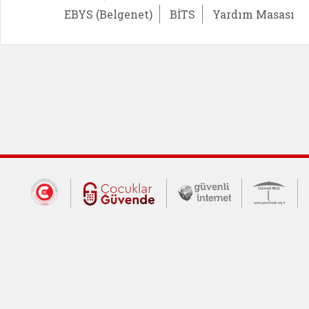
EBYS (Belgenet)
BİTS
Yardım Masası
Dış Bağlantılar
Cumhurbaşkanlığı İletişim Merkezi (CİM
Çocuklar Güvende (yeni 
Güvenli İnte
Güv