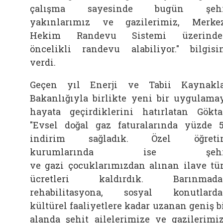
çalışma sayesinde bugün şehi
yakınlarımız ve gazilerimiz, Merke
Hekim Randevu Sistemi üzerinde
öncelikli randevu alabiliyor." bilgisi
verdi.
Geçen yıl Enerji ve Tabii Kaynakl
Bakanlığıyla birlikte yeni bir uygulama
hayata geçirdiklerini hatırlatan Gökta
"Evsel doğal gaz faturalarında yüzde 
indirim sağladık. Özel öğreti
kurumlarında ise şehi
ve
gazi
çocuklarımızdan alınan ilave t
ücretleri kaldırdık. Barınmada
rehabilitasyona, sosyal konutlard
kültürel faaliyetlere kadar uzanan geniş b
alanda şehit ailelerimize ve gazilerimi