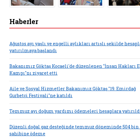
Haberler
Ağustos ayı yaşlı ve engelli aylıkları artışlı şekilde hesap
yatırılmaya başlandı
Bakanımız Göktaş Kocaeli'de düzenlenen "İnsan Hakları 
Kampı"nı ziyaret etti
Aile ve Sosyal Hizmetler Bakanımız Göktaş "19. Emirdağ
Gurbetçi Festivali"ne katıldı
Temmuz ayı doğum yardımı ödemeleri hesaplara yatırıld
Düzenli doğal gaz desteğinde temmuz döneminde 504 bin
sahibine ödeme