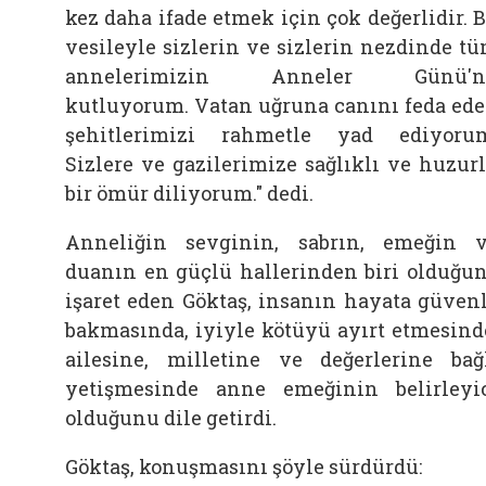
kez daha ifade etmek için çok değerlidir. 
vesileyle sizlerin ve sizlerin nezdinde t
annelerimizin Anneler Günü'n
kutluyorum. Vatan uğruna canını feda ed
şehitlerimizi rahmetle yad ediyoru
Sizlere ve gazilerimize sağlıklı ve huzur
bir ömür diliyorum." dedi.
Anneliğin sevginin, sabrın, emeğin 
duanın en güçlü hallerinden biri olduğu
işaret eden Göktaş, insanın hayata güven
bakmasında, iyiyle kötüyü ayırt etmesind
ailesine, milletine ve değerlerine bağ
yetişmesinde anne emeğinin belirleyi
olduğunu dile getirdi.
Göktaş, konuşmasını şöyle sürdürdü: