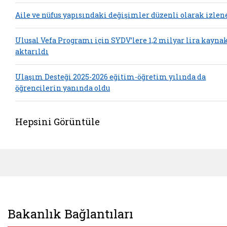
Aile ve nüfus yapısındaki değişimler düzenli olarak izlen
Ulusal Vefa Programı için SYDV’lere 1,2 milyar lira kayna
aktarıldı
Ulaşım Desteği 2025-2026 eğitim-öğretim yılında da
öğrencilerin yanında oldu
Hepsini Görüntüle
Bakanlık Bağlantıları