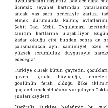
uygulamasını başlattık. Böylece daha ön
ücretsiz seyahat kartından yararlanm
ancak yaş şartı nedeniyle kartını ia
etmek durumunda kalmış evlatlarımı
Şehit
Gazi
Mobil Uygulaması üzerind
tanıtım kartlarına ulaşabiliyor. Bugü
kadar olduğu gibi bundan sonra da h
çalışmamızda aynı samimiyet, özen 
yüksek sorumluluk duygusuyla harek
edeceğiz."
Türkiye olarak bütün gayretin, çocuklar
güven içinde büyüdüğü, anneleri
gönlünün ferah olduğu ülke iklimi
güçlendirmek olduğunu vurgulayan Gökta
şunları kaydetti:
"Terörsüz Türkiye hedefimiz, bu güç