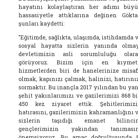
hayatını kolaylaştıran her adımı büy
hassasiyetle attıklarına değinen Gökta
şunları kaydetti:
"Eğitimde, sağlıkta, ulaşımda, istihdamda 
sosyal hayatta sizlerin yanında olma
devletimizin asli sorumluluğu olar
görüyoruz. Bizim için en kıymetl
hizmetlerden biri de hanelerinize misaf
olmak, kapınızı çalmak, halinizi, hatırını
sormaktır. Bu inançla 2017 yılından bu ya
şehit yakınlarımızı ve gazilerimizi 868 b
450 kez ziyaret ettik. Şehitlerimiz
hatırasını, gazilerimizin kahramanlığını 
sizlerin taşıdığı emanet bilinci
gençlerimizin yakından tanımasın
önemsiyoruz. Bu amaç doğrultusunda 