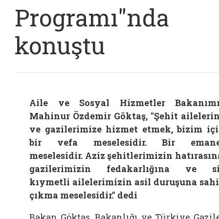
Programı"nda
konuştu
Aile ve Sosyal Hizmetler Bakanım
Mahinur Özdemir Göktaş, "Şehit aileleri
ve gazilerimize hizmet etmek, bizim iç
bir vefa meselesidir. Bir emane
meselesidir. Aziz şehitlerimizin hatırasın
gazilerimizin fedakarlığına ve s
kıymetli ailelerimizin asil duruşuna sah
çıkma meselesidir." dedi
Bakan Göktaş, Bakanlığı ve Türkiye Gazil