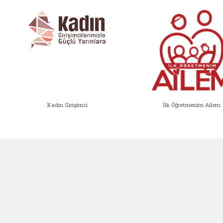
Kadın Girişimci
İlk Öğretmenim Ailem
Kadın Girişimci (yeni sekmede açıl
İlk Öğ