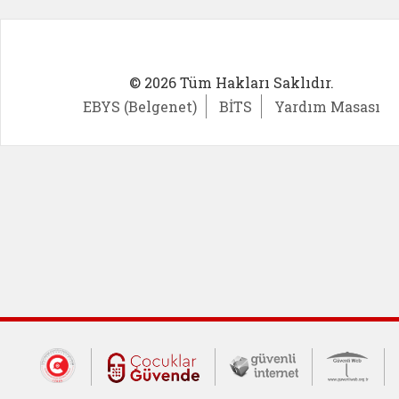
© 2026 Tüm Hakları Saklıdır.
EBYS (Belgenet)
BİTS
Yardım Masası
Dış Bağlantılar
Cumhurbaşkanlığı İletişim Merkezi (CİM
Çocuklar Güvende (yeni 
Güvenli İnte
Güv