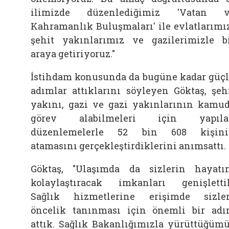
ilimizde düzenlediğimiz 'Vatan v
Kahramanlık Buluşmaları' ile evlatlarımı
şehit yakınlarımız ve gazilerimizle b
araya getiriyoruz."
İstihdam konusunda da bugüne kadar güç
adımlar attıklarını söyleyen Göktaş, şeh
yakını,
gazi
ve
gazi
yakınlarının kamu
görev alabilmeleri için yapıla
düzenlemelerle 52 bin 608 kişini
atamasını gerçekleştirdiklerini anımsattı.
Göktaş, "Ulaşımda da sizlerin hayatı
kolaylaştıracak imkanları genişletti
Sağlık hizmetlerine erişimde sizle
öncelik tanınması için önemli bir ad
attık. Sağlık Bakanlığımızla yürüttüğüm