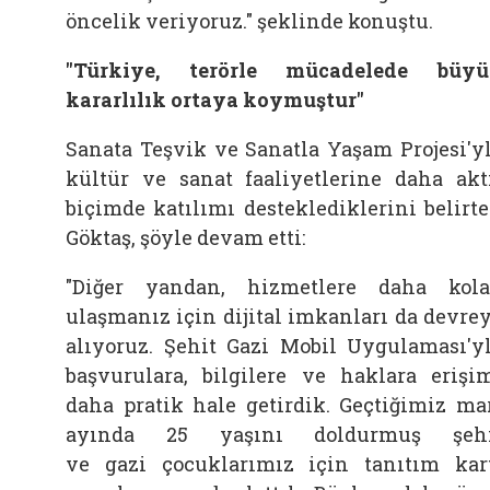
öncelik veriyoruz." şeklinde konuştu.
"Türkiye, terörle mücadelede büy
kararlılık ortaya koymuştur"
Sanata Teşvik ve Sanatla Yaşam Projesi'y
kültür ve sanat faaliyetlerine daha akt
biçimde katılımı desteklediklerini belirt
Göktaş, şöyle devam etti:
"Diğer yandan, hizmetlere daha kol
ulaşmanız için dijital imkanları da devre
alıyoruz. Şehit
Gazi
Mobil Uygulaması'y
başvurulara, bilgilere ve haklara erişi
daha pratik hale getirdik. Geçtiğimiz ma
ayında 25 yaşını doldurmuş şehi
ve
gazi
çocuklarımız için tanıtım kar