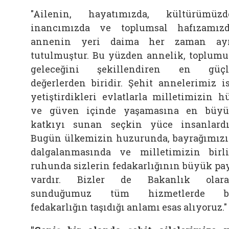
"Ailenin, hayatımızda, kültürümüzd
inancımızda ve toplumsal hafızamız
annenin yeri daima her zaman ayr
tutulmuştur. Bu yüzden annelik, toplum
geleceğini şekillendiren en güçl
değerlerden biridir. Şehit annelerimiz i
yetiştirdikleri evlatlarla milletimizin h
ve güven içinde yaşamasına en büy
katkıyı sunan seçkin yüce insanlardı
Bugün ülkemizin huzurunda, bayrağımız
dalgalanmasında ve milletimizin birl
ruhunda sizlerin fedakarlığının büyük pa
vardır. Bizler de Bakanlık olara
sunduğumuz tüm hizmetlerde b
fedakarlığın taşıdığı anlamı esas alıyoruz."