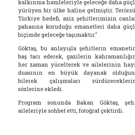
kalkınma hamleleriyle geleceğe daha güç
yürüyen bir ülke haline gelmiştir. Terörs
Türkiye hedefi, aziz şehitlerimizin canla
pahasına koruduğu emanetleri daha güç
biçimde geleceğe taşımaktır."
Göktaş, bu anlayışla şehitlerin emaneti
baş tacı ederek, gazilerin kahramanlığı
her zaman yücelterek ve ailelerinin hay
duasının en büyük dayanak olduğu
bilerek çalışmaları sürdürecekleri
sözlerine ekledi.
Program sonunda Bakan Göktaş, şeh
aileleriyle sohbet etti, fotoğraf çektirdi.