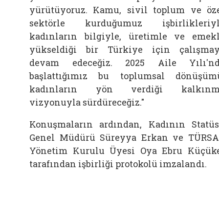
yürütüyoruz. Kamu, sivil toplum ve öz
sektörle kurduğumuz işbirlikleriy
kadınların bilgiyle, üretimle ve emek
yükseldiği bir Türkiye için çalışma
devam edeceğiz. 2025 Aile Yılı'n
başlattığımız bu toplumsal dönüşüm
kadınların yön verdiği kalkınm
vizyonuyla sürdüreceğiz."
Konuşmaların ardından, Kadının Statü
Genel Müdürü Süreyya Erkan ve TÜRS
Yönetim Kurulu Üyesi Oya Ebru Küçük
tarafından işbirliği protokolü imzalandı.