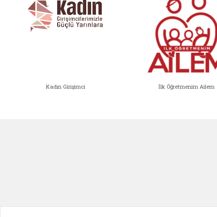
Kadın Girişimci
İlk Öğretmenim Ailem
Kadın Girişimci (yeni sekmede açıl
İlk Öğ