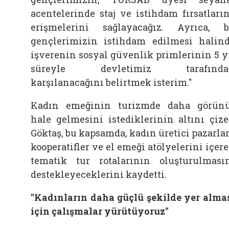
acentelerinde staj ve istihdam fırsatları
erişmelerini sağlayacağız. Ayrıca, 
gençlerimizin istihdam edilmesi halin
işverenin sosyal güvenlik primlerinin 5 y
süreyle devletimiz tarafında
karşılanacağını belirtmek isterim."
Kadın emeğinin turizmde daha görün
hale gelmesini istediklerinin altını çiz
Göktaş, bu kapsamda, kadın üretici pazarlar
kooperatifler ve el emeği atölyelerini içer
tematik tur rotalarının oluşturulması
destekleyeceklerini kaydetti.
"Kadınların daha güçlü şekilde yer alma
için çalışmalar yürütüyoruz"