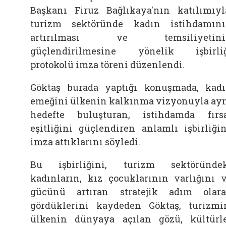
Başkanı Firuz Bağlıkaya'nın katılımıyl
turizm sektöründe kadın istihdamın
artırılması ve temsiliyetini
güçlendirilmesine yönelik işbirli
protokolü imza töreni düzenlendi.
Göktaş burada yaptığı konuşmada, kad
emeğini ülkenin kalkınma vizyonuyla ay
hedefte buluşturan, istihdamda fırs
eşitliğini güçlendiren anlamlı işbirliği
imza attıklarını söyledi.
Bu işbirliğini, turizm sektöründe
kadınların, kız çocuklarının varlığını 
gücünü artıran stratejik adım olar
gördüklerini kaydeden Göktaş, turizmi
ülkenin dünyaya açılan gözü, kültürl