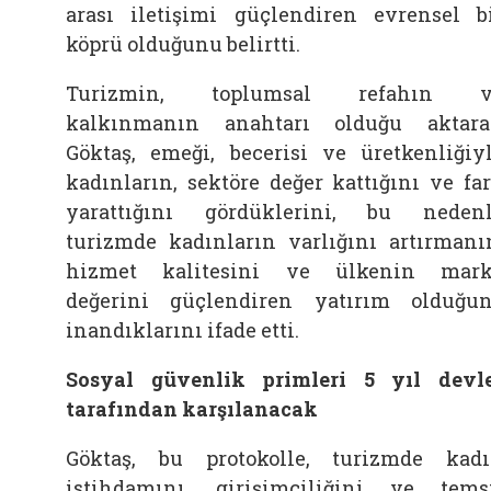
arası iletişimi güçlendiren evrensel b
köprü olduğunu belirtti.
Turizmin, toplumsal refahın v
kalkınmanın anahtarı olduğu aktar
Göktaş, emeği, becerisi ve üretkenliğiy
kadınların, sektöre değer kattığını ve fa
yarattığını gördüklerini, bu neden
turizmde kadınların varlığını artırmanı
hizmet kalitesini ve ülkenin mar
değerini güçlendiren yatırım olduğu
inandıklarını ifade etti.
Sosyal güvenlik primleri 5 yıl devl
tarafından karşılanacak
Göktaş, bu protokolle, turizmde kad
istihdamını, girişimciliğini ve tems