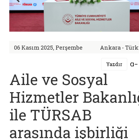
06 Kasım 2025, Perşembe
Ankara - Türk
Yazdır
Aile ve Sosyal
Hizmetler Bakanlı
ile TÜRSAB
arasında işbirliği