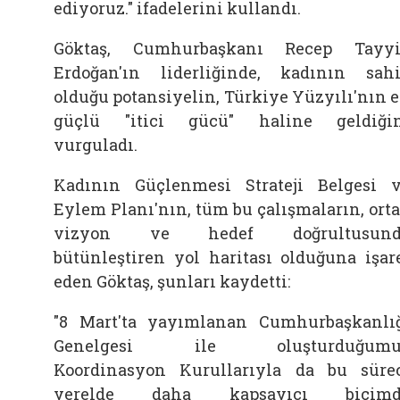
ediyoruz." ifadelerini kullandı.
Göktaş, Cumhurbaşkanı Recep Tayy
Erdoğan'ın liderliğinde, kadının sah
olduğu potansiyelin, Türkiye Yüzyılı'nın 
güçlü "itici gücü" haline geldiği
vurguladı.
Kadının Güçlenmesi Strateji Belgesi 
Eylem Planı'nın, tüm bu çalışmaların, ort
vizyon ve hedef doğrultusund
bütünleştiren yol haritası olduğuna işar
eden Göktaş, şunları kaydetti:
"8 Mart'ta yayımlanan Cumhurbaşkanlı
Genelgesi ile oluşturduğumu
Koordinasyon Kurullarıyla da bu süre
yerelde daha kapsayıcı biçimd