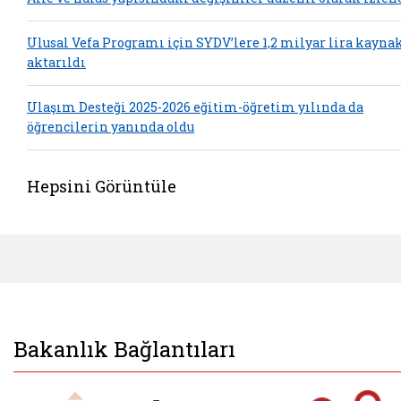
Ulusal Vefa Programı için SYDV’lere 1,2 milyar lira kayna
aktarıldı
Ulaşım Desteği 2025-2026 eğitim-öğretim yılında da
öğrencilerin yanında oldu
Hepsini Görüntüle
Bakanlık Bağlantıları