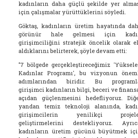
kadınların daha güçlü şekilde yer alma
için çalışmalar yürüttüklerini söyledi.
Göktaş, kadınların üretim hayatında da
görünür hale gelmesi için kadı
girişimciliğini stratejik öncelik olarak e
aldıklarını belirterek, şöyle devam etti:
"7 bölgede gerçekleştireceğimiz 'Yüksel
Kadınlar Programı', bu vizyonun önem
adımlarından biridir. Bu programl
girişimci kadınların bilgi, beceri ve finans
açıdan güçlenmesini hedefliyoruz. Diğ
yandan temiz teknoloji alanında, kad
girişimcilerin yenilikçi projele
geliştirmelerini destekliyoruz. Ayrıc
kadınların üretim gücünü büyütmek iç