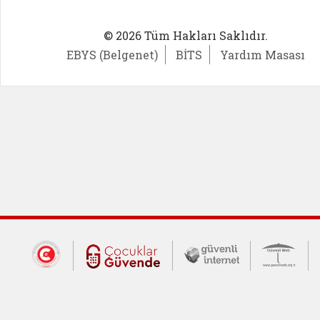
© 2026 Tüm Hakları Saklıdır.
EBYS (Belgenet)
BİTS
Yardım Masası
Dış Bağlantılar
Cumhurbaşkanlığı İletişim Merkezi (CİM
Çocuklar Güvende (yeni 
Güvenli İnte
Güv