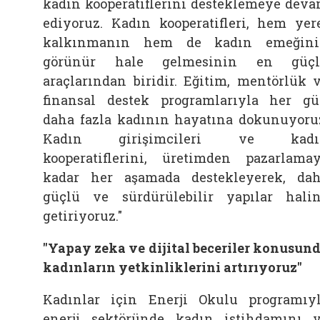
kadın kooperatiflerini desteklemeye dev
ediyoruz. Kadın kooperatifleri, hem yer
kalkınmanın hem de kadın emeğini
görünür hale gelmesinin en güçl
araçlarından biridir. Eğitim, mentörlük 
finansal destek programlarıyla her g
daha fazla kadının hayatına dokunuyoru
Kadın girişimcileri ve kadı
kooperatiflerini, üretimden pazarlama
kadar her aşamada destekleyerek, da
güçlü ve sürdürülebilir yapılar hali
getiriyoruz."
"Yapay zeka ve dijital beceriler konusun
kadınların yetkinliklerini artırıyoruz"
Kadınlar için Enerji Okulu programıy
enerji sektöründe kadın istihdamını 