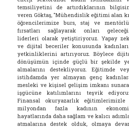
temsiliyetini de artırdıklarının bilgisi
veren Göktaş, "Mühendislik eğitimi alan k
öğrencilerimize burs, staj ve mentörl
fırsatları sağlayarak onları geleceğ
liderleri olarak yetiştiriyoruz. Yapay ze
ve dijital beceriler konusunda kadınlar
yetkinliklerini artırıyoruz. Böylece dijit
dönüşümün içinde güçlü bir şekilde y
almalarını destekliyoruz. Eğitimde ve
istihdamda yer almayan genç kadınlar
mesleki ve kişisel gelişim imkanı sunar
işgücüne katılımlarını teşvik ediyoru
Finansal okuryazarlık eğitimlerimizle
milyondan fazla kadının ekonomi
hayatlarında daha sağlam ve kalıcı adıml
atmalarına destek olduk, olmaya dev