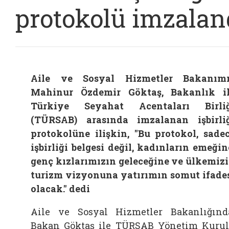
protokolü imzalan
Aile ve Sosyal Hizmetler Bakanım
Mahinur Özdemir Göktaş, Bakanlık i
Türkiye Seyahat Acentaları Birli
(TÜRSAB) arasında imzalanan işbirli
protokolüne ilişkin, "Bu protokol, sade
işbirliği belgesi değil, kadınların emeğin
genç kızlarımızın geleceğine ve ülkemiz
turizm vizyonuna yatırımın somut ifade
olacak." dedi
Aile ve Sosyal Hizmetler Bakanlığınd
Bakan Göktaş ile TÜRSAB Yönetim Kuru