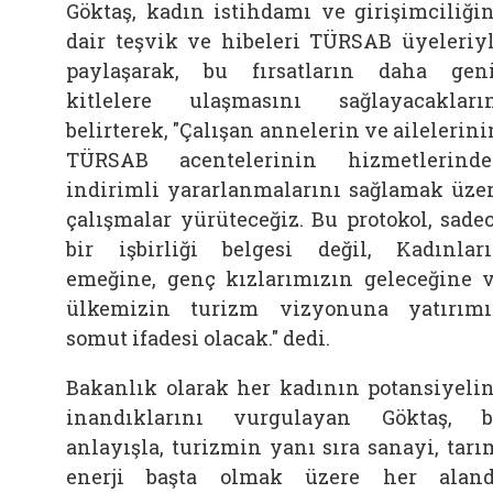
Göktaş, kadın istihdamı ve girişimciliği
dair teşvik ve hibeleri TÜRSAB üyeleriy
paylaşarak, bu fırsatların daha gen
kitlelere ulaşmasını sağlayacakları
belirterek, "Çalışan annelerin ve ailelerini
TÜRSAB acentelerinin hizmetlerind
indirimli yararlanmalarını sağlamak üze
çalışmalar yürüteceğiz. Bu protokol, sade
bir işbirliği belgesi değil, Kadınlar
emeğine, genç kızlarımızın geleceğine 
ülkemizin turizm vizyonuna yatırım
somut ifadesi olacak." dedi.
Bakanlık olarak her kadının potansiyeli
inandıklarını vurgulayan Göktaş, 
anlayışla, turizmin yanı sıra sanayi, tarı
enerji başta olmak üzere her alan