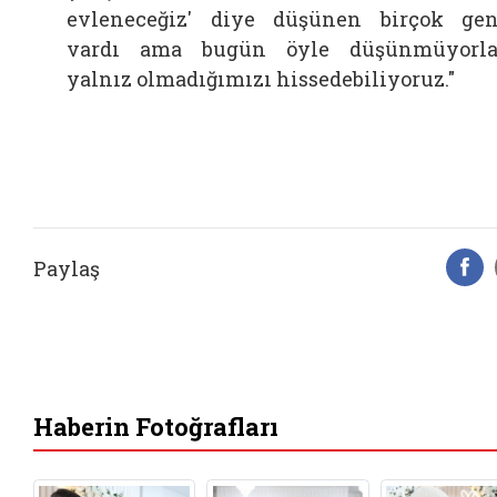
evleneceğiz' diye düşünen birçok ge
vardı ama bugün öyle düşünmüyorla
yalnız olmadığımızı hissedebiliyoruz."
Paylaş
F
Haberin Fotoğrafları