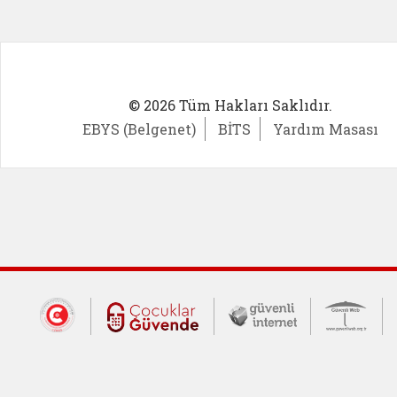
© 2026 Tüm Hakları Saklıdır.
EBYS (Belgenet)
BİTS
Yardım Masası
Dış Bağlantılar
Cumhurbaşkanlığı İletişim Merkezi (CİM
Çocuklar Güvende (yeni 
Güvenli İnte
Güv