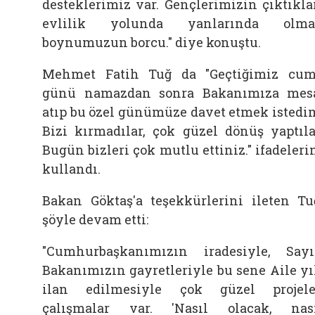
desteklerimiz var. Gençlerimizin çıktıkla
evlilik yolunda yanlarında olma
boynumuzun borcu." diye konuştu.
Mehmet Fatih Tuğ da "Geçtiğimiz cu
günü namazdan sonra Bakanımıza mes
atıp bu özel günümüze davet etmek istedi
Bizi kırmadılar, çok güzel dönüş yaptıla
Bugün bizleri çok mutlu ettiniz." ifadeleri
kullandı.
Bakan Göktaş'a teşekkürlerini ileten Tu
şöyle devam etti:
"Cumhurbaşkanımızın iradesiyle, Say
Bakanımızın gayretleriyle bu sene Aile yı
ilan edilmesiyle çok güzel projele
çalışmalar var. 'Nasıl olacak, nas