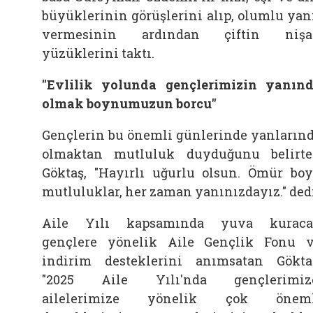
büyüklerinin görüşlerini alıp, olumlu yan
vermesinin ardından çiftin nişa
yüzüklerini taktı.
"Evlilik yolunda gençlerimizin yanın
olmak boynumuzun borcu"
Gençlerin bu önemli günlerinde yanların
olmaktan mutluluk duyduğunu belirt
Göktaş, "Hayırlı uğurlu olsun. Ömür bo
mutluluklar, her zaman yanınızdayız." dedi
Aile Yılı kapsamında yuva kuraca
gençlere yönelik Aile Gençlik Fonu 
indirim desteklerini anımsatan Gökta
"2025 Aile Yılı'nda gençlerimize
ailelerimize yönelik çok öneml