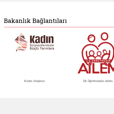
Bakanlık Bağlantıları
Kadın Girişimci
İlk Öğretmenim Ailem
Kadın Girişimci (yeni sekmede açıl
İlk Öğ