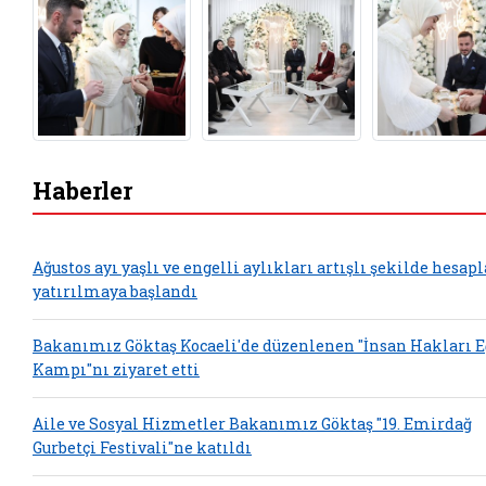
Haberler
Ağustos ayı yaşlı ve engelli aylıkları artışlı şekilde hesap
yatırılmaya başlandı
Bakanımız Göktaş Kocaeli'de düzenlenen "İnsan Hakları 
Kampı"nı ziyaret etti
Aile ve Sosyal Hizmetler Bakanımız Göktaş "19. Emirdağ
Gurbetçi Festivali"ne katıldı