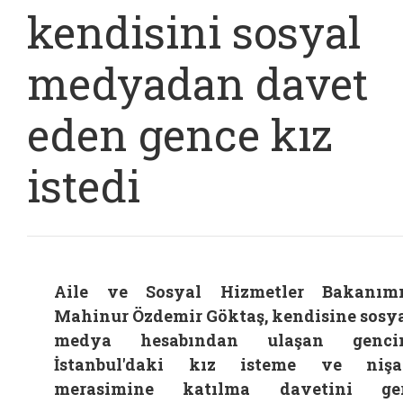
kendisini sosyal
medyadan davet
eden gence kız
istedi
Aile ve Sosyal Hizmetler Bakanım
Mahinur Özdemir Göktaş, kendisine sosy
medya hesabından ulaşan gencin
İstanbul'daki kız isteme ve nişa
merasimine katılma davetini ger