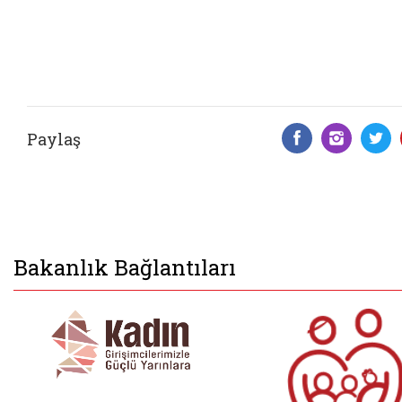
Paylaş
Facebook 
Insta
T
Bakanlık Bağlantıları