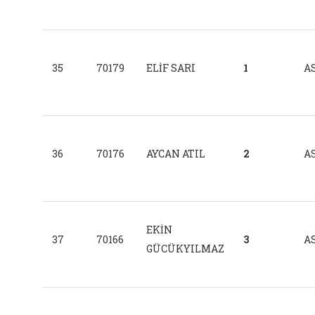
35
70179
ELİF SARI
1
AS
36
70176
AYCAN ATIL
2
AS
EKİN
37
70166
3
AS
GÜCÜKYILMAZ