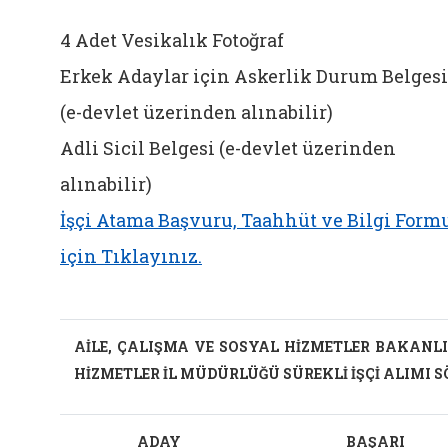
4 Adet Vesikalık Fotoğraf
Erkek Adaylar için Askerlik Durum Belgesi
(e-devlet üzerinden alınabilir)
Adli Sicil Belgesi (e-devlet üzerinden
alınabilir)
İşçi Atama Başvuru, Taahhüt ve Bilgi Form
için Tıklayınız.
AİLE, ÇALIŞMA VE SOSYAL HİZMETLER BAKANLIĞ
HİZMETLER İL MÜDÜRLÜĞÜ SÜREKLİ İŞÇİ ALIMI S
ADAY
BAŞARI