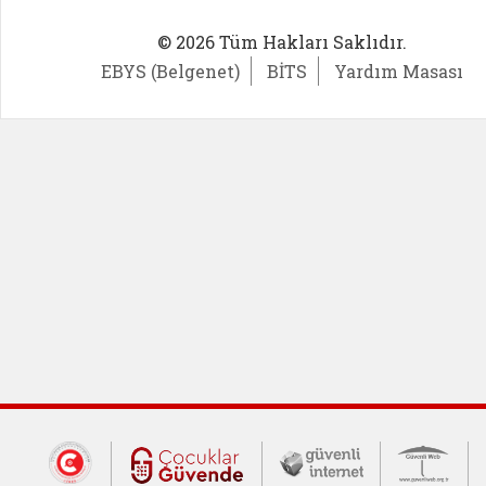
© 2026 Tüm Hakları Saklıdır.
EBYS (Belgenet)
BİTS
Yardım Masası
Dış Bağlantılar
Cumhurbaşkanlığı İletişim Merkezi (CİM
Çocuklar Güvende (yeni 
Güvenli İnte
Güv