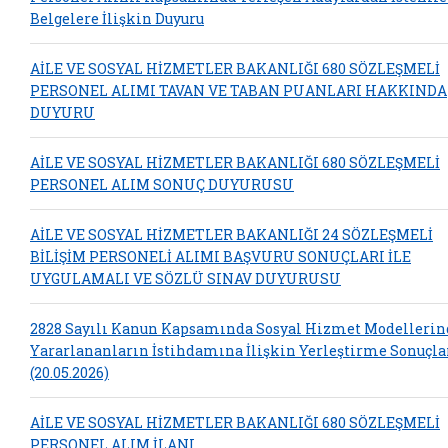
Belgelere İlişkin Duyuru
AİLE VE SOSYAL HİZMETLER BAKANLIĞI 680 SÖZLEŞMELİ
PERSONEL ALIMI TAVAN VE TABAN PUANLARI HAKKINDA
DUYURU
AİLE VE SOSYAL HİZMETLER BAKANLIĞI 680 SÖZLEŞMELİ
PERSONEL ALIM SONUÇ DUYURUSU
AİLE VE SOSYAL HİZMETLER BAKANLIĞI 24 SÖZLEŞMELİ
BİLİŞİM PERSONELİ ALIMI BAŞVURU SONUÇLARI İLE
UYGULAMALI VE SÖZLÜ SINAV DUYURUSU
2828 Sayılı Kanun Kapsamında Sosyal Hizmet Modelleri
Yararlananların İstihdamına İlişkin Yerleştirme Sonuçla
(20.05.2026)
AİLE VE SOSYAL HİZMETLER BAKANLIĞI 680 SÖZLEŞMELİ
PERSONEL ALIM İLANI