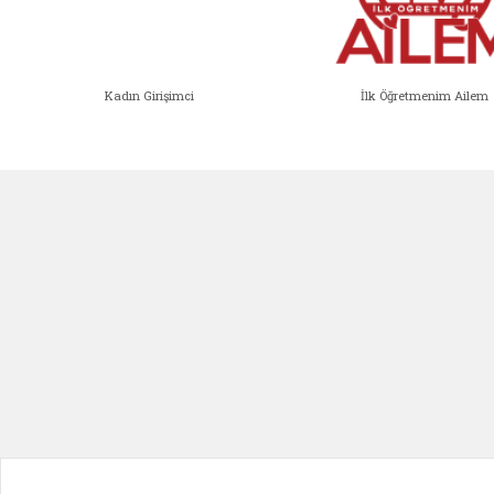
Kadın Girişimci
İlk Öğretmenim Ailem
Kadın Girişimci (yeni sekmede açıl
İlk Öğ