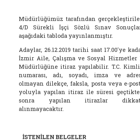
Müdürlüğümüz tarafından gerçekleştiril
4/D Sürekli İşçi Sözlü Sınav Sonuçla
aşağıdaki tabloda yayınlanmıştır.
Adaylar, 26.12.2019 tarihi saat 17.00'ye kad
İzmir Aile, Çalışma ve Sosyal Hizmetler 
Müdürlüğüne itiraz yapılabilir. T.C. Kiml
numarası, adı, soyadı, imza ve adre
olmayan dilekçe, faksla, posta veya e-pos
yoluyla yapılan itiraz ile süresi geçtikt
sonra yapılan itirazlar dikkat
alınmayacaktır.
İSTENİLEN BELGELER