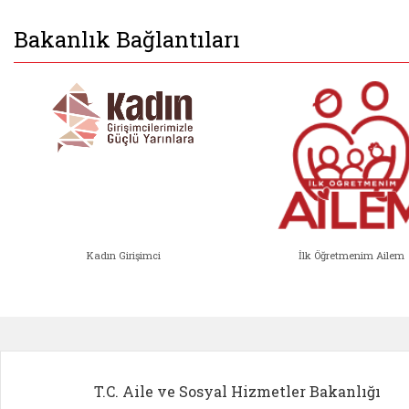
Bakanlık Bağlantıları
Kadın Girişimci
İlk Öğretmenim Ailem
Kadın Girişimci (yeni sekmede açıl
İlk Öğ
T.C. Aile ve Sosyal Hizmetler Bakanlığı