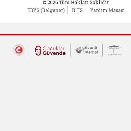
© 2026 Tüm Hakları Saklıdır.
EBYS (Belgenet)
BİTS
Yardım Masası
Dış Bağlantılar
Cumhurbaşkanlığı İletişim Merkezi (CİM
Çocuklar Güvende (yeni 
Güvenli İnte
Güv