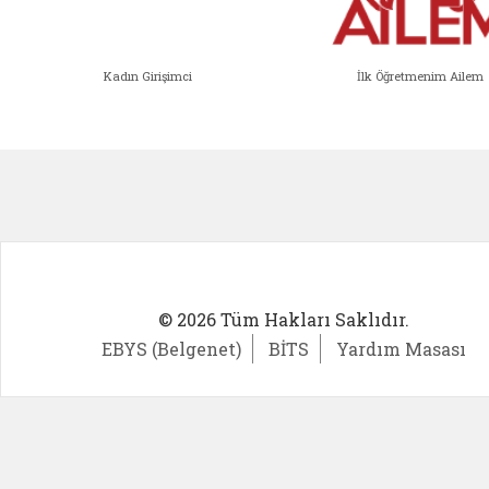
Kadın Girişimci
İlk Öğretmenim Ailem
Kadın Girişimci (yeni sekmede açıl
İlk Öğ
© 2026 Tüm Hakları Saklıdır.
EBYS (Belgenet)
BİTS
Yardım Masası