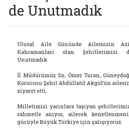
de Unutmadık
Ulusal Aile Gününde Ailemizin Az
Kahramanları olan Şehitlerimizi 
Unutmadık.
İl Müdürümüz Sn. Ömer Turan, Güneydo
Korucusu Şehit Abdüllatif Akgül’ün ailesi
ziyaret etti.
Milletimizi yarınlara taşıyan şehitlerimi
rahmetle anıyor, ailecek kenetlenmen
gücüyle Büyük Türkiye için çalışıyoruz.