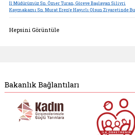
İl Müdürümüz Sn. Ömer Turan, Göreve Başlayan Silivri
Kaymakamı Sn. Murat Eren’e Hayırlı Olsun Ziyaretinde B
Hepsini Görüntüle
Bakanlık Bağlantıları