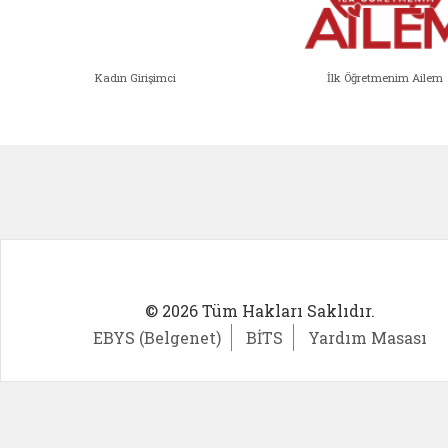
Kadın Girişimci
İlk Öğretmenim Ailem
Kadın Girişimci (yeni sekmede açıl
İlk Öğ
© 2026 Tüm Hakları Saklıdır.
EBYS (Belgenet)
BİTS
Yardım Masası