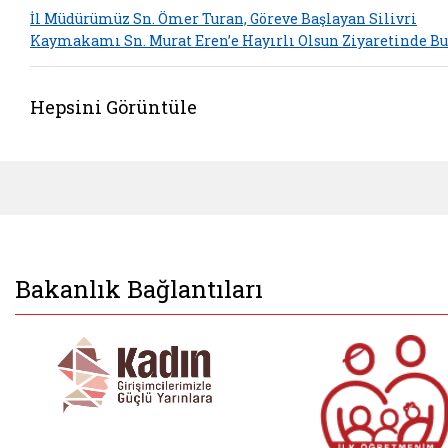
İl Müdürümüz Sn. Ömer Turan, Göreve Başlayan Silivri
Kaymakamı Sn. Murat Eren’e Hayırlı Olsun Ziyaretinde B
Hepsini Görüntüle
Bakanlık Bağlantıları