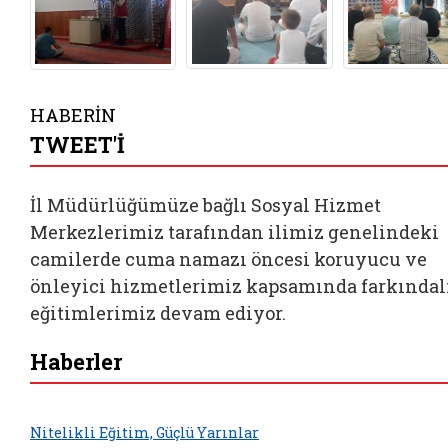
HABERİN
TWEET'İ
İl Müdürlüğümüze bağlı Sosyal Hizmet
Merkezlerimiz tarafından ilimiz genelindeki
camilerde cuma namazı öncesi koruyucu ve
önleyici hizmetlerimiz kapsamında farkındal
eğitimlerimiz devam ediyor.
Haberler
Nitelikli Eğitim, Güçlü Yarınlar