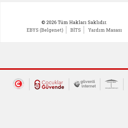
© 2026 Tüm Hakları Saklıdır.
EBYS (Belgenet)
BİTS
Yardım Masası
Dış Bağlantılar
Cumhurbaşkanlığı İletişim Merkezi (CİM
Çocuklar Güvende (yeni 
Güvenli İnte
Güv