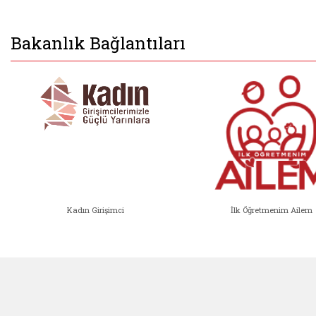
Bakanlık Bağlantıları
Kadın Girişimci
İlk Öğretmenim Ailem
Kadın Girişimci (yeni sekmede açıl
İlk Öğ