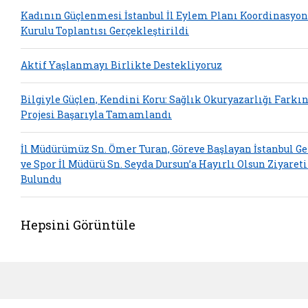
Kadının Güçlenmesi İstanbul İl Eylem Planı Koordinasyon
Kurulu Toplantısı Gerçekleştirildi
Aktif Yaşlanmayı Birlikte Destekliyoruz
Bilgiyle Güçlen, Kendini Koru: Sağlık Okuryazarlığı Farkı
Projesi Başarıyla Tamamlandı
İl Müdürümüz Sn. Ömer Turan, Göreve Başlayan İstanbul G
ve Spor İl Müdürü Sn. Seyda Dursun’a Hayırlı Olsun Ziyaret
Bulundu
Hepsini Görüntüle