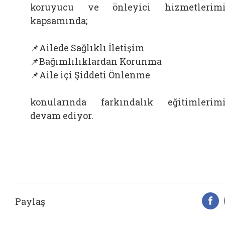
koruyucu ve önleyici hizmetlerim
kapsamında;
📌Ailede Sağlıklı İletişim
📌Bağımlılıklardan Korunma
📌Aile içi Şiddeti Önlenme
konularında farkındalık eğitimlerim
devam ediyor.
Paylaş
F