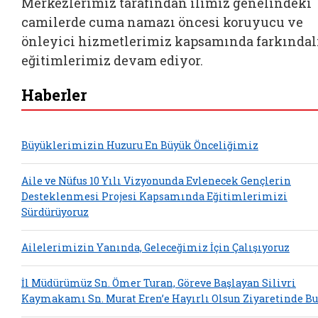
Merkezlerimiz tarafından ilimiz genelindeki
camilerde cuma namazı öncesi koruyucu ve
önleyici hizmetlerimiz kapsamında farkındal
eğitimlerimiz devam ediyor.
Haberler
Büyüklerimizin Huzuru En Büyük Önceliğimiz
Aile ve Nüfus 10 Yılı Vizyonunda Evlenecek Gençlerin
Desteklenmesi Projesi Kapsamında Eğitimlerimizi
Sürdürüyoruz
Ailelerimizin Yanında, Geleceğimiz İçin Çalışıyoruz
İl Müdürümüz Sn. Ömer Turan, Göreve Başlayan Silivri
Kaymakamı Sn. Murat Eren’e Hayırlı Olsun Ziyaretinde B