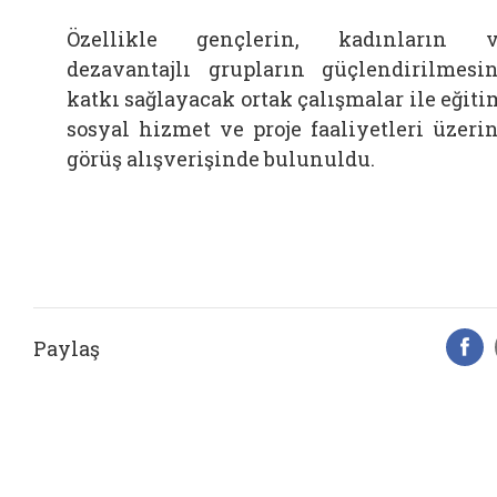
Özellikle gençlerin, kadınların 
dezavantajlı grupların güçlendirilmesi
katkı sağlayacak ortak çalışmalar ile eğiti
sosyal hizmet ve proje faaliyetleri üzeri
görüş alışverişinde bulunuldu.
Paylaş
F