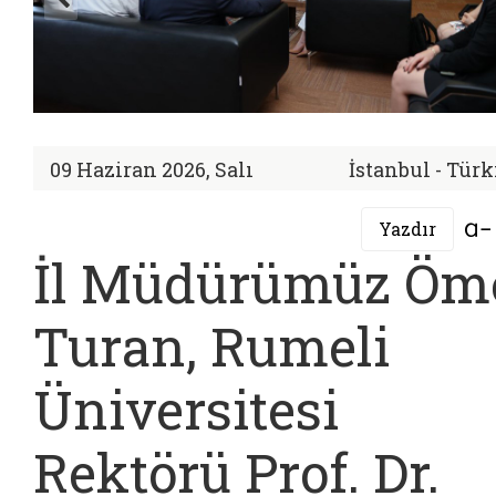
09 Haziran 2026, Salı
İstanbul - Tür
Yazdır
İl Müdürümüz Öm
Turan, Rumeli
Üniversitesi
Rektörü Prof. Dr.