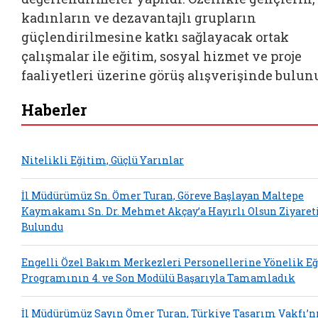
kadınların ve dezavantajlı grupların
güçlendirilmesine katkı sağlayacak ortak
çalışmalar ile eğitim, sosyal hizmet ve proje
faaliyetleri üzerine görüş alışverişinde bulun
Haberler
Nitelikli Eğitim, Güçlü Yarınlar
İl Müdürümüz Sn. Ömer Turan, Göreve Başlayan Maltepe
Kaymakamı Sn. Dr. Mehmet Akçay’a Hayırlı Olsun Ziyaret
Bulundu
Engelli Özel Bakım Merkezleri Personellerine Yönelik E
Programının 4. ve Son Modülü Başarıyla Tamamladık
İl Müdürümüz Sayın Ömer Turan, Türkiye Tasarım Vakfı’n