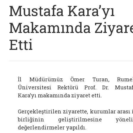
Mustafa Kara’yı
Makamında Ziyar
Etti
İl Müdürümüz Ömer Turan, Rumel
Üniversitesi Rektörü Prof. Dr. Musta
Kara’yı makamında ziyaret etti.
Gerçekleştirilen ziyarette, kurumlar arası 
birliğinin geliştirilmesine yönel
değerlendirmeler yapıldı.