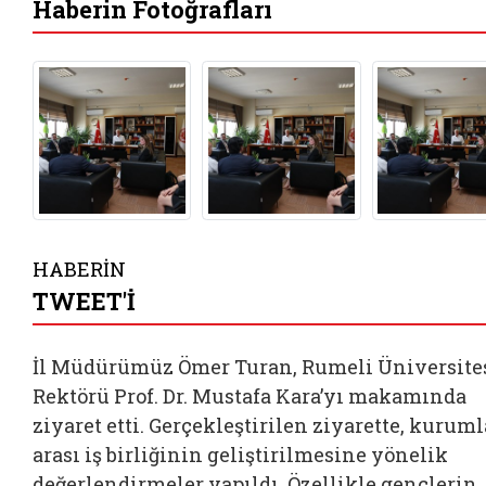
Haberin Fotoğrafları
HABERİN
TWEET'İ
İl Müdürümüz Ömer Turan, Rumeli Üniversite
Rektörü Prof. Dr. Mustafa Kara’yı makamında
ziyaret etti. Gerçekleştirilen ziyarette, kuruml
arası iş birliğinin geliştirilmesine yönelik
değerlendirmeler yapıldı. Özellikle gençlerin,