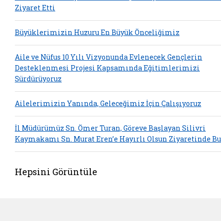
Ziyaret Etti
Büyüklerimizin Huzuru En Büyük Önceliğimiz
Aile ve Nüfus 10 Yılı Vizyonunda Evlenecek Gençlerin
Desteklenmesi Projesi Kapsamında Eğitimlerimizi
Sürdürüyoruz
Ailelerimizin Yanında, Geleceğimiz İçin Çalışıyoruz
İl Müdürümüz Sn. Ömer Turan, Göreve Başlayan Silivri
Kaymakamı Sn. Murat Eren’e Hayırlı Olsun Ziyaretinde B
Hepsini Görüntüle