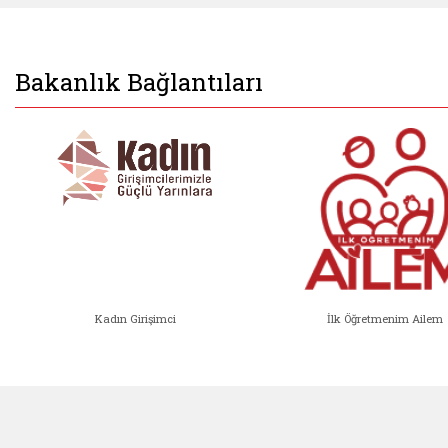
Bakanlık Bağlantıları
Kadın Girişimci
İlk Öğretmenim Ailem
Kadın Girişimci (yeni sekmede açıl
İlk Öğ