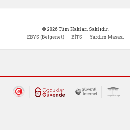
© 2026 Tüm Hakları Saklıdır.
EBYS (Belgenet)
BİTS
Yardım Masası
Dış Bağlantılar
Cumhurbaşkanlığı İletişim Merkezi (CİM
Çocuklar Güvende (yeni 
Güvenli İnte
Güv