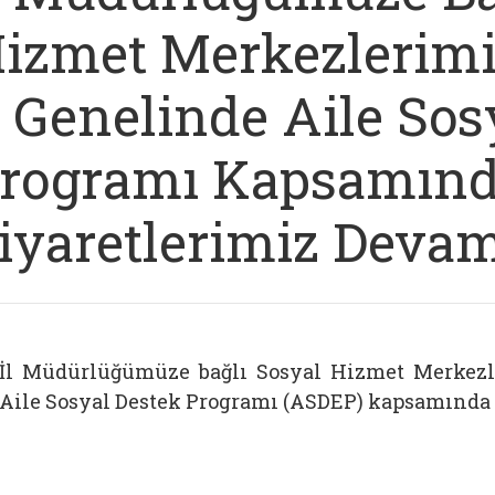
izmet Merkezlerimi
l Genelinde Aile Sos
rogramı Kapsamın
iyaretlerimiz Deva
İl Müdürlüğümüze bağlı Sosyal Hizmet Merkezle
Aile Sosyal Destek Programı (ASDEP) kapsamında 