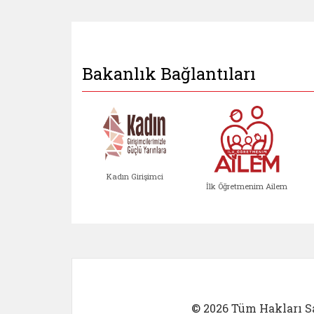
Bakanlık Bağlantıları
Kadın Girişimci
İlk Öğretmenim Ailem
Kadın Girişimci (yeni sekmed
İlk Öğretm
© 2026 Tüm Hakları Sa