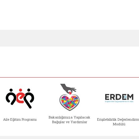
Bakanlığımıza Yapılacak
Aile Eğitim Programı
Erişilebilirlik Değerlendir
Bağışlar ve Yardımlar
Modülü
e açılır)
enim Ailem (yeni sekmede açılır)
Aile Eğitim Programı (yeni sekmede açılır
Bakanlığımıza Yapılacak 
Erişile