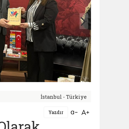
İstanbul - Türkiye
Bağlantıyı aç
Bağlantıyı aç
Yazdır
 Olarak