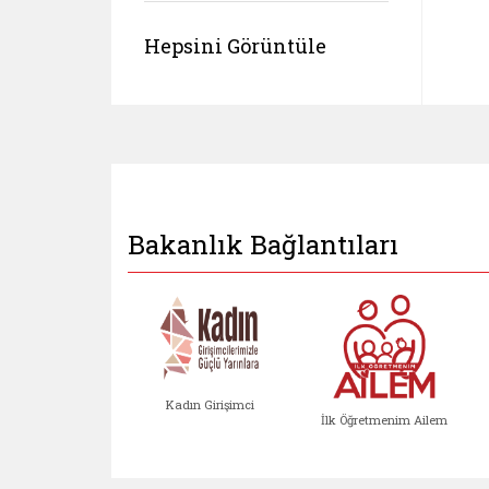
Hepsini Görüntüle
Bakanlık Bağlantıları
Kadın Girişimci
İlk Öğretmenim Ailem
Kadın Girişimci (yeni sekmed
İlk Öğretm