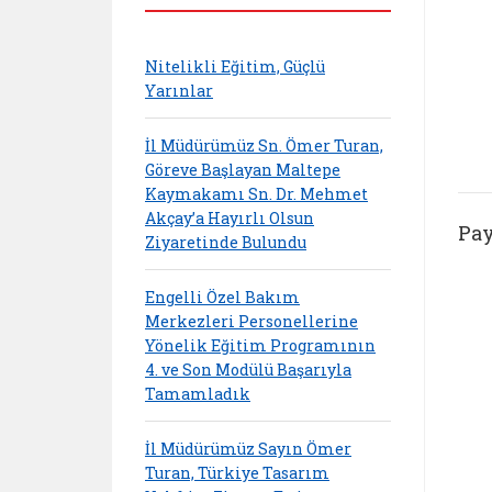
Nitelikli Eğitim, Güçlü
Yarınlar
İl Müdürümüz Sn. Ömer Turan,
Göreve Başlayan Maltepe
Kaymakamı Sn. Dr. Mehmet
Akçay’a Hayırlı Olsun
Pay
Ziyaretinde Bulundu
Engelli Özel Bakım
Merkezleri Personellerine
Yönelik Eğitim Programının
4. ve Son Modülü Başarıyla
Tamamladık
İl Müdürümüz Sayın Ömer
Turan, Türkiye Tasarım