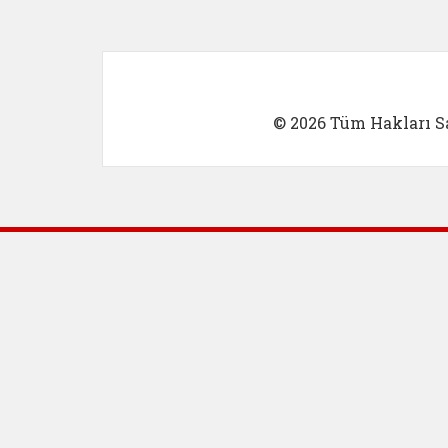
© 2026 Tüm Hakları Sa
Dış Bağlantılar