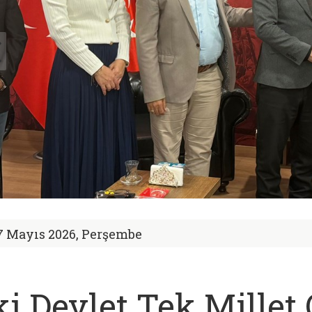
7 Mayıs 2026, Perşembe
ki Devlet Tek Millet