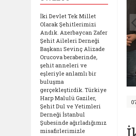
İki Devlet Tek Millet
Olarak Şehitlerimizi
Andık. Azerbaycan Zafer
Şehit Aileleri Derneği
Başkanı Sevinç Alizade
Orucova beraberinde,
şehit anneleri ve
eşleriyle anlamlı bir
buluşma
gerçekleştirdik. Türkiye
Harp Malulü Gaziler,
0
Şehit Dul ve Yetimleri
Derneği İstanbul
Şubesinde ağırladığımız
İ
misafirlerimizle