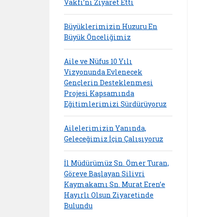
Vakfı’nı Ziyaret Etti
Büyüklerimizin Huzuru En
Büyük Önceliğimiz
Aile ve Nüfus 10 Yılı
Vizyonunda Evlenecek
Gençlerin Desteklenmesi
Projesi Kapsamında
Eğitimlerimizi Sürdürüyoruz
Ailelerimizin Yanında,
Geleceğimiz İçin Çalışıyoruz
İl Müdürümüz Sn. Ömer Turan,
Göreve Başlayan Silivri
Kaymakamı Sn. Murat Eren’e
Hayırlı Olsun Ziyaretinde
Bulundu