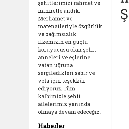
şehitlerimizi rahmet ve
Ş
minnetle andık.
Merhamet ve
matenatleriyle özgürlük
ve bağımsızlık
ilkemizin en güçlü
koruyucusu olan şehit
anneleri ve eşlerine
vatan uğruna
sergiledikleri sabır ve
vefa için teşekkür
ediyoruz. Tüm
kalbimizle şehit
ailelerimiz yanında
olmaya devam edeceğiz.
Haberler