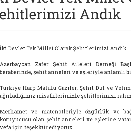
ehitlerimizi Andık
İki Devlet Tek Millet Olarak Şehitlerimizi Andık.
Azerbaycan Zafer Şehit Aileleri Derneği Ba
beraberinde, şehit anneleri ve eşleriyle anlamlı b
Türkiye Harp Malulü Gaziler, Şehit Dul ve Yetim
ağırladığımız misafirlerimizle şehitlerimizi rah
Merhamet ve matenatleriyle özgürlük ve bağ
koruyucusu olan şehit anneleri ve eşlerine vatan
vefa için teşekkür ediyoruz.