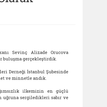
şkanı Sevinç Alizade Orucova
ir buluşma gerçekleştirdik.
leri Derneği İstanbul Şubesinde
met ve minnetle andık.
ımsızlık ilkemizin en güçlü
 uğruna sergiledikleri sabır ve