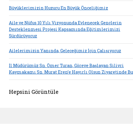
Büyüklerimizin Huzuru En Büyük Önceliğimiz
Aile ve Nüfus 10 Yılı Vizyonunda Evlenecek Gençlerin
Desteklenmesi Projesi Kapsamında Eğitimlerimizi
Sürdürüyoruz
Ailelerimizin Yanında, Geleceğimiz İçin Çalışıyoruz
İl Müdürümüz Sn. Ömer Turan, Göreve Başlayan Silivri
Kaymakamı Sn. Murat Eren’e Hayırlı Olsun Ziyaretinde B
Hepsini Görüntüle