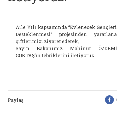
Aile Yılı kapsamında “Evlenecek Gençler
Desteklenmesi” projesinden yararlan
çiftlerimizi ziyaret ederek,
Sayın Bakanımız Mahinur ÖZDEMİ
GÖKTAŞ’ın tebriklerini iletiyoruz.
Paylaş
F