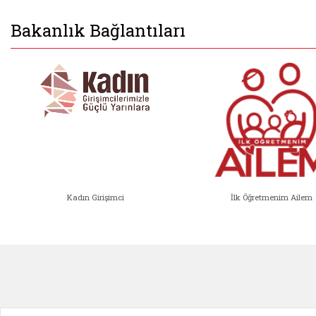
Bakanlık Bağlantıları
Kadın Girişimci
İlk Öğretmenim Ailem
Kadın Girişimci (yeni sekmede açıl
İlk Öğ