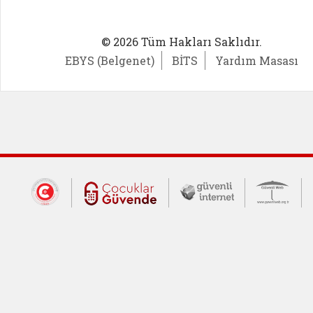
© 2026 Tüm Hakları Saklıdır.
EBYS (Belgenet)
BİTS
Yardım Masası
Dış Bağlantılar
Cumhurbaşkanlığı İletişim Merkezi (CİM
Çocuklar Güvende (yeni 
Güvenli İnte
Güv