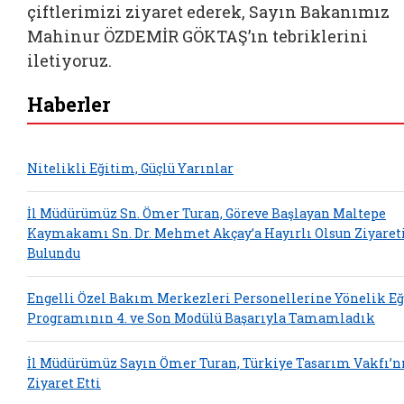
çiftlerimizi ziyaret ederek, Sayın Bakanımız
Mahinur ÖZDEMİR GÖKTAŞ’ın tebriklerini
iletiyoruz.
Haberler
Nitelikli Eğitim, Güçlü Yarınlar
İl Müdürümüz Sn. Ömer Turan, Göreve Başlayan Maltepe
Kaymakamı Sn. Dr. Mehmet Akçay’a Hayırlı Olsun Ziyaret
Bulundu
Engelli Özel Bakım Merkezleri Personellerine Yönelik E
Programının 4. ve Son Modülü Başarıyla Tamamladık
İl Müdürümüz Sayın Ömer Turan, Türkiye Tasarım Vakfı’n
Ziyaret Etti