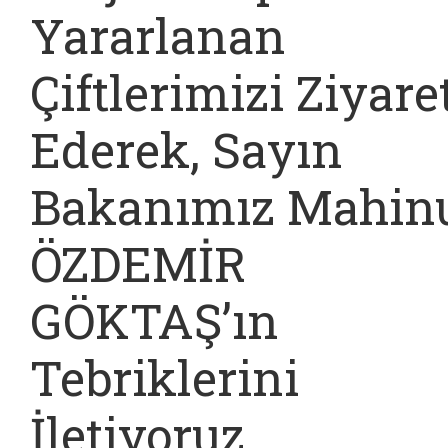
Yararlanan
Çiftlerimizi Ziyare
Ederek, Sayın
Bakanımız Mahin
ÖZDEMİR
GÖKTAŞ’ın
Tebriklerini
İletiyoruz.