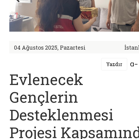
04 Ağustos 2025, Pazartesi
İstan
Yazdır
Evlenecek
Gençlerin
Desteklenmesi
Projesi Kapsamın