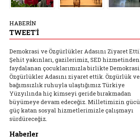
HABERİN
TWEET'İ
Demokrasi ve Özgürlükler Adasını Ziyaret Ett
Şehit yakınları, gazilerimiz, SED hizmetinden
faydalanan çocuklarımızla birlikte Demokrasi
Özgürlükler Adasını ziyaret ettik. Özgürlük ve
bağımsızlık ruhuyla ulaştığımız Türkiye
Yüzyılında hiç kimseyi geride bırakmadan
büyümeye devam edeceğiz. Milletimizin güc
güç katan sosyal hizmetlerimizle çalışmayı
sürdüreceğiz.
Haberler