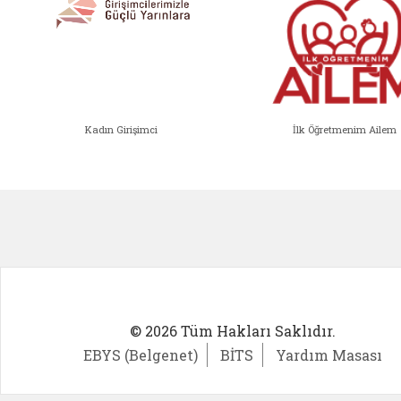
Kadın Girişimci
İlk Öğretmenim Ailem
Kadın Girişimci (yeni sekmede açıl
İlk Öğ
© 2026 Tüm Hakları Saklıdır.
EBYS (Belgenet)
BİTS
Yardım Masası