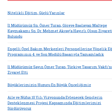
Nitelikli Eğitim, Güçlü Yarınlar
İl Müdürümüz Sn. Ömer Turan, Göreve Başlayan Maltepe
Kaymakamı Sn. Dr. Mehmet Akçay’a Hayırlı Olsun Ziyaret
Bulundu
Engelli Özel Bakım Merkezleri Personellerine Yönelik E
Programının 4. ve Son Modülü Başarıyla Tamamladık
İl Müdürümüz Sayın Ömer Turan, Türkiye Tasarım Vakfı’n
Ziyaret Etti
Büyüklerimizin Huzuru En Büyük Önceliğimiz
Aile ve Nüfus 10 Yılı Vizyonunda Evlenecek Gençlerin
Desteklenmesi Projesi Kapsamında Eğitimlerimizi
Sürdürüyoruz