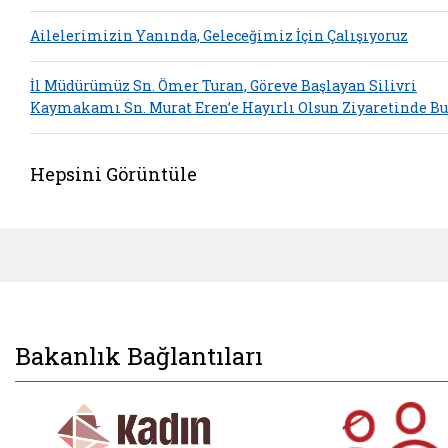
Ailelerimizin Yanında, Geleceğimiz İçin Çalışıyoruz
İl Müdürümüz Sn. Ömer Turan, Göreve Başlayan Silivri
Kaymakamı Sn. Murat Eren’e Hayırlı Olsun Ziyaretinde B
Hepsini Görüntüle
Bakanlık Bağlantıları