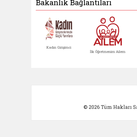
Bakanlık Bağlantıları
Kadın Girişimci
İlk Öğretmenim Ailem
Kadın Girişimci (yeni sekmed
İlk Öğretm
© 2026 Tüm Hakları Sa