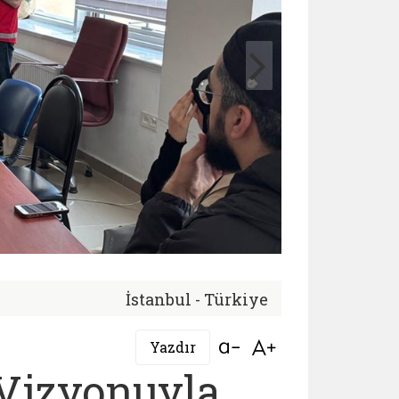
İstanbul - Türkiye
Bağlantıyı aç
Bağlantıyı aç
Yazdır
 Vizyonuyla