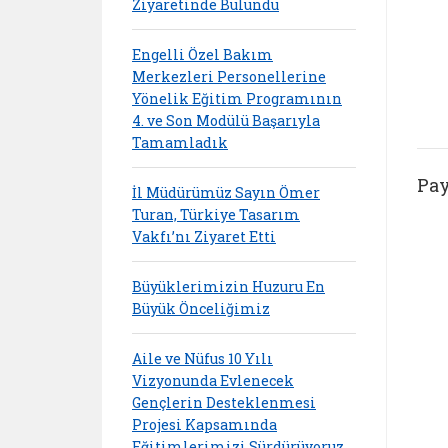
Ziyaretinde Bulundu
Engelli Özel Bakım
Merkezleri Personellerine
Yönelik Eğitim Programının
4. ve Son Modülü Başarıyla
Tamamladık
Pay
İl Müdürümüz Sayın Ömer
Turan, Türkiye Tasarım
Vakfı’nı Ziyaret Etti
Büyüklerimizin Huzuru En
Büyük Önceliğimiz
Aile ve Nüfus 10 Yılı
Vizyonunda Evlenecek
Gençlerin Desteklenmesi
Projesi Kapsamında
Eğitimlerimizi Sürdürüyoruz