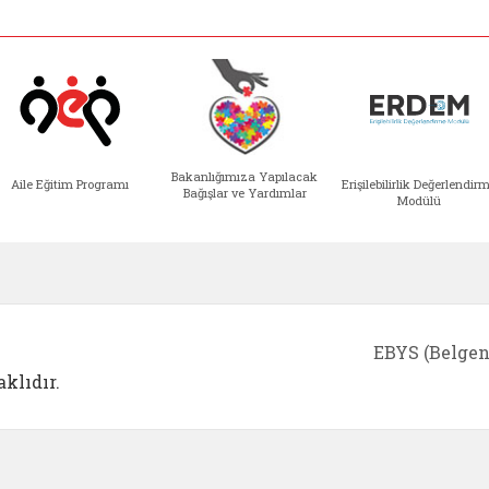
Bakanlığımıza Yapılacak
Aile Eğitim Programı
Erişilebilirlik Değerlendir
Bağışlar ve Yardımlar
Modülü
e açılır)
enim Ailem (yeni sekmede açılır)
Aile Eğitim Programı (yeni sekmede açılır
Bakanlığımıza Yapılacak 
Erişile
EBYS (Belgen
klıdır.