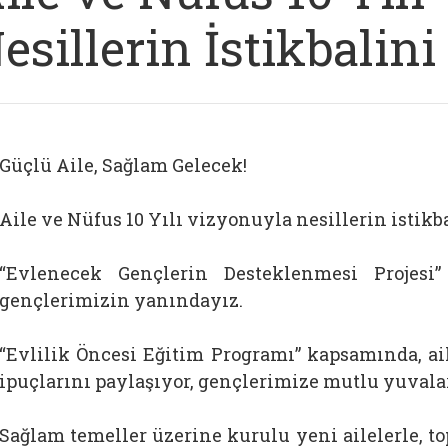
esillerin İstikbalin
Güçlü Aile, Sağlam Gelecek!
Aile ve Nüfus 10 Yılı vizyonuyla nesillerin istikb
“Evlenecek Gençlerin Desteklenmesi Proje
gençlerimizin yanındayız.
“Evlilik Öncesi Eğitim Programı” kapsamında, ai
ipuçlarını paylaşıyor, gençlerimize mutlu yuval
Sağlam temeller üzerine kurulu yeni ailelerle, 