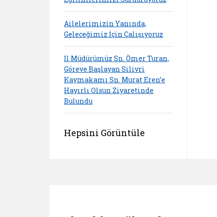
Ailelerimizin Yanında,
Geleceğimiz İçin Çalışıyoruz
İl Müdürümüz Sn. Ömer Turan,
Göreve Başlayan Silivri
Kaymakamı Sn. Murat Eren’e
Hayırlı Olsun Ziyaretinde
Bulundu
Hepsini Görüntüle