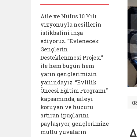
Aile ve Nüfus 10 Yılı
vizyonuyla nesillerin
istikbalini inşa
ediyoruz. “Evlenecek
Gençlerin
Desteklenmesi Projesi”
ile hem bugün hem
yarın gençlerimizin
yanındayız. “Evlilik
Öncesi Eğitim Programı”
kapsamında, aileyi
0
koruyan ve huzuru
artıran ipuçlarını
paylaşıyor, gençlerimize
A
mutlu yuvaların