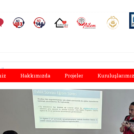
AİLEM İletişim Merkezi
Aile ve 
Sıkça Sorulan Sorular
Alo 183 (yeni sekmede açılır)
Alo 144 (yeni sekmede açılır)
Koruyucu Aile (yeni sekmede açılır)
Önceki
miz
Hakkımızda
Projeler
Kuruluşlarımı