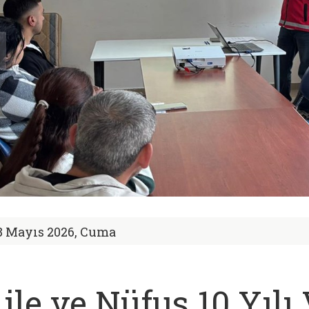
8 Mayıs 2026, Cuma
ile ve Nüfus 10 Yılı