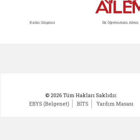
Kadın Girişimci
İlk Öğretmenim Ailem
Kadın Girişimci (yeni sekmede açıl
İlk Öğ
© 2026 Tüm Hakları Saklıdır.
EBYS (Belgenet)
BİTS
Yardım Masası