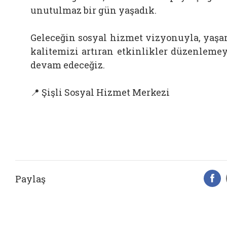
unutulmaz bir gün yaşadık.
Geleceğin sosyal hizmet vizyonuyla, yaş
kalitemizi artıran etkinlikler düzenleme
devam edeceğiz.
📍 Şişli Sosyal Hizmet Merkezi
Paylaş
F