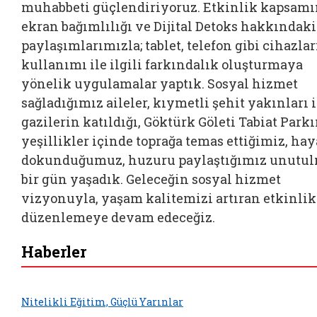
muhabbeti güçlendiriyoruz. Etkinlik kapsam
ekran bağımlılığı ve Dijital Detoks hakkındaki
paylaşımlarımızla; tablet, telefon gibi cihazla
kullanımı ile ilgili farkındalık oluşturmaya
yönelik uygulamalar yaptık. Sosyal hizmet
sağladığımız aileler, kıymetli şehit yakınları i
gazilerin katıldığı, Göktürk Göleti Tabiat Park
yeşillikler içinde toprağa temas ettiğimiz, hay
dokunduğumuz, huzuru paylaştığımız unutu
bir gün yaşadık. Geleceğin sosyal hizmet
vizyonuyla, yaşam kalitemizi artıran etkinlik
düzenlemeye devam edeceğiz.
Haberler
Nitelikli Eğitim, Güçlü Yarınlar