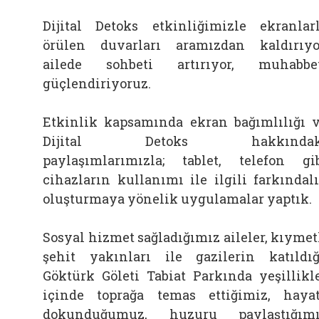
Dijital Detoks etkinliğimizle ekranlar
örülen duvarları aramızdan kaldırıyo
ailede sohbeti artırıyor, muhabbe
güçlendiriyoruz.
Etkinlik kapsamında ekran bağımlılığı 
Dijital Detoks hakkındak
paylaşımlarımızla; tablet, telefon gi
cihazların kullanımı ile ilgili farkındal
oluşturmaya yönelik uygulamalar yaptık.
Sosyal hizmet sağladığımız aileler, kıymet
şehit yakınları ile gazilerin katıldığ
Göktürk Göleti Tabiat Parkında yeşillikl
içinde toprağa temas ettiğimiz, haya
dokunduğumuz, huzuru paylaştığım