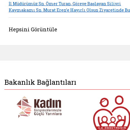
İl Müdürümüz Sn. Ömer Turan, Göreve Başlayan Silivri
Kaymakamı Sn. Murat Eren’e Hayırlı Olsun Ziyaretinde B
Hepsini Görüntüle
Bakanlık Bağlantıları