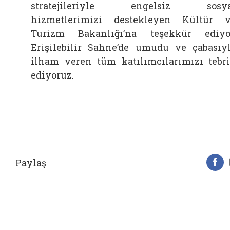
stratejileriyle engelsiz sosya
hizmetlerimizi destekleyen Kültür 
Turizm Bakanlığı’na teşekkür ediyo
Erişilebilir Sahne’de umudu ve çabasıy
ilham veren tüm katılımcılarımızı tebr
ediyoruz.
Paylaş
F