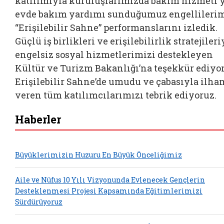
katılımıyla kuruluşlarımızda bakım hizmeti y
evde bakım yardımı sunduğumuz engellilerim
“Erişilebilir Sahne” performanslarını izledik.
Güçlü iş birlikleri ve erişilebilirlik stratejileri
engelsiz sosyal hizmetlerimizi destekleyen
Kültür ve Turizm Bakanlığı’na teşekkür ediyor
Erişilebilir Sahne’de umudu ve çabasıyla ilha
veren tüm katılımcılarımızı tebrik ediyoruz.
Haberler
Büyüklerimizin Huzuru En Büyük Önceliğimiz
Aile ve Nüfus 10 Yılı Vizyonunda Evlenecek Gençlerin
Desteklenmesi Projesi Kapsamında Eğitimlerimizi
Sürdürüyoruz