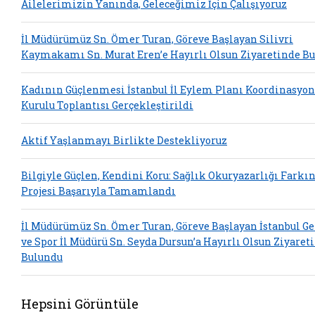
Ailelerimizin Yanında, Geleceğimiz İçin Çalışıyoruz
İl Müdürümüz Sn. Ömer Turan, Göreve Başlayan Silivri
Kaymakamı Sn. Murat Eren’e Hayırlı Olsun Ziyaretinde B
Kadının Güçlenmesi İstanbul İl Eylem Planı Koordinasyon
Kurulu Toplantısı Gerçekleştirildi
Aktif Yaşlanmayı Birlikte Destekliyoruz
Bilgiyle Güçlen, Kendini Koru: Sağlık Okuryazarlığı Farkı
Projesi Başarıyla Tamamlandı
İl Müdürümüz Sn. Ömer Turan, Göreve Başlayan İstanbul G
ve Spor İl Müdürü Sn. Seyda Dursun’a Hayırlı Olsun Ziyaret
Bulundu
Hepsini Görüntüle