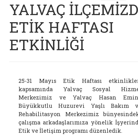
YALVAÇ İLÇEMİZ
ETİK HAFTASI
ETKİNLİĞİ
25-31 Mayıs Etik Haftası etkinlikle
kapsamında Yalvaç Sosyal Hizme
Merkezimiz ve Yalvaç Hasan Emin
Büyükkutlu Huzurevi Yaşlı Bakım 
Rehabilitasyon Merkezimiz bünyesinde
çalışma arkadaşlarımıza yönelik İşyerin
Etik ve İletişim programı düzenledik.