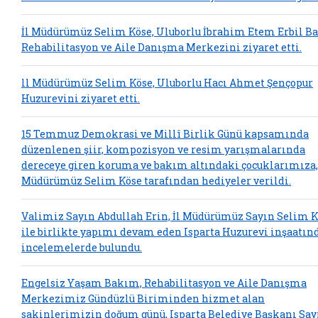
İl Müdürümüz Selim Köse, Uluborlu İbrahim Etem Erbil B
Rehabilitasyon ve Aile Danışma Merkezini ziyaret etti.
ll Müdürümüz Selim Köse, Uluborlu Hacı Ahmet Şençopur
Huzurevini ziyaret etti.
15 Temmuz Demokrasi ve Millî Birlik Günü kapsamında
düzenlenen şiir, kompozisyon ve resim yarışmalarında
dereceye giren koruma ve bakım altındaki çocuklarımıza, 
Müdürümüz Selim Köse tarafından hediyeler verildi.
Valimiz Sayın Abdullah Erin, İl Müdürümüz Sayın Selim 
ile birlikte yapımı devam eden Isparta Huzurevi inşaatın
incelemelerde bulundu.
Engelsiz Yaşam Bakım, Rehabilitasyon ve Aile Danışma
Merkezimiz Gündüzlü Biriminden hizmet alan
sakinlerimizin doğum günü, Isparta Belediye Başkanı Say