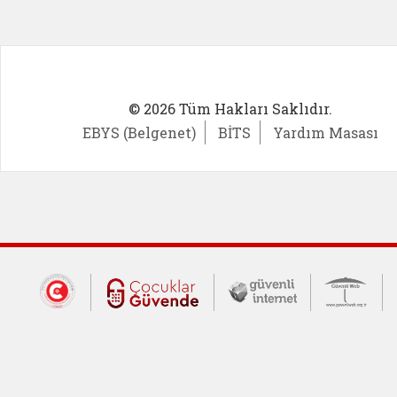
© 2026 Tüm Hakları Saklıdır.
EBYS (Belgenet)
BİTS
Yardım Masası
Dış Bağlantılar
Cumhurbaşkanlığı İletişim Merkezi (CİM
Çocuklar Güvende (yeni 
Güvenli İnte
Güv