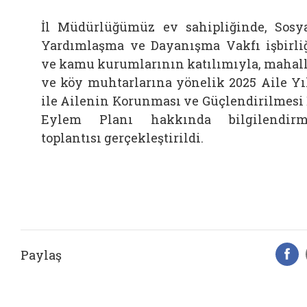
İl Müdürlüğümüz ev sahipliğinde, Sosy
Yardımlaşma ve Dayanışma Vakfı işbirli
ve kamu kurumlarının katılımıyla, mahal
ve köy muhtarlarına yönelik 2025 Aile Yı
ile Ailenin Korunması ve Güçlendirilmesi 
Eylem Planı hakkında bilgilendir
toplantısı gerçekleştirildi.
Paylaş
F