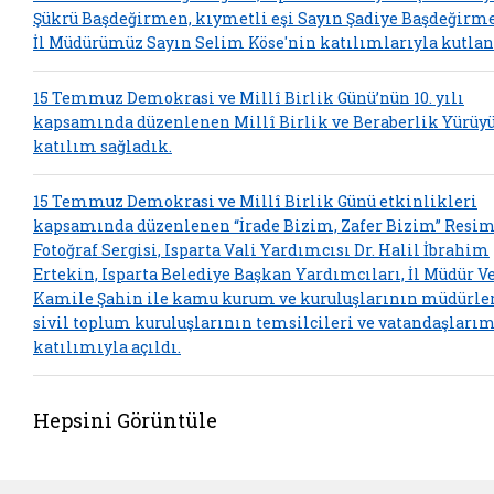
Şükrü Başdeğirmen, kıymetli eşi Sayın Şadiye Başdeğirm
İl Müdürümüz Sayın Selim Köse'nin katılımlarıyla kutlan
15 Temmuz Demokrasi ve Millî Birlik Günü’nün 10. yılı
kapsamında düzenlenen Millî Birlik ve Beraberlik Yürüy
katılım sağladık.
15 Temmuz Demokrasi ve Millî Birlik Günü etkinlikleri
kapsamında düzenlenen “İrade Bizim, Zafer Bizim” Resim
Fotoğraf Sergisi, Isparta Vali Yardımcısı Dr. Halil İbrahim
Ertekin, Isparta Belediye Başkan Yardımcıları, İl Müdür V
Kamile Şahin ile kamu kurum ve kuruluşlarının müdürler
sivil toplum kuruluşlarının temsilcileri ve vatandaşları
katılımıyla açıldı.
Hepsini Görüntüle