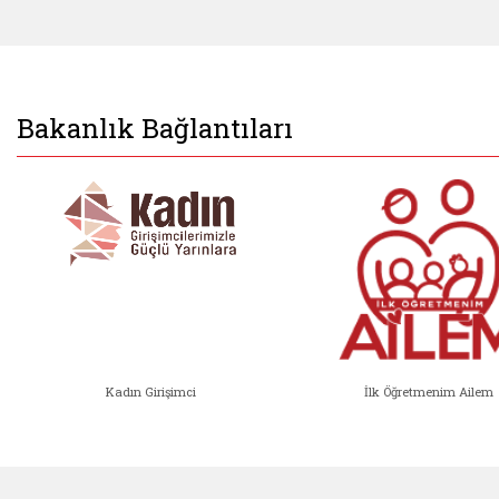
Bakanlık Bağlantıları
Kadın Girişimci
İlk Öğretmenim Ailem
Kadın Girişimci (yeni sekmede açıl
İlk Öğ