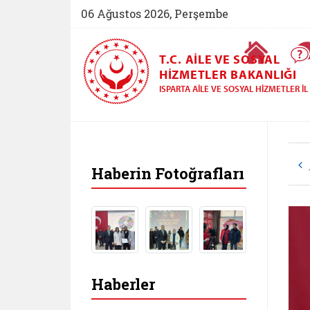
06 Ağustos 2026, Perşembe
Ana Sayfa
T.C. AILE VE SOSYAL
HIZMETLER BAKANLIĞI
ISPARTA AILE VE SOSYAL HIZMETLER 
Haberin Fotoğrafları
Haberler