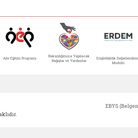
Bakanlığımıza Yapılacak
Aile Eğitim Programı
Erişilebilirlik Değerlendir
Bağışlar ve Yardımlar
Modülü
e açılır)
enim Ailem (yeni sekmede açılır)
Aile Eğitim Programı (yeni sekmede açılır
Bakanlığımıza Yapılacak 
Erişile
EBYS (Belgen
klıdır.