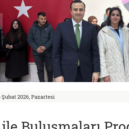
6 Şubat 2026, Pazartesi
ile Buluşmaları Pr