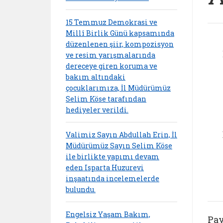
15 Temmuz Demokrasi ve
Millî Birlik Günü kapsamında
düzenlenen şiir, kompozisyon
ve resim yarışmalarında
dereceye giren koruma ve
bakım altındaki
çocuklarımıza, İl Müdürümüz
Selim Köse tarafından
hediyeler verildi.
Valimiz Sayın Abdullah Erin, İl
Müdürümüz Sayın Selim Köse
ile birlikte yapımı devam
eden Isparta Huzurevi
inşaatında incelemelerde
bulundu.
Engelsiz Yaşam Bakım,
Pay