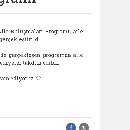
le Buluşmaları Programı, aile
gerçekleştirildi.
nde gerçekleşen programda aile
ediyeler takdim edildi.
vam ediyoruz. 🤍