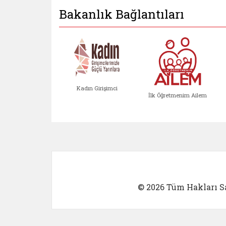
Bakanlık Bağlantıları
Kadın Girişimci
İlk Öğretmenim Ailem
Kadın Girişimci (yeni sekmed
İlk Öğretm
© 2026 Tüm Hakları Sa