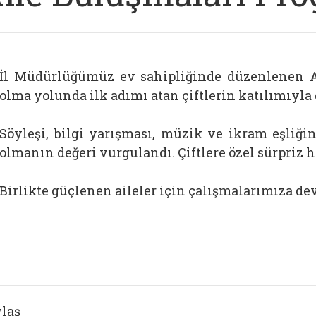
İl Müdürlüğümüz ev sahipliğinde düzenlenen Ai
olma yolunda ilk adımı atan çiftlerin katılımıyla 
Söyleşi, bilgi yarışması, müzik ve ikram eşliği
olmanın değeri vurgulandı. Çiftlere özel sürpriz h
Birlikte güçlenen aileler için çalışmalarımıza de
laş