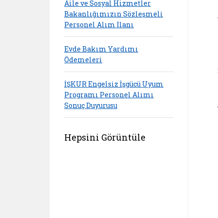
Aile ve Sosyal Hizmetler
Bakanlığımızın Sözleşmeli
Personel Alım İlanı
Evde Bakım Yardımı
Ödemeleri
İŞKUR Engelsiz İşgücü Uyum
Programı Personel Alımı
Sonuç Duyurusu
Hepsini Görüntüle