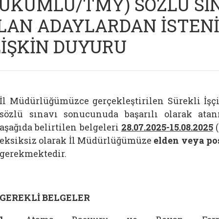
ÜKÜMLÜ/TMY) SÖZLÜ SIN
LAN ADAYLARDAN İSTEN
LİŞKİN DUYURU
İl Müdürlüğümüzce gerçekleştirilen Sürekli İş
sözlü sınavı sonucunuda başarılı olarak at
aşağıda belirtilen belgeleri
28.07.2025-15.08.2025
(
eksiksiz olarak İl Müdürlüğümüze
elden veya po
gerekmektedir.
GEREKLİ BELGELER