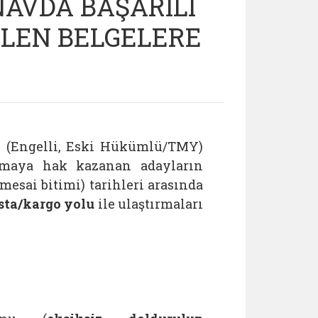
AVDA BAŞARILI
İLEN BELGELERE
çi (Engelli, Eski Hükümlü/TMY)
anmaya hak kazanan adayların
mesai bitimi) tarihleri arasında
sta/kargo yolu
ile ulaştırmaları