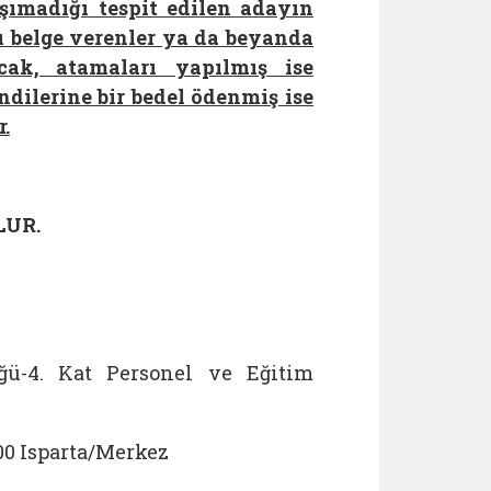
aşımadığı tespit edilen adayın
 belge verenler ya da beyanda
cak, atamaları yapılmış ise
ndilerine bir bedel ödenmiş ise
r.
LUR.
ğü-4. Kat Personel ve Eğitim
00 Isparta/Merkez