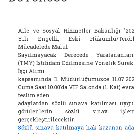
Aile ve Sosyal Hizmetler Bakanlığı "20
Yılı Engelli, Eski Hükümlü/Terör
Mücadelede Malul
Sayılmayacak Derecede Yaralananlar
(TMY) İstihdam Edilmesine Yönelik Sürek
İşçi Alımı
kapsamında İl Müdürlüğümüzce 11.07.20
Cuma Saat 10.00'da VIP Salonda (1. Kat) evr
teslim eden
adaylardan sözlü sınava katılması uyg
görülenlerin sözlü sınav işlem
gerçekleştirilecektir.
Sözlü sınava katılmaya hak kazanan ad