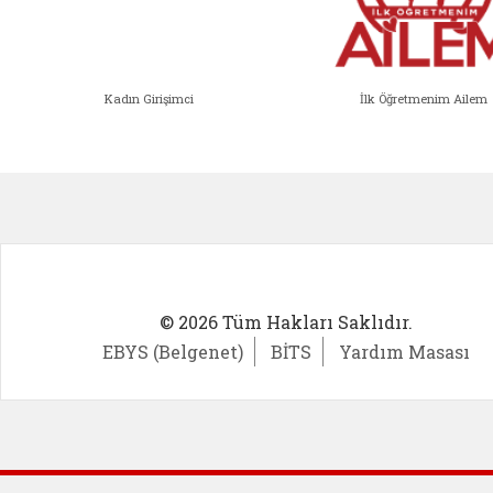
Kadın Girişimci
İlk Öğretmenim Ailem
Kadın Girişimci (yeni sekmede açıl
İlk Öğ
© 2026 Tüm Hakları Saklıdır.
EBYS (Belgenet)
BİTS
Yardım Masası