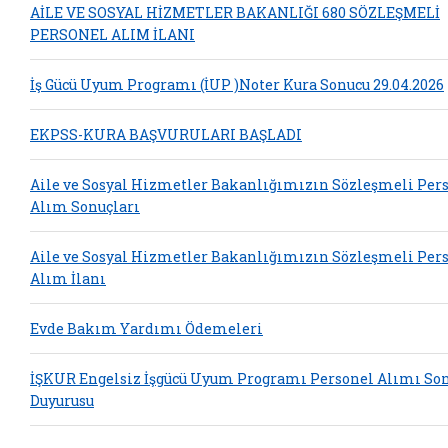
AİLE VE SOSYAL HİZMETLER BAKANLIĞI 680 SÖZLEŞMELİ
PERSONEL ALIM İLANI
İş Gücü Uyum Programı (İUP )Noter Kura Sonucu 29.04.2026
EKPSS-KURA BAŞVURULARI BAŞLADI
Aile ve Sosyal Hizmetler Bakanlığımızın Sözleşmeli Per
Alım Sonuçları
Aile ve Sosyal Hizmetler Bakanlığımızın Sözleşmeli Per
Alım İlanı
Evde Bakım Yardımı Ödemeleri
İŞKUR Engelsiz İşgücü Uyum Programı Personel Alımı So
Duyurusu