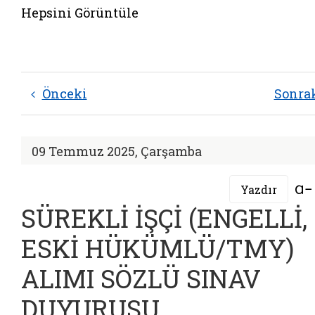
Hepsini Görüntüle
Önceki
Sonra
09 Temmuz 2025, Çarşamba
Yazdır
SÜREKLİ İŞÇİ (ENGELLİ,
ESKİ HÜKÜMLÜ/TMY)
ALIMI SÖZLÜ SINAV
DUYURUSU