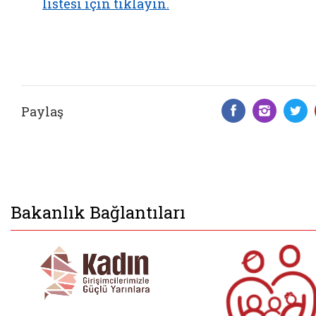
listesi için tıklayın.
Paylaş
Facebook 
Insta
T
Bakanlık Bağlantıları