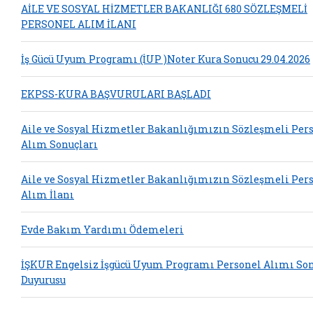
AİLE VE SOSYAL HİZMETLER BAKANLIĞI 680 SÖZLEŞMELİ
PERSONEL ALIM İLANI
İş Gücü Uyum Programı (İUP )Noter Kura Sonucu 29.04.2026
EKPSS-KURA BAŞVURULARI BAŞLADI
Aile ve Sosyal Hizmetler Bakanlığımızın Sözleşmeli Per
Alım Sonuçları
Aile ve Sosyal Hizmetler Bakanlığımızın Sözleşmeli Per
Alım İlanı
Evde Bakım Yardımı Ödemeleri
İŞKUR Engelsiz İşgücü Uyum Programı Personel Alımı So
Duyurusu