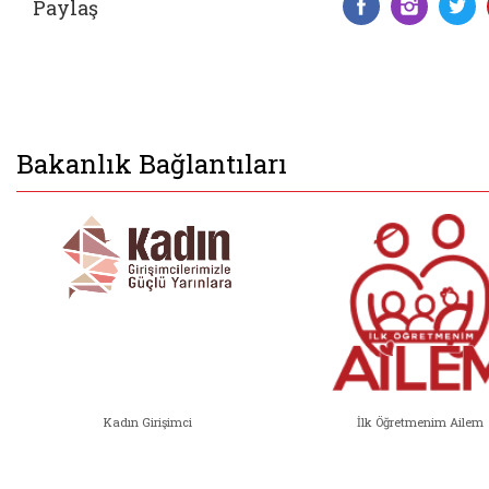
Paylaş
Facebook 
Insta
T
Bakanlık Bağlantıları
Kadın Girişimci
İlk Öğretmenim Ailem
Kadın Girişimci (yeni sekmede açıl
İlk Öğ