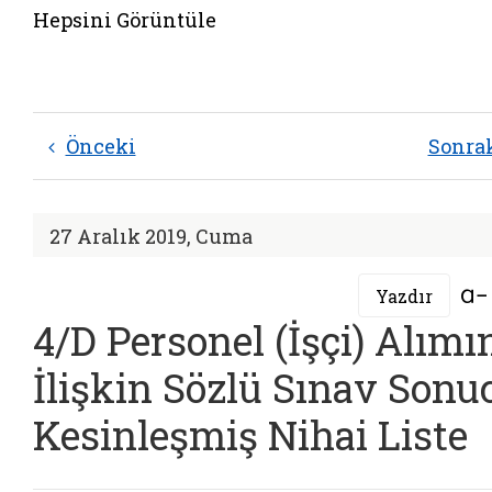
Hepsini Görüntüle
Önceki
Sonra
27 Aralık 2019, Cuma
Yazdır
4/D Personel (İşçi) Alımı
İlişkin Sözlü Sınav Sonu
Kesinleşmiş Nihai Liste