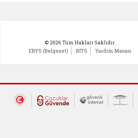
© 2026 Tüm Hakları Saklıdır.
EBYS (Belgenet)
BİTS
Yardım Masası
Dış Bağlantılar
Cumhurbaşkanlığı İletişim Merkezi (CİM
Çocuklar Güvende (yeni 
Güvenli İnte
Güv