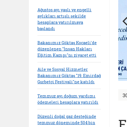
Ağustos ayı yaşlı ve engelli
aylıkları artışlı şekilde
hesaplara yatırılmaya
başlandı
Bakanımız Göktaş Kocaeli'de
düzenlenen "İnsan Hakları
Eğitim Kampı"nı ziyaret etti
Aile ve Sosyal Hizmetler
Bakanımız Göktaş "19. Emirdağ
Gurbetçi Festivali"ne katıldı
3
Temmuz ayı doğum yardımı
ödemeleri hesaplara yatırıldı
Düzenli doğal gaz desteğinde
E
temmuz döneminde 504 bin