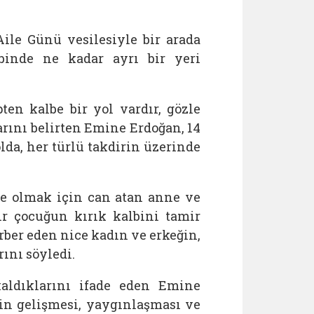
le Günü vesilesiyle bir arada
lbinde ne kadar ayrı bir yeri
pten kalbe bir yol vardır, gözle
arını belirten Emine Erdoğan, 14
lda, her türlü takdirin üzerinde
le olmak için can atan anne ve
ir çocuğun kırık kalbini tamir
rber eden nice kadın ve erkeğin,
ını söyledi.
aldıklarını ifade eden Emine
in gelişmesi, yaygınlaşması ve