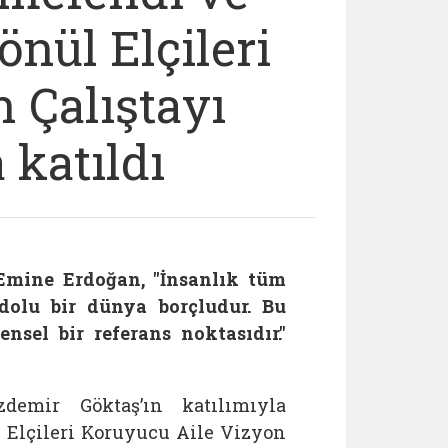
nül Elçileri
 Çalıştayı
katıldı
 Erdoğan, ​​​​​​​"İnsanlık tüm
 dolu bir dünya borçludur. Bu
nsel bir referans noktasıdır."
mir Göktaş’ın katılımıyla
 Elçileri Koruyucu Aile Vizyon