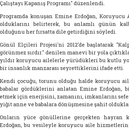
Çalıştayı Kapanış Programı" düzenlendi.
Programda konuşan Emine Erdoğan, Koruyucu Ai
olduklarını belirterek, bu anlamlı günün ka
olduğunu her fırsatta dile getirdiğini söyledi.
Gönül Elçileri Projesi'ni 2012'de başlatarak "Kal
görünmez sırdır." denilen manevi bir yola çıktıkl
yıldır koruyucu ailelerle yürüdükleri bu kutlu yo
bir insanlık manzarası seyrettiklerini ifade etti.
Kendi çocuğu, torunu olduğu halde koruyucu ai
babalar gördüklerini anlatan Emine Erdoğan, b
etmek için enerjisini, zamanını, imkanlarını sefe
yiğit anne ve babalara dönüşmesine şahit olduklar
Onların yüce gönüllerine gerçekten hayran k
Erdoğan, bu vesileyle koruyucu aile hizmetlerin