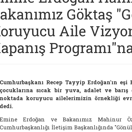
akanımız Göktaş "Gö
oruyucu Aile Vizyon
apanış Programı"na 
Cumhurbaşkanı Recep Tayyip Erdoğan'ın eşi Emine
çocuklarına sıcak bir yuva, adalet ve barış
noktada koruyucu ailelerimizin örnekliği evre
dedi.
Emine Erdoğan ve Bakanımız Mahinur Özde
Cumhurbaşkanlığı İletişim Başkanlığında "Gönül