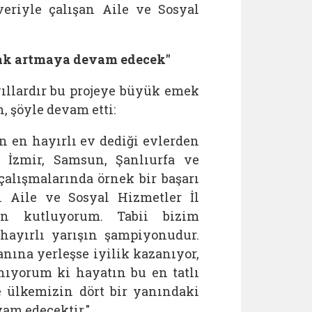
eriyle çalışan Aile ve Sosyal
rak artmaya devam edecek"
 yıllardır bu projeye büyük emek
, şöyle devam etti:
 en hayırlı ev dediği evlerden
, İzmir, Samsun, Şanlıurfa ve
alışmalarında örnek bir başarı
n Aile ve Sosyal Hizmetler İl
en kutluyorum. Tabii bizim
hayırlı yarışın şampiyonudur.
ına yerleşse iyilik kazanıyor,
nıyorum ki hayatın bu en tatlı
 ülkemizin dört bir yanındaki
am edecektir."