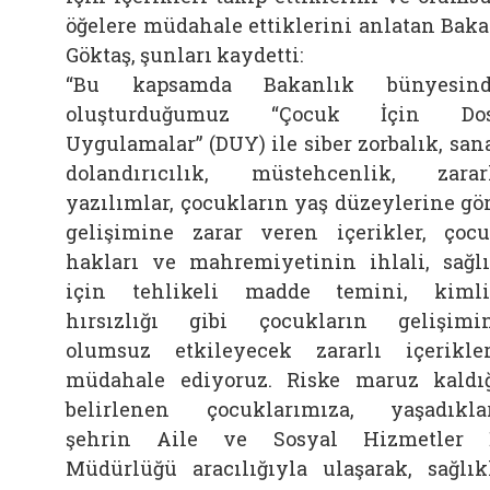
öğelere müdahale ettiklerini anlatan Bak
Göktaş, şunları kaydetti:
“Bu kapsamda Bakanlık bünyesind
oluşturduğumuz “Çocuk İçin Dos
Uygulamalar” (DUY) ile siber zorbalık, san
dolandırıcılık, müstehcenlik, zarar
yazılımlar, çocukların yaş düzeylerine gö
gelişimine zarar veren içerikler, çoc
hakları ve mahremiyetinin ihlali, sağl
için tehlikeli madde temini, kiml
hırsızlığı gibi çocukların gelişimi
olumsuz etkileyecek zararlı içerikle
müdahale ediyoruz. Riske maruz kaldı
belirlenen çocuklarımıza, yaşadıkla
şehrin Aile ve Sosyal Hizmetler 
Müdürlüğü aracılığıyla ulaşarak, sağlık