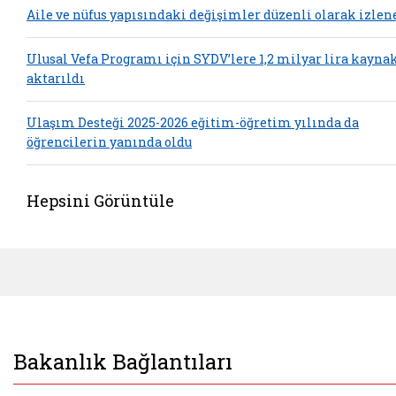
Aile ve nüfus yapısındaki değişimler düzenli olarak izlen
Ulusal Vefa Programı için SYDV’lere 1,2 milyar lira kayna
aktarıldı
Ulaşım Desteği 2025-2026 eğitim-öğretim yılında da
öğrencilerin yanında oldu
Hepsini Görüntüle
Bakanlık Bağlantıları