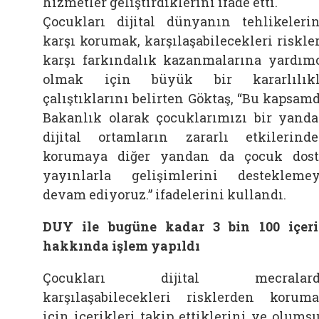
hizmetler geliştirdiklerini ifade etti.
Çocukları dijital dünyanın tehlikeleri
karşı korumak, karşılaşabilecekleri riskle
karşı farkındalık kazanmalarına yardım
olmak için büyük bir kararlılıkl
çalıştıklarını belirten Göktaş, “Bu kapsam
Bakanlık olarak çocuklarımızı bir yand
dijital ortamların zararlı etkilerind
korumaya diğer yandan da çocuk dos
yayınlarla gelişimlerini destekleme
devam ediyoruz.” ifadelerini kullandı.
DUY ile bugüne kadar 3 bin 100 içer
hakkında işlem yapıldı
Çocukları dijital mecralard
karşılaşabilecekleri risklerden korum
için içerikleri takip ettiklerini ve olums