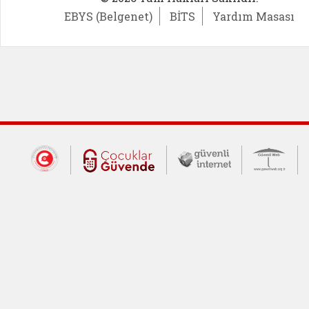
EBYS (Belgenet)
BİTS
Yardım Masası
Dış Bağlantılar
Cumhurbaşkanlığı İletişim Merkezi (CİM
Çocuklar Güvende (yeni 
Güvenli İnte
Güv