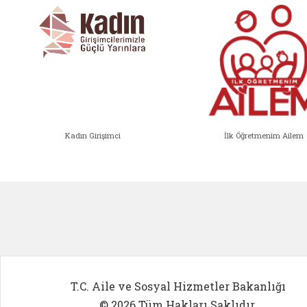
Kadın Girişimci
İlk Öğretmenim Ailem
Kadın Girişimci (yeni sekmede açıl
İlk Öğ
T.C. Aile ve Sosyal Hizmetler Bakanlığı
© 2026 Tüm Hakları Saklıdır.