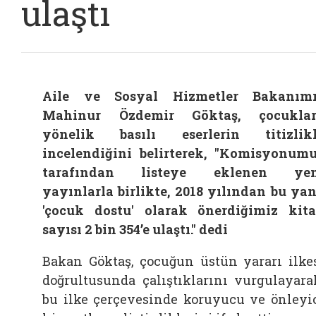
ulaştı
Aile ve Sosyal Hizmetler Bakanım
Mahinur Özdemir Göktaş, çocuklar
yönelik basılı eserlerin titizlik
incelendiğini belirterek, "Komisyonum
tarafından listeye eklenen yen
yayınlarla birlikte, 2018 yılından bu ya
'çocuk dostu' olarak önerdiğimiz kit
sayısı 2 bin 354’e ulaştı." dedi
Bakan Göktaş, çocuğun üstün yararı ilke
doğrultusunda çalıştıklarını vurgulayara
bu ilke çerçevesinde koruyucu ve önleyi