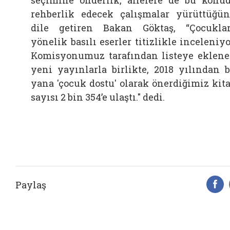
rehberlik edecek çalışmalar yürüttüğü
dile getiren Bakan Göktaş, “Çocukla
yönelik basılı eserler titizlikle inceleniyo
Komisyonumuz tarafından listeye eklen
yeni yayınlarla birlikte, 2018 yılından 
yana 'çocuk dostu' olarak önerdiğimiz kit
sayısı 2 bin 354’e ulaştı." dedi.
Paylaş
F