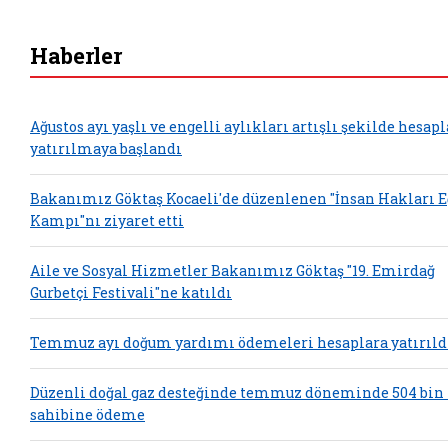
Haberler
Ağustos ayı yaşlı ve engelli aylıkları artışlı şekilde hesap
yatırılmaya başlandı
Bakanımız Göktaş Kocaeli'de düzenlenen "İnsan Hakları 
Kampı"nı ziyaret etti
Aile ve Sosyal Hizmetler Bakanımız Göktaş "19. Emirdağ
Gurbetçi Festivali"ne katıldı
Temmuz ayı doğum yardımı ödemeleri hesaplara yatırıld
Düzenli doğal gaz desteğinde temmuz döneminde 504 bin
sahibine ödeme