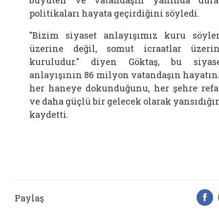
politikaları hayata geçirdiğini söyledi.
"Bizim siyaset anlayışımız kuru söyl
üzerine değil, somut icraatlar üzeri
kuruludur." diyen Göktaş, bu siyas
anlayışının 86 milyon vatandaşın hayatın
her haneye dokunduğunu, her şehre ref
ve daha güçlü bir gelecek olarak yansıdığı
kaydetti.
Paylaş
F