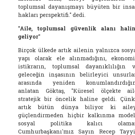
toplumsal dayanışmayı büyüten bir ins
hakları perspektifi." dedi.
"Aile, toplumsal güvenlik alanı hali
geliyor"
Birçok ülkede artık ailenin yalnızca sosy
yapı olarak ele alınmadığını, ekonom
istikrarın, toplumsal dayanıklılığın 
geleceğin inşasının belirleyici unsurla
arasında yeniden konumlandırdığı
anlatan Göktaş, "Küresel ölçekte ail
stratejik bir öncelik haline geldi. Çün
artık bütün dünya biliyor ki aile
güçlendirmeden hiçbir kalkınma model
sosyal politika kalıcı olamaz
Cumhurbaşkanı'mız Sayın Recep Tayy