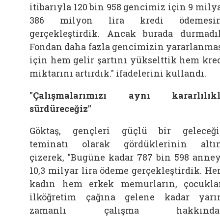
itibarıyla 120 bin 958 gencimiz için 9 mily
386 milyon lira kredi ödemesin
gerçekleştirdik. Ancak burada durmadı
Fondan daha fazla gencimizin yararlanma
için hem gelir şartını yükselttik hem kre
miktarını artırdık." ifadelerini kullandı.
"Çalışmalarımızı aynı kararlılık
sürdüreceğiz"
Göktaş, gençleri güçlü bir geleceğ
teminatı olarak gördüklerinin altı
çizerek, "Bugüne kadar 787 bin 598 anne
10,3 milyar lira ödeme gerçekleştirdik. H
kadın hem erkek memurların, çocukla
ilköğretim çağına gelene kadar yar
zamanlı çalışma hakkında