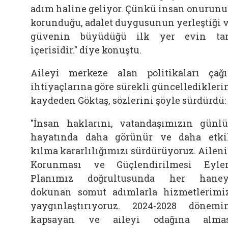
adım haline geliyor. Çünkü insan onurun
korunduğu, adalet duygusunun yerleştiği 
güvenin büyüdüğü ilk yer evin ta
içerisidir." diye konuştu.
Aileyi merkeze alan politikaları çağ
ihtiyaçlarına göre sürekli güncelledikleri
kaydeden Göktaş, sözlerini şöyle sürdürdü:
"İnsan haklarını, vatandaşımızın günl
hayatında daha görünür ve daha etki
kılma kararlılığımızı sürdürüyoruz. Ailen
Korunması ve Güçlendirilmesi Eyl
Planımız doğrultusunda her haney
dokunan somut adımlarla hizmetlerimi
yaygınlaştırıyoruz. 2024-2028 dönemi
kapsayan ve aileyi odağına almas