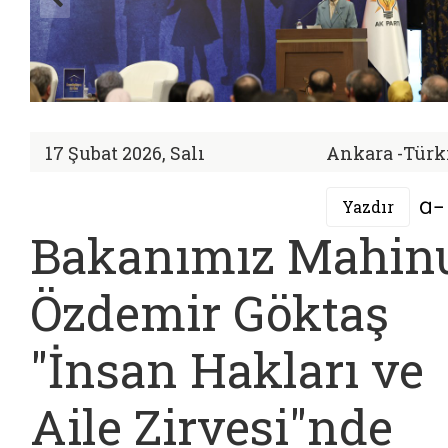
17 Şubat 2026, Salı
Ankara -Türk
Yazdır
Bakanımız Mahin
Özdemir Göktaş
"İnsan Hakları ve
Aile Zirvesi"nde