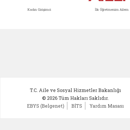
Kadın Girişimci
İlk Öğretmenim Ailem
Kadın Girişimci (yeni sekmede açıl
İlk Öğ
T.C. Aile ve Sosyal Hizmetler Bakanlığı
© 2026 Tüm Hakları Saklıdır.
EBYS (Belgenet)
BİTS
Yardım Masası