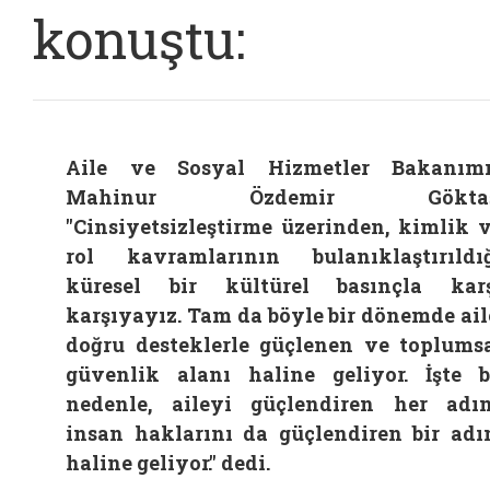
konuştu:
Aile ve Sosyal Hizmetler Bakanım
Mahinur Özdemir Göktaş
"Cinsiyetsizleştirme üzerinden, kimlik 
rol kavramlarının bulanıklaştırıldı
küresel bir kültürel basınçla kar
karşıyayız. Tam da böyle bir dönemde ail
doğru desteklerle güçlenen ve toplums
güvenlik alanı haline geliyor. İşte 
nedenle, aileyi güçlendiren her adı
insan haklarını da güçlendiren bir ad
haline geliyor." dedi.