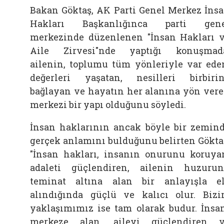
Bakan Göktaş, AK Parti Genel Merkez İns
Hakları Başkanlığınca parti gene
merkezinde düzenlenen "İnsan Hakları 
Aile Zirvesi"nde yaptığı konuşmad
ailenin, toplumu tüm yönleriyle var ede
değerleri yaşatan, nesilleri birbiri
bağlayan ve hayatın her alanına yön ver
merkezi bir yapı olduğunu söyledi.
İnsan haklarının ancak böyle bir zemin
gerçek anlamını bulduğunu belirten Gökta
"İnsan hakları, insanın onurunu koruya
adaleti güçlendiren, ailenin huzuru
teminat altına alan bir anlayışla e
alındığında güçlü ve kalıcı olur. Biz
yaklaşımımız ise tam olarak budur. İnsa
merkeze alan, aileyi güçlendiren 