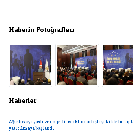
Haberin Fotoğrafları
Haberler
Ağustos ayı yaşlı ve engelli aylıkları artışlı şekilde hesap
yatırılmaya başlandı