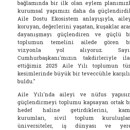
bağlamında bir ilk olan eylem planımız
kurumsal yapımızı daha da güçlendirdi
Aile Dostu Ekosistem anlayışıyla, aile
koruyan, değerlerini yaşatan, kuşaklar ara
dayanışmayı güçlendiren ve güçlü b
toplumun temelini ailede gören b
vizyonla yol alıyoruz. Sayı
Cumhurbaşkanı'mızın takdirleriyle il
ettiğimiz 2025 Aile Yılı toplumun t
kesimlerinde büyük bir teveccühle karşıl
buldu."
Aile Yılı'nda aileyi ve nüfus yapısı
güçlendirmeyi toplumu kapsayan ortak b
hedef haline getirdiklerini, kam
kurumları, sivil toplum kuruluşlar
üniversiteler, iş dünyası ve yer