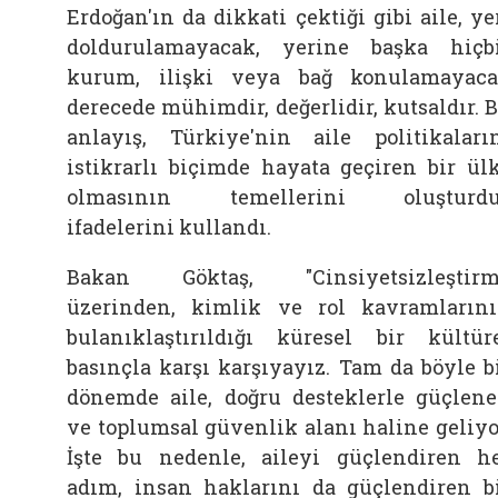
Erdoğan'ın da dikkati çektiği gibi aile, ye
doldurulamayacak, yerine başka hiçb
kurum, ilişki veya bağ konulamayac
derecede mühimdir, değerlidir, kutsaldır. 
anlayış, Türkiye'nin aile politikaları
istikrarlı biçimde hayata geçiren bir ül
olmasının temellerini oluşturdu.
ifadelerini kullandı.
Bakan Göktaş, "Cinsiyetsizleştir
üzerinden, kimlik ve rol kavramların
bulanıklaştırıldığı küresel bir kültür
basınçla karşı karşıyayız. Tam da böyle b
dönemde aile, doğru desteklerle güçlen
ve toplumsal güvenlik alanı haline geliyo
İşte bu nedenle, aileyi güçlendiren h
adım, insan haklarını da güçlendiren b