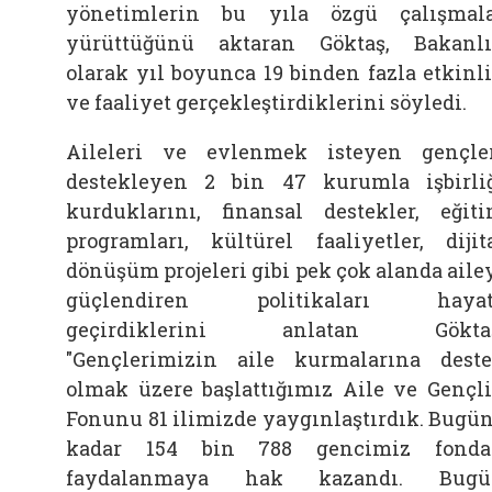
yönetimlerin bu yıla özgü çalışmal
yürüttüğünü aktaran Göktaş, Bakanl
olarak yıl boyunca 19 binden fazla etkinl
ve faaliyet gerçekleştirdiklerini söyledi.
Aileleri ve evlenmek isteyen gençle
destekleyen 2 bin 47 kurumla işbirli
kurduklarını, finansal destekler, eğit
programları, kültürel faaliyetler, dijit
dönüşüm projeleri gibi pek çok alanda aile
güçlendiren politikaları hayat
geçirdiklerini anlatan Göktaş
"Gençlerimizin aile kurmalarına dest
olmak üzere başlattığımız Aile ve Gençl
Fonunu 81 ilimizde yaygınlaştırdık. Bugü
kadar 154 bin 788 gencimiz fonda
faydalanmaya hak kazandı. Bugü