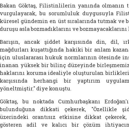
Bakan Göktaş, Filistinlilerin yanında olmanın 
vurgulayarak, bu sorumluluk duygusuyla Filist
küresel gündemin en üst sıralarında tutmak ve b
duruşu asla bozmadıklarını ve bozmayacaklarını 
Barışın, ancak şiddet karşısında din, dil, 
mağdurları kuşattığında hakiki bir anlam kazan
için uluslararası hukuk normlarının ötesinde i
inanan yüksek bir bilinç düzeyinde birleşmemi
haklarını koruma idealiyle oluşturulan birlikler
karşısında herhangi bir yaptırım uygulam
yöneltmiştir." diye konuştu.
Göktaş, bu noktada Cumhurbaşkanı Erdoğan'ı
bulunduğuna dikkati çekerek, "Özellikle şi
üzerindeki orantısız etkisine dikkat çekerek
gösteren adil ve kalıcı bir çözüm ihtiyacı