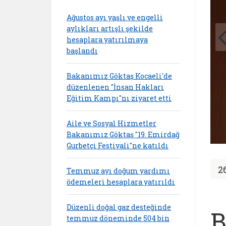
Ağustos ayı yaşlı ve engelli
aylıkları artışlı şekilde
hesaplara yatırılmaya
başlandı
Bakanımız Göktaş Kocaeli'de
düzenlenen "İnsan Hakları
Eğitim Kampı"nı ziyaret etti
Aile ve Sosyal Hizmetler
Bakanımız Göktaş "19. Emirdağ
Gurbetçi Festivali"ne katıldı
2
Temmuz ayı doğum yardımı
ödemeleri hesaplara yatırıldı
Düzenli doğal gaz desteğinde
B
temmuz döneminde 504 bin