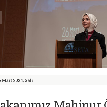
6 Mart 2024, Salı
akanımız Mahinur 