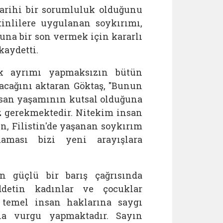
tarihi bir sorumluluk olduğunu
inlilere uygulanan soykırımı,
una bir son vermek için kararlı
kaydetti.
ırk ayrımı yapmaksızın bütün
acağını aktaran Göktaş, "Bunun
nsan yaşamının kutsal olduğuna
z gerekmektedir. Nitekim insan
in, Filistin'de yaşanan soykırım
aması bizi yeni arayışlara
n güçlü bir barış çağrısında
ddetin kadınlar ve çocuklar
, temel insan haklarına saygı
na vurgu yapmaktadır. Sayın