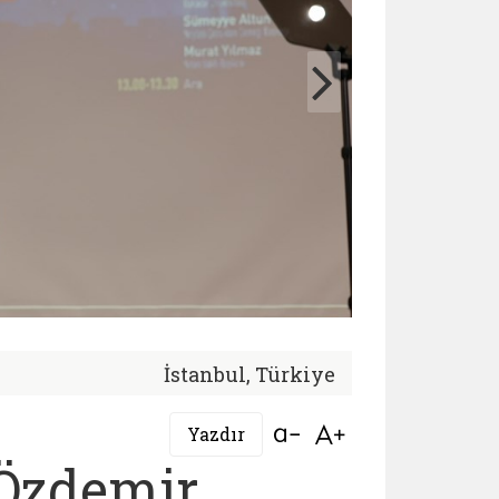
İstanbul, Türkiye
Bağlantıyı aç
Bağlantıyı aç
Yazdır
Özdemir