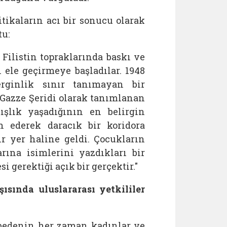
itikaların acı bir sonucu olarak
tu:
 Filistin topraklarında baskı ve
 ele geçirmeye başladılar. 1948
rginlik sınır tanımayan bir
Gazze Şeridi olarak tanımlanan
ışlık yaşadığının en belirgin
en ederek daracık bir koridora
ir yer haline geldi. Çocukların
rına isimlerini yazdıkları bir
gerektiği açık bir gerçektir."
ısında uluslararası yetkililer
bedenin her zaman kadınlar ve