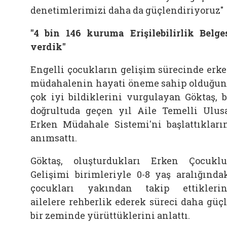
denetimlerimizi daha da güçlendiriyoruz"
"4 bin 146 kuruma Erişilebilirlik Belge
verdik"
Engelli çocukların gelişim sürecinde erk
müdahalenin hayati öneme sahip olduğu
çok iyi bildiklerini vurgulayan Göktaş, 
doğrultuda geçen yıl Aile Temelli Ulus
Erken Müdahale Sistemi'ni başlattıkları
anımsattı.
Göktaş, oluşturdukları Erken Çocukl
Gelişimi birimleriyle 0-8 yaş aralığında
çocukları yakından takip ettiklerin
ailelere rehberlik ederek süreci daha güç
bir zeminde yürüttüklerini anlattı.