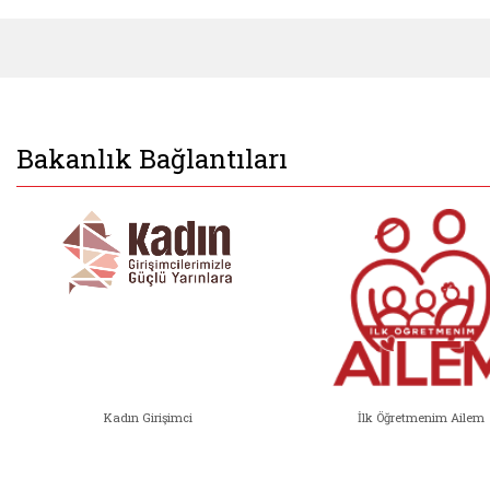
Bakanlık Bağlantıları
Kadın Girişimci
İlk Öğretmenim Ailem
Kadın Girişimci (yeni sekmede açıl
İlk Öğ