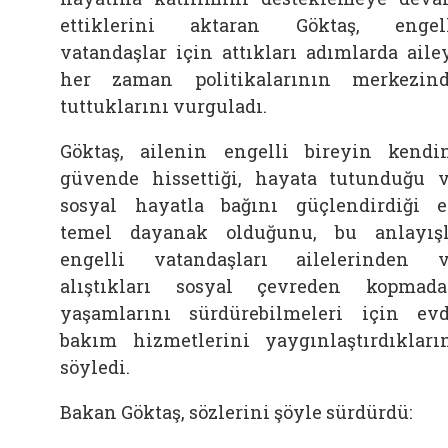
ettiklerini aktaran Göktaş, engel
vatandaşlar için attıkları adımlarda aile
her zaman politikalarının merkezin
tuttuklarını vurguladı.
Göktaş, ailenin engelli bireyin kendi
güvende hissettiği, hayata tutunduğu 
sosyal hayatla bağını güçlendirdiği 
temel dayanak olduğunu, bu anlayış
engelli vatandaşları ailelerinden 
alıştıkları sosyal çevreden kopmad
yaşamlarını sürdürebilmeleri için ev
bakım hizmetlerini yaygınlaştırdıkları
söyledi.
Bakan Göktaş, sözlerini şöyle sürdürdü: