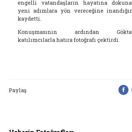
engelli vatandaşların hayatına dokun
yeni adımlara yön vereceğine inandığı
kaydetti.
Konuşmasının ardından Göktaş
katılımcılarla hatıra fotoğrafı çektirdi.
Paylaş
F