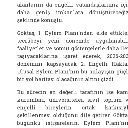
alanlarını da engelli vatandaşlarımız iç
daha geniş imkanlara dönüştüreceğiz
şeklinde konuştu.
Göktaş, 1. Eylem Planı'ndan elde ettikle
tecrübeyi yeni dönemde uygulanabil
faaliyetler ve somut göstergelerle daha ile
taşıyacaklarına işaret ederek, 2026-20
dönemini kapsayacak 2. Engelli Hakla
Ulusal Eylem Planı'nın bu anlayışın güç
bir yol haritası olacağının altını çizdi.
Bu sürecin en değerli tarafının ise ka
kurumları, üniversiteler, sivil toplum 
engelli bireylerin ortak katkısıy
şekillenmesi olduğunu dile getiren Gökta
bugünkü istişarelerin, Eylem Planı'nı