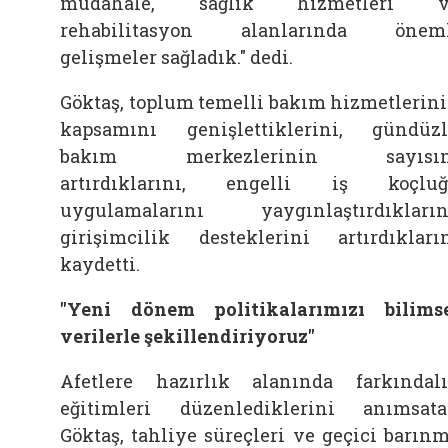
müdahale, sağlık hizmetleri v
rehabilitasyon alanlarında öneml
gelişmeler sağladık." dedi.
Göktaş, toplum temelli bakım hizmetlerin
kapsamını genişlettiklerini, gündüz
bakım merkezlerinin sayısın
artırdıklarını, engelli iş koçlu
uygulamalarını yaygınlaştırdıkların
girişimcilik desteklerini artırdıkları
kaydetti.
"Yeni dönem politikalarımızı bilims
verilerle şekillendiriyoruz"
Afetlere hazırlık alanında farkındal
eğitimleri düzenlediklerini anımsat
Göktaş, tahliye süreçleri ve geçici barın