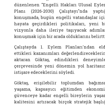
düzenlenen "Engelli Hakları Ulusal Eyl
Planı (2026-2030) Çalıştayı"nda yaptı
konuşmada, bugün engelli vatandaşlar iç
hayata geçirdikleri politikaları, yeni b
vizyonla daha ileriye taşıyacak adımla
konuşmak için bir arada olduklarını belirtt
Çalıştayda 1. Eylem Planları'ndan el
ettikleri kazanımları değerlendirecekleri
aktaran Göktaş, edindikleri deneyiml
çerçevesinde yeni dönemin yol haritası
istişare edeceklerini söyledi.
Göktaş, erişilebilir toplumdan bağıms
yaşama, kapsayıcı eğitimden ekonom
güvenceye kadar engelli bireylerin yaş
kalitesini artıracak birçok stratejik başlı