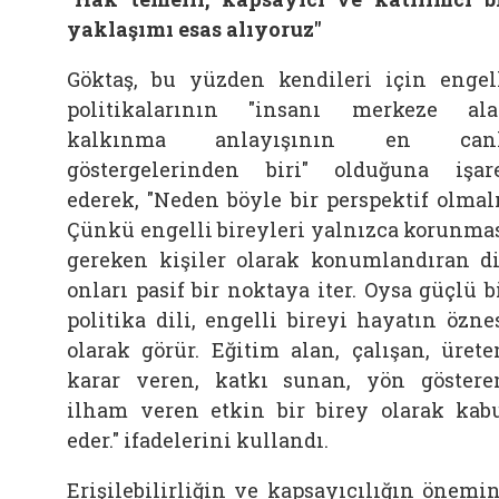
yaklaşımı esas alıyoruz"
Göktaş, bu yüzden kendileri için engel
politikalarının "insanı merkeze al
kalkınma anlayışının en canl
göstergelerinden biri" olduğuna işar
ederek, "Neden böyle bir perspektif olmal
Çünkü engelli bireyleri yalnızca korunma
gereken kişiler olarak konumlandıran di
onları pasif bir noktaya iter. Oysa güçlü b
politika dili, engelli bireyi hayatın özne
olarak görür. Eğitim alan, çalışan, ürete
karar veren, katkı sunan, yön göstere
ilham veren etkin bir birey olarak kab
eder." ifadelerini kullandı.
Erişilebilirliğin ve kapsayıcılığın önemi