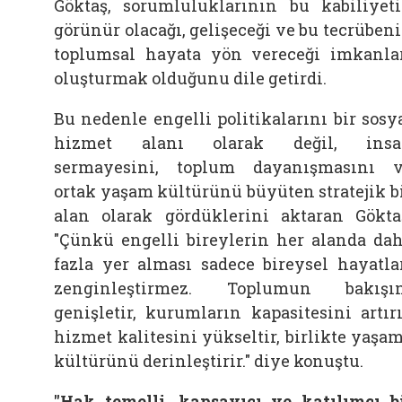
Göktaş, sorumluluklarının bu kabiliyet
görünür olacağı, gelişeceği ve bu tecrüben
toplumsal hayata yön vereceği imkanla
oluşturmak olduğunu dile getirdi.
Bu nedenle engelli politikalarını bir sosy
hizmet alanı olarak değil, insa
sermayesini, toplum dayanışmasını 
ortak yaşam kültürünü büyüten stratejik b
alan olarak gördüklerini aktaran Gökta
"Çünkü engelli bireylerin her alanda da
fazla yer alması sadece bireysel hayatla
zenginleştirmez. Toplumun bakışı
genişletir, kurumların kapasitesini artırı
hizmet kalitesini yükseltir, birlikte yaşa
kültürünü derinleştirir." diye konuştu.
"Hak temelli, kapsayıcı ve katılımcı b