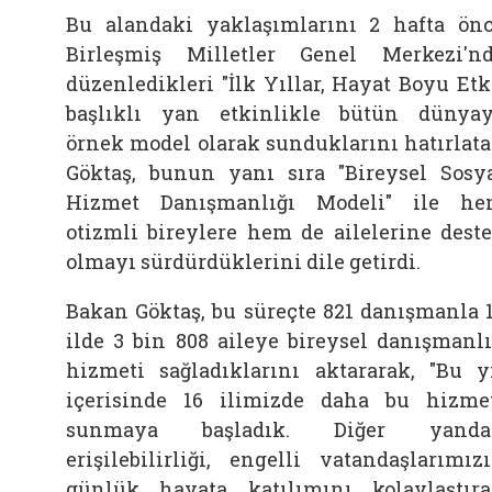
Bu alandaki yaklaşımlarını 2 hafta ön
Birleşmiş Milletler Genel Merkezi'n
düzenledikleri "İlk Yıllar, Hayat Boyu Etk
başlıklı yan etkinlikle bütün dünya
örnek model olarak sunduklarını hatırlat
Göktaş, bunun yanı sıra "Bireysel Sosy
Hizmet Danışmanlığı Modeli" ile h
otizmli bireylere hem de ailelerine dest
olmayı sürdürdüklerini dile getirdi.
Bakan Göktaş, bu süreçte 821 danışmanla 
ilde 3 bin 808 aileye bireysel danışmanl
hizmeti sağladıklarını aktararak, "Bu y
içerisinde 16 ilimizde daha bu hizme
sunmaya başladık. Diğer yanda
erişilebilirliği, engelli vatandaşlarımız
günlük hayata katılımını kolaylaştır