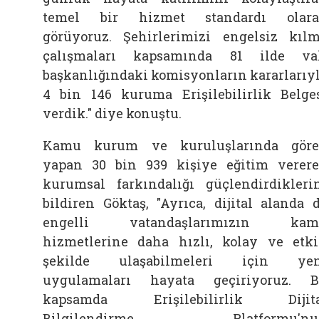
temel bir hizmet standardı olara
görüyoruz. Şehirlerimizi engelsiz kıl
çalışmaları kapsamında 81 ilde va
başkanlığındaki komisyonların kararlarıy
4 bin 146 kuruma Erişilebilirlik Belge
verdik." diye konuştu.
Kamu kurum ve kuruluşlarında gör
yapan 30 bin 939 kişiye eğitim verer
kurumsal farkındalığı güçlendirdikleri
bildiren Göktaş, "Ayrıca, dijital alanda 
engelli vatandaşlarımızın kam
hizmetlerine daha hızlı, kolay ve etk
şekilde ulaşabilmeleri için yen
uygulamaları hayata geçiriyoruz. 
kapsamda Erişilebilirlik Dijita
Bilgilendirme Platformu'nu