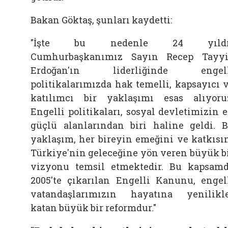
Bakan Göktaş, şunları kaydetti:
"İşte bu nedenle 24 yıldı
Cumhurbaşkanımız Sayın Recep Tayy
Erdoğan'ın liderliğinde engell
politikalarımızda hak temelli, kapsayıcı 
katılımcı bir yaklaşımı esas alıyoru
Engelli politikaları, sosyal devletimizin 
güçlü alanlarından biri haline geldi. 
yaklaşım, her bireyin emeğini ve katkısı
Türkiye'nin geleceğine yön veren büyük b
vizyonu temsil etmektedir. Bu kapsam
2005'te çıkarılan Engelli Kanunu, engel
vatandaşlarımızın hayatına yenilikl
katan büyük bir reformdur."