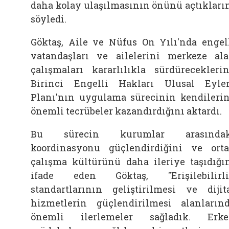
daha kolay ulaşılmasının önünü açtıkları
söyledi.
Göktaş, Aile ve Nüfus On Yılı'nda engel
vatandaşları ve ailelerini merkeze al
çalışmaları kararlılıkla sürdüreceklerin
Birinci Engelli Hakları Ulusal Eyl
Planı'nın uygulama sürecinin kendileri
önemli tecrübeler kazandırdığını aktardı.
Bu sürecin kurumlar arasındak
koordinasyonu güçlendirdiğini ve ort
çalışma kültürünü daha ileriye taşıdığı
ifade eden Göktaş, "Erişilebilirl
standartlarının geliştirilmesi ve dijit
hizmetlerin güçlendirilmesi alanların
önemli ilerlemeler sağladık. Erk