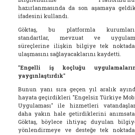
hazırlanmasında da son aşamaya geldik
ifadesini kullandı.
Göktaş, bu platformla kurumları
standartlar, mevzuat ve uygulam
süreçlerine ilişkin bilgiye tek noktad
ulaşmasını sağlayacaklarını kaydetti.
"Engelli iş koçluğu uygulamaları
yaygınlaştırdık"
Bunun yanı sıra geçen yıl aralık ayın
hayata geçirdikleri "Engelsiz Türkiye Mob
Uygulaması" ile hizmetleri vatandaşla
daha yakın hale getirdiklerini anımsat
Göktaş, böylece ihtiyaç duyulan bilgiy
yönlendirmeye ve desteğe tek noktad