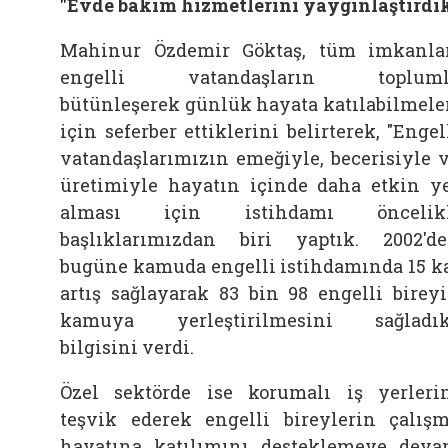
"Evde bakım hizmetlerini yaygınlaştırdı
Mahinur Özdemir Göktaş, tüm imkanla
engelli vatandaşların topluml
bütünleşerek günlük hayata katılabilmele
için seferber ettiklerini belirterek, "Engel
vatandaşlarımızın emeğiyle, becerisiyle 
üretimiyle hayatın içinde daha etkin y
alması için istihdamı öncelikl
başlıklarımızdan biri yaptık. 2002'd
bugüne kamuda engelli istihdamında 15 k
artış sağlayarak 83 bin 98 engelli birey
kamuya yerleştirilmesini sağladık
bilgisini verdi.
Özel sektörde ise korumalı iş yerleri
teşvik ederek engelli bireylerin çalış
hayatına katılımını desteklemeye dev