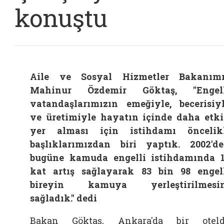
konuştu
Aile ve Sosyal Hizmetler Bakanım
Mahinur Özdemir Göktaş, "Engell
vatandaşlarımızın emeğiyle, becerisiy
ve üretimiyle hayatın içinde daha etk
yer alması için istihdamı öncelik
başlıklarımızdan biri yaptık. 2002'd
bugüne kamuda engelli istihdamında 
kat artış sağlayarak 83 bin 98 engel
bireyin kamuya yerleştirilmesin
sağladık." dedi
Bakan Göktaş, Ankara'da bir otel