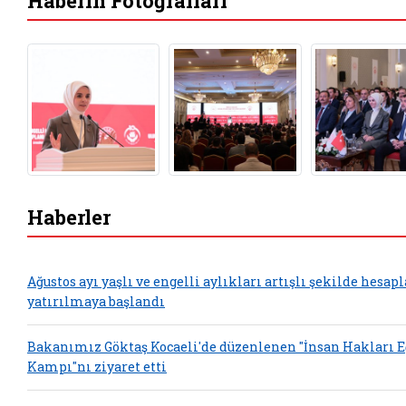
Haberin Fotoğrafları
Haberler
Ağustos ayı yaşlı ve engelli aylıkları artışlı şekilde hesap
yatırılmaya başlandı
Bakanımız Göktaş Kocaeli'de düzenlenen "İnsan Hakları 
Kampı"nı ziyaret etti