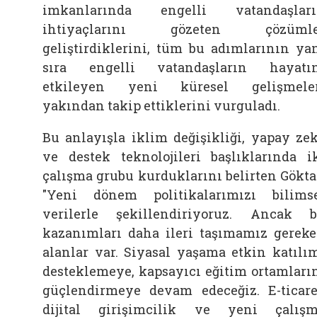
imkanlarında engelli vatandaşlar
ihtiyaçlarını gözeten çözümle
geliştirdiklerini, tüm bu adımlarının ya
sıra engelli vatandaşların hayatı
etkileyen yeni küresel gelişmele
yakından takip ettiklerini vurguladı.
Bu anlayışla iklim değişikliği, yapay ze
ve destek teknolojileri başlıklarında i
çalışma grubu kurduklarını belirten Gökta
"Yeni dönem politikalarımızı bilims
verilerle şekillendiriyoruz. Ancak 
kazanımları daha ileri taşımamız gerek
alanlar var. Siyasal yaşama etkin katılı
desteklemeye, kapsayıcı eğitim ortamları
güçlendirmeye devam edeceğiz. E-ticare
dijital girişimcilik ve yeni çalış