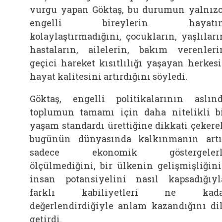
vurgu yapan Göktaş, bu durumun yalnız
engelli bireylerin hayatın
kolaylaştırmadığını, çocukların, yaşlıları
hastaların, ailelerin, bakım verenleri
geçici hareket kısıtlılığı yaşayan herkes
hayat kalitesini artırdığını söyledi.
Göktaş, engelli politikalarının aslın
toplumun tamamı için daha nitelikli b
yaşam standardı ürettiğine dikkati çekere
bugünün dünyasında kalkınmanın art
sadece ekonomik göstergelerl
ölçülmediğini, bir ülkenin gelişmişliğin
insan potansiyelini nasıl kapsadığıyl
farklı kabiliyetleri ne kada
değerlendirdiğiyle anlam kazandığını di
getirdi.