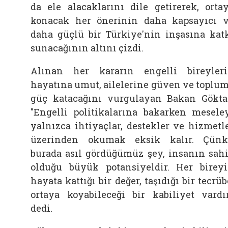
da ele alacaklarını dile getirerek, orta
konacak her önerinin daha kapsayıcı 
daha güçlü bir Türkiye'nin inşasına kat
sunacağının altını çizdi.
Alınan her kararın engelli bireyler
hayatına umut, ailelerine güven ve toplu
güç katacağını vurgulayan Bakan Gökta
"Engelli politikalarına bakarken mesele
yalnızca ihtiyaçlar, destekler ve hizmetl
üzerinden okumak eksik kalır. Çün
burada asıl gördüğümüz şey, insanın sah
olduğu büyük potansiyeldir. Her birey
hayata kattığı bir değer, taşıdığı bir tecrüb
ortaya koyabileceği bir kabiliyet vardır
dedi.