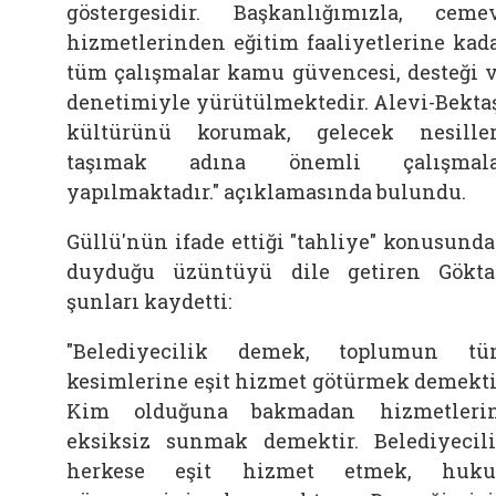
göstergesidir. Başkanlığımızla, ceme
hizmetlerinden eğitim faaliyetlerine kad
tüm çalışmalar kamu güvencesi, desteği 
denetimiyle yürütülmektedir. Alevi-Bekta
kültürünü korumak, gelecek nesille
taşımak adına önemli çalışmala
yapılmaktadır." açıklamasında bulundu.
Güllü'nün ifade ettiği "tahliye" konusund
duyduğu üzüntüyü dile getiren Gökta
şunları kaydetti:
"Belediyecilik demek, toplumun t
kesimlerine eşit hizmet götürmek demekti
Kim olduğuna bakmadan hizmetleri
eksiksiz sunmak demektir. Belediyecil
herkese eşit hizmet etmek, huku