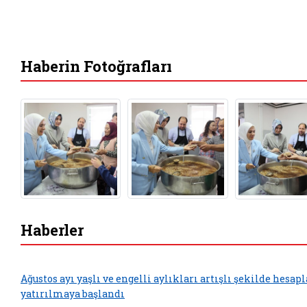
Haberin Fotoğrafları
Haberler
Ağustos ayı yaşlı ve engelli aylıkları artışlı şekilde hesap
yatırılmaya başlandı