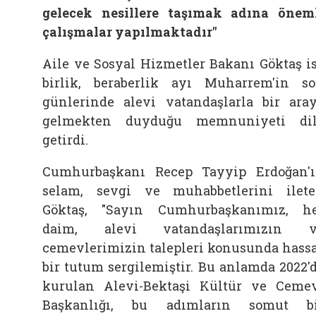
gelecek nesillere taşımak adına önem
çalışmalar yapılmaktadır"
Aile ve Sosyal Hizmetler Bakanı Göktaş i
birlik, beraberlik ayı Muharrem'in s
günlerinde alevi vatandaşlarla bir ara
gelmekten duyduğu memnuniyeti di
getirdi.
Cumhurbaşkanı Recep Tayyip Erdoğan'
selam, sevgi ve muhabbetlerini ilet
Göktaş, "Sayın Cumhurbaşkanımız, h
daim, alevi vatandaşlarımızın v
cemevlerimizin talepleri konusunda hass
bir tutum sergilemiştir. Bu anlamda 2022'
kurulan Alevi-Bektaşi Kültür ve Ceme
Başkanlığı, bu adımların somut b