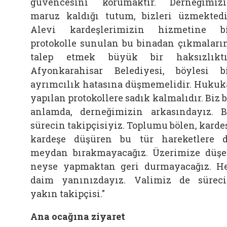
güvencesini korumaktır. Derneğimiz
maruz kaldığı tutum, bizleri üzmektedi
Alevi kardeşlerimizin hizmetine b
protokolle sunulan bu binadan çıkmaları
talep etmek büyük bir haksızlıktı
Afyonkarahisar Belediyesi, böylesi b
ayrımcılık hatasına düşmemelidir. Hukuk
yapılan protokollere sadık kalmalıdır. Biz 
anlamda, derneğimizin arkasındayız. 
sürecin takipçisiyiz. Toplumu bölen, karde
kardeşe düşüren bu tür hareketlere 
meydan bırakmayacağız. Üzerimize düş
neyse yapmaktan geri durmayacağız. H
daim yanınızdayız. Valimiz de sürec
yakın takipçisi."
Ana ocağına ziyaret