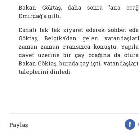
Bakan Göktaş, daha sonra "ana ocağ
Emirdağ'a gitti.
Esnafı tek tek ziyaret ederek sohbet ed
Göktaş, Belçika'dan gelen vatandaşlar
zaman zaman Fransızca konuştu. Yapıl
davet üzerine bir çay ocağına da otur
Bakan Göktaş, burada çay içti, vatandaşlar
taleplerini dinledi.
Paylaş
F