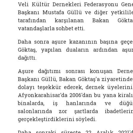
Veli Kültür Dernekleri Federasyonu Gen
Başkanı Mustafa Güllü ve diğer yetkilil
tarafından karşılanan Bakan Gökta
vatandaşlarla sohbet etti.
Daha sonra aşure kazanının başına geç
Göktaş, yapılan duaların ardından aşu
dağıttı.
Aşure dağıtımı sonrası konuşan Dern
Başkanı Güllü, Bakan Göktaş'a ziyaretind
dolayı teşekkür ederek, dernek üyelerin
Afyonkarahisar'da 2006'dan bu yana kiral
binalarda, iş hanlarında ve düğü
salonlarında zor şartlarda ibadetleri
gerçekleştirdiklerini söyledi.
Daha sonraki süreçte 22 Aralık 2021'