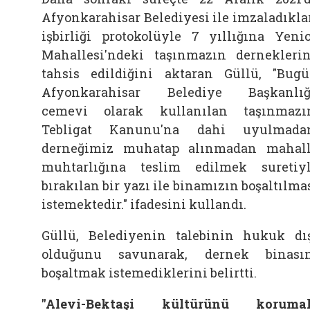
Afyonkarahisar Belediyesi ile imzaladıkla
işbirliği protokolüyle 7 yıllığına Yeni
Mahallesi'ndeki taşınmazın dernekleri
tahsis edildiğini aktaran Güllü, "Bug
Afyonkarahisar Belediye Başkanlığ
cemevi olarak kullanılan taşınmazı
Tebligat Kanunu'na dahi uyulmada
derneğimiz muhatap alınmadan mahal
muhtarlığına teslim edilmek suretiy
bırakılan bir yazı ile binamızın boşaltılma
istemektedir." ifadesini kullandı.
Güllü, Belediyenin talebinin hukuk dı
olduğunu savunarak, dernek binası
boşaltmak istemediklerini belirtti.
"Alevi-Bektaşi kültürünü korumak