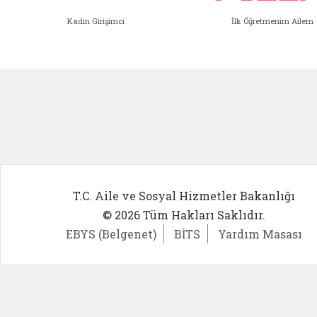
Kadın Girişimci
İlk Öğretmenim Ailem
Kadın Girişimci (yeni sekmede açıl
İlk Öğ
T.C. Aile ve Sosyal Hizmetler Bakanlığı
© 2026 Tüm Hakları Saklıdır.
EBYS (Belgenet)
BİTS
Yardım Masası