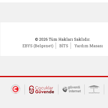
© 2026 Tüm Hakları Saklıdır.
EBYS (Belgenet)
BİTS
Yardım Masası
Dış Bağlantılar
Cumhurbaşkanlığı İletişim Merkezi (CİM
Çocuklar Güvende (yeni 
Güvenli İnte
Güv