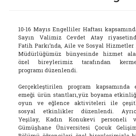
10-16 Mayıs Engelliler Haftası kapsamınd
Sayın Valimiz Cevdet Atay riyasetin
Fatih Parkı’nda, Aile ve Sosyal Hizmetler 
Müdürlüğümüz bünyesinde hizmet al
özel bireylerimiz tarafından kerm
programı düzenlendi.
Gerçekleştirilen program kapsamında 
emeği ürün stantları,yüz boyama etkinliğ
oyun ve eğlence aktiviteleri ile çeşit
sosyal etkinlikler düzenlendi. Ayrı
Yeşilay, Kadın Konukevi personeli 
Gümüşhane Üniversitesi Çocuk Gelişi
Bölümü öğrencileri özel bireylerimizle b