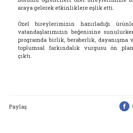
araya gelerek etkinliklere eşlik etti.
Özel bireylerimizin hazırladığı ürünl
vatandaşlarımızın beğenisine sunulurke
programda birlik, beraberlik, dayanışma 
toplumsal farkındalık vurgusu ön pla
çıktı.
Paylaş
F