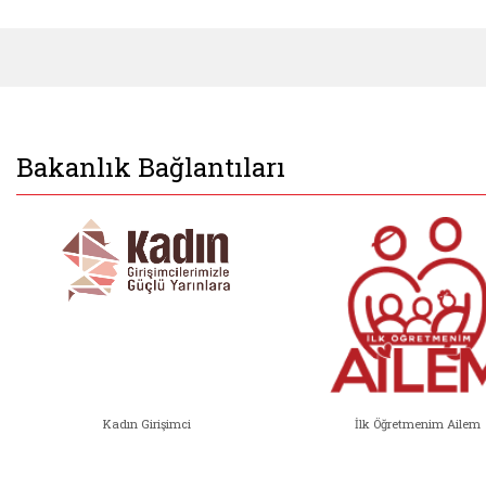
Bakanlık Bağlantıları
Kadın Girişimci
İlk Öğretmenim Ailem
Kadın Girişimci (yeni sekmede açıl
İlk Öğ