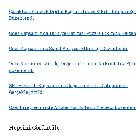
Çocuklara Yönelik Dijital Bağımlılık ve Etkili İletişim Eğ
Düzenlendi
Odes Kapsamında Türkiye Haritası Puzzle Etkinliği Düze
Odes Kapsamında Sanat Atölyesi Etkinliği Düzenlendi
"Aile Kurumu ve Aile İçi Değerler" konulu farkındalık eğit
düzenlendi
SED Hizmeti Kapsamında Değerlendirme Çalışmaları
Gerçekleştirildi
Özel Bireylerimizle Artabel Balık Tesisi’ne Gezi Düzenlen
Hepsini Görüntüle