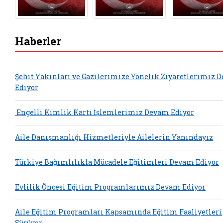
Haberler
Şehit Yakınları ve Gazilerimize Yönelik Ziyaretlerimiz 
Ediyor
Engelli Kimlik Kartı İşlemlerimiz Devam Ediyor
Aile Danışmanlığı Hizmetleriyle Ailelerin Yanındayız
Türkiye Bağımlılıkla Mücadele Eğitimleri Devam Ediyor
Evlilik Öncesi Eğitim Programlarımız Devam Ediyor
Aile Eğitim Programları Kapsamında Eğitim Faaliyetleri
Sürüyor