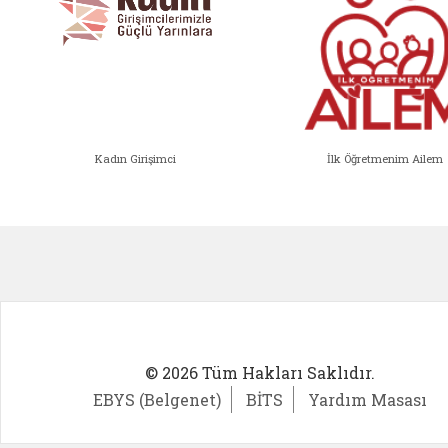
Kadın Girişimci
İlk Öğretmenim Ailem
Kadın Girişimci (yeni sekmede açıl
İlk Öğ
© 2026 Tüm Hakları Saklıdır.
EBYS (Belgenet)
BİTS
Yardım Masası