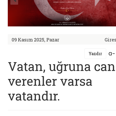
09 Kasım 2025, Pazar
Gire
Yazdır
Vatan, uğruna can
verenler varsa
vatandır.