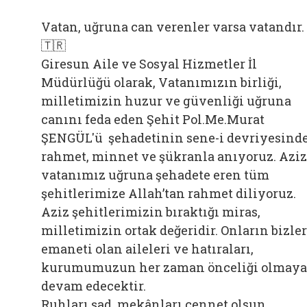
Vatan, uğruna can verenler varsa vatandır.
🇹🇷
Giresun Aile ve Sosyal Hizmetler İl
Müdürlüğü olarak, Vatanımızın birliği,
milletimizin huzur ve güvenliği uğruna
canını feda eden Şehit Pol.Me.Murat
ŞENGÜL'ü şehadetinin sene-i devriyesind
rahmet, minnet ve şükranla anıyoruz. Aziz
vatanımız uğruna şehadete eren tüm
şehitlerimize Allah’tan rahmet diliyoruz.
Aziz şehitlerimizin bıraktığı miras,
milletimizin ortak değeridir. Onların bizle
emaneti olan aileleri ve hatıraları,
kurumumuzun her zaman önceliği olmaya
devam edecektir.
Ruhları şad, mekânları cennet olsun.