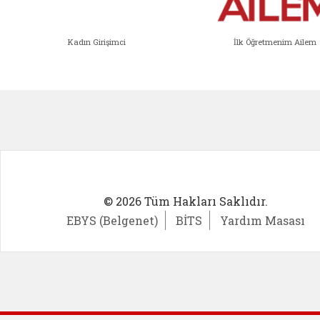
Kadın Girişimci
İlk Öğretmenim Ailem
Kadın Girişimci (yeni sekmede açıl
İlk Öğ
© 2026 Tüm Hakları Saklıdır.
EBYS (Belgenet)
BİTS
Yardım Masası