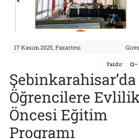
17 Kasım 2025, Pazartesi
Gire
Yazdır
Şebinkarahisar’da
Öğrencilere Evlili
Öncesi Eğitim
Programı