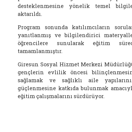
desteklenmesine yönelik temel bilgil
aktarıldı.
Program sonunda katılımcıların sorula
yanıtlanmış ve bilgilendirici materyall
öğrencilere sunularak eğitim süre
tamamlanmıştır.
Giresun Sosyal Hizmet Merkezi Müdürlüğ
gençlerin evlilik öncesi bilinçlenmesi
sağlamak ve sağlıklı aile yapıların
güçlenmesine katkıda bulunmak amacıy
eğitim çalışmalarını sürdürüyor.