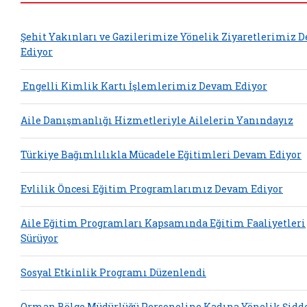
Şehit Yakınları ve Gazilerimize Yönelik Ziyaretlerimiz 
Ediyor
Engelli Kimlik Kartı İşlemlerimiz Devam Ediyor
Aile Danışmanlığı Hizmetleriyle Ailelerin Yanındayız
Türkiye Bağımlılıkla Mücadele Eğitimleri Devam Ediyor
Evlilik Öncesi Eğitim Programlarımız Devam Ediyor
Aile Eğitim Programları Kapsamında Eğitim Faaliyetleri
Sürüyor
Sosyal Etkinlik Programı Düzenlendi
Orman Bölge Müdürlüğü Personeline Kadına Yönelik Şidd