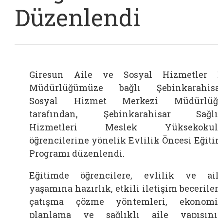
Düzenlendi
Giresun Aile ve Sosyal Hizmetler 
Müdürlüğümüze bağlı Şebinkarahis
Sosyal Hizmet Merkezi Müdürlüğ
tarafından, Şebinkarahisar Sağlı
Hizmetleri Meslek Yüksekokul
öğrencilerine yönelik
Evlilik Öncesi Eğit
Programı
düzenlendi.
Eğitimde öğrencilere, evlilik ve ai
yaşamına hazırlık, etkili iletişim beceriler
çatışma çözme yöntemleri, ekonom
planlama ve sağlıklı aile yapısın