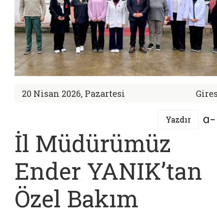
20 Nisan 2026, Pazartesi
Gire
Yazdır
İl Müdürümüz
Ender YANIK’tan
Özel Bakım