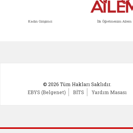
Kadın Girişimci
İlk Öğretmenim Ailem
Kadın Girişimci (yeni sekmede açıl
İlk Öğ
© 2026 Tüm Hakları Saklıdır.
EBYS (Belgenet)
BİTS
Yardım Masası