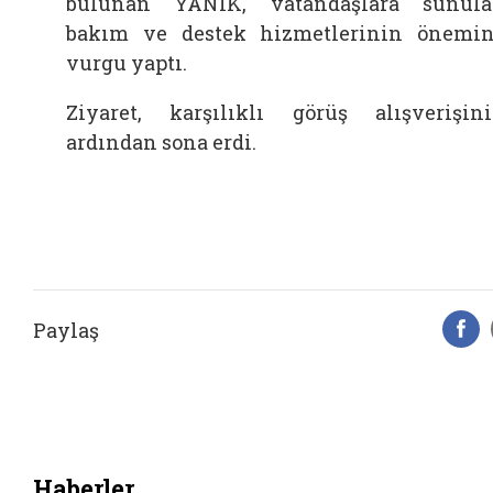
bulunan YANIK, vatandaşlara sunul
bakım ve destek hizmetlerinin önemi
vurgu yaptı.
Ziyaret, karşılıklı görüş alışverişin
ardından sona erdi.
Paylaş
F
Haberler