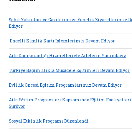
Şehit Yakınları ve Gazilerimize Yönelik Ziyaretlerimiz 
Ediyor
Engelli Kimlik Kartı İşlemlerimiz Devam Ediyor
Aile Danışmanlığı Hizmetleriyle Ailelerin Yanındayız
Türkiye Bağımlılıkla Mücadele Eğitimleri Devam Ediyor
Evlilik Öncesi Eğitim Programlarımız Devam Ediyor
Aile Eğitim Programları Kapsamında Eğitim Faaliyetleri
Sürüyor
Sosyal Etkinlik Programı Düzenlendi