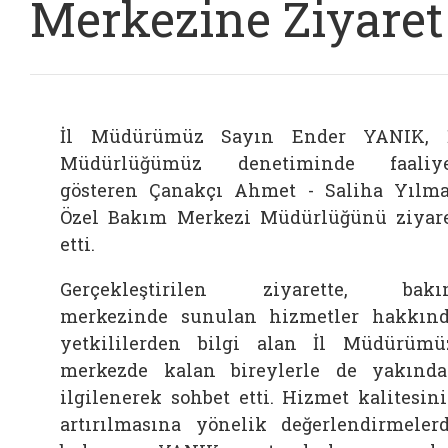
Merkezine Ziyaret
İl Müdürümüz Sayın Ender YANIK, 
Müdürlüğümüz denetiminde faaliye
gösteren Çanakçı Ahmet - Saliha Yılm
Özel Bakım Merkezi Müdürlüğünü ziyar
etti.
Gerçekleştirilen ziyarette, bakı
merkezinde sunulan hizmetler hakkın
yetkililerden bilgi alan İl Müdürümü
merkezde kalan bireylerle de yakınd
ilgilenerek sohbet etti. Hizmet kalitesin
artırılmasına yönelik değerlendirmeler