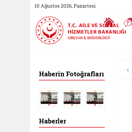
10 Ağustos 2026, Pazartesi
Ana Sayfa
T.C. AILE VE SOSYAL
HIZMETLER BAKANLIĞI
GIRESUN İL MÜDÜRLÜĞÜ
Haberin Fotoğrafları
Haberler