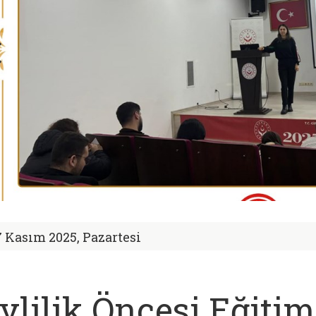
7 Kasım 2025, Pazartesi
vlilik Öncesi Eğiti