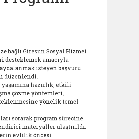
ze bağlı Giresun Sosyal Hizmet
ri desteklemek amacıyla
 faydalanmak isteyen başvuru
mı
düzenlendi.
 yaşamına hazırlık, etkili
atışma çözme yöntemleri,
steklenmesine yönelik temel
uları sorarak program sürecine
endirici materyaller ulaştırıldı.
rin evlilik öncesi