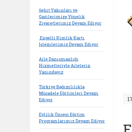
Şehit Yakınları ve
Gazilerimize Yönelik
Ziyaretlerimiz Devam Ediyor
Engelli Kimlik Kartı
İşlemlerimiz Devam Ediyor
Aile Danışmanlığı
Hizmetleriyle Ailelerin
Yanındayız
Türkiye Bağımlılıkla
Mücadele Eğitimleri Devam
1
Ediyor
Evlilik Öncesi Eğitim
Programlarımız Devam Ediyor
E