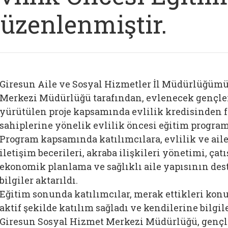
üzenlenmiştir.
Giresun Aile ve Sosyal Hizmetler İl Müdürlüğümü
Merkezi Müdürlüğü tarafından, evlenecek gençle
yürütülen proje kapsamında evlilik kredisinden
sahiplerine yönelik
evlilik öncesi eğitim progra
Program kapsamında katılımcılara, evlilik ve aile
iletişim becerileri, akraba ilişkileri yönetimi, ç
ekonomik planlama ve sağlıklı aile yapısının de
bilgiler aktarıldı.
Eğitim sonunda katılımcılar, merak ettikleri kon
aktif şekilde katılım sağladı ve kendilerine bilgil
Giresun Sosyal Hizmet Merkezi Müdürlüğü, gençle