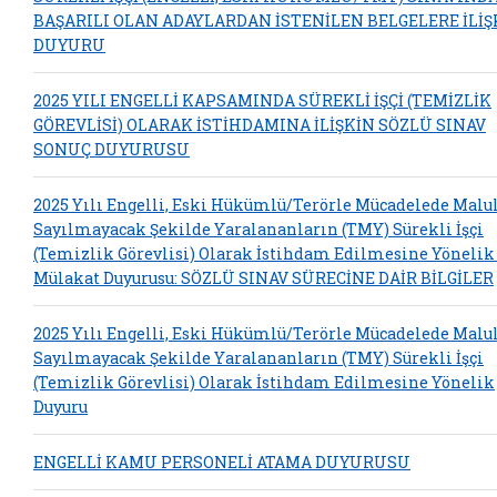
BAŞARILI OLAN ADAYLARDAN İSTENİLEN BELGELERE İLİŞ
DUYURU
2025 YILI ENGELLİ KAPSAMINDA SÜREKLİ İŞÇİ (TEMİZLİK
GÖREVLİSİ) OLARAK İSTİHDAMINA İLİŞKİN SÖZLÜ SINAV
SONUÇ DUYURUSU
2025 Yılı Engelli, Eski Hükümlü/Terörle Mücadelede Malu
Sayılmayacak Şekilde Yaralananların (TMY) Sürekli İşçi
(Temizlik Görevlisi) Olarak İstihdam Edilmesine Yönelik
Mülakat Duyurusu: SÖZLÜ SINAV SÜRECİNE DAİR BİLGİLER
2025 Yılı Engelli, Eski Hükümlü/Terörle Mücadelede Malu
Sayılmayacak Şekilde Yaralananların (TMY) Sürekli İşçi
(Temizlik Görevlisi) Olarak İstihdam Edilmesine Yönelik
Duyuru
ENGELLİ KAMU PERSONELİ ATAMA DUYURUSU