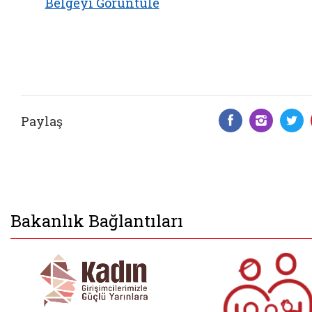
Belgeyi Görüntüle
Paylaş
Facebook 
Insta
T
Bakanlık Bağlantıları