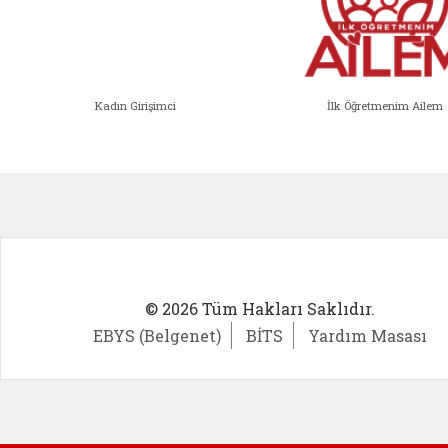
Kadın Girişimci
İlk Öğretmenim Ailem
Kadın Girişimci (yeni sekmede açıl
İlk Öğ
© 2026 Tüm Hakları Saklıdır.
EBYS (Belgenet)
BİTS
Yardım Masası