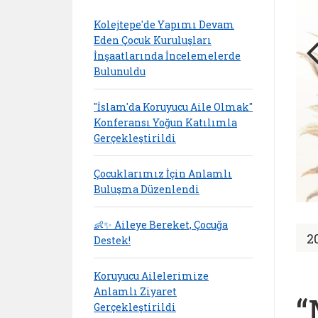
Kolejtepe'de Yapımı Devam
Eden Çocuk Kuruluşları
İnşaatlarında İncelemelerde
Bulunuldu
"İslam'da Koruyucu Aile Olmak"
Konferansı Yoğun Katılımla
Gerçekleştirildi
Çocuklarımız İçin Anlamlı
Buluşma Düzenlendi
👶✨ Aileye Bereket, Çocuğa
2
Destek!
Koruyucu Ailelerimize
Anlamlı Ziyaret
“
Gerçekleştirildi