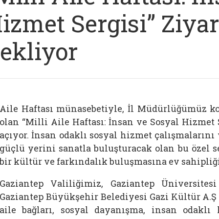
izmet Sergisi” Ziyar
ekliyor
Aile Haftası münasebetiyle, İl Müdürlüğümüz 
olan “Milli Aile Haftası: İnsan ve Sosyal Hizmet S
açıyor. İnsan odaklı sosyal hizmet çalışmaların
güçlü yerini sanatla buluşturacak olan bu özel s
bir kültür ve farkındalık buluşmasına ev sahipliğ
Gaziantep Valiliğimiz, Gaziantep Üniversites
Gaziantep Büyükşehir Belediyesi Gazi Kültür A.Ş i
aile bağları, sosyal dayanışma, insan odaklı