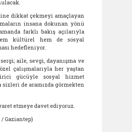
nulacak.
mine dikkat çekmeyi amaçlayan
ışmaların insana dokunan yönü
zamanda farklı bakış açılarıyla
 hem kültürel hem de sosyal
ası hedefleniyor.
sergi; aile, sevgi, dayanışma ve
özel çalışmalarıyla her yaştan
tirici gücüyle sosyal hizmet
 sizleri de aramızda görmekten
yaret etmeye davet ediyoruz.
 / Gaziantep)