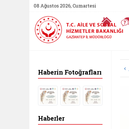
08 Ağustos 2026, Cumartesi
Ana Sayfa
T.C. AILE VE SOSYAL
HIZMETLER BAKANLIĞI
GAZIANTEP İL MÜDÜRLÜĞÜ
Haberin Fotoğrafları
Haberler