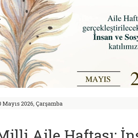
0 Mayıs 2026, Çarşamba
Milli Aile Haftası: İ