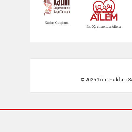
Kadın Girişimci
İlk Öğretmenim Ailem
Kadın Girişimci (yeni sekmed
İlk Öğretm
© 2026 Tüm Hakları Sa
Dış Bağlantılar