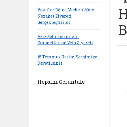
H
Vakıflar Bölge Müdürlüğüne
Nezaket Ziyareti
Gerçekleştirildi
B
Aziz Şehitlerimizin
Emanetlerine Vefa Ziyareti
15 Temmuz Resim Sergimize
Davetlisiniz
Hepsini Görüntüle