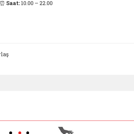
⏰
Saat:
10.00 – 22.00
laş