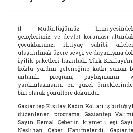
İl Müdürlüğümüz himayesindek
gençlerimiz ve devlet koruması altında
çocuklarımız, ihtiyaç sahibi ailele
ulaştırılmak üzere sevgi ve dayanışma do
iyilik paketleri hazırladı. Türk Kızılayı’n
köklü yardım geleneğine katkı sunan 
anlamlı program, paylaşmanın v
yardımlaşmanın en güzel örneklerind
biri olarak gönüllere dokundu.
Gaziantep Kızılay Kadın Kolları iş birliğiy
düzenlenen programa; Gaziantep Valim
Sayın Kemal Çeber’in kıymetli eşi Say
Neslihan Çeber Hanımefendi, Gaziant