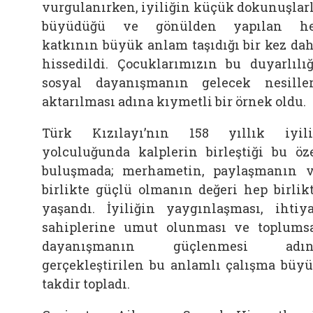
vurgulanırken, iyiliğin küçük dokunuşlar
büyüdüğü ve gönülden yapılan he
katkının büyük anlam taşıdığı bir kez da
hissedildi. Çocuklarımızın bu duyarlılığ
sosyal dayanışmanın gelecek nesille
aktarılması adına kıymetli bir örnek oldu.
Türk Kızılayı’nın 158 yıllık iyil
yolculuğunda kalplerin birleştiği bu öz
buluşmada; merhametin, paylaşmanın 
birlikte güçlü olmanın değeri hep birlik
yaşandı. İyiliğin yaygınlaşması, ihtiy
sahiplerine umut olunması ve toplums
dayanışmanın güçlenmesi adın
gerçekleştirilen bu anlamlı çalışma büy
takdir topladı.