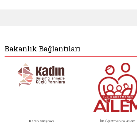
Bakanlık Bağlantıları
Kadın Girişimci
İlk Öğretmenim Ailem
Kadın Girişimci (yeni sekmede açıl
İlk Öğ