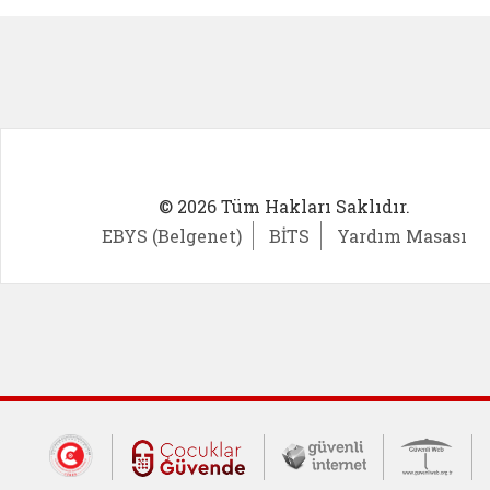
© 2026 Tüm Hakları Saklıdır.
EBYS (Belgenet)
BİTS
Yardım Masası
Dış Bağlantılar
Cumhurbaşkanlığı İletişim Merkezi (CİM
Çocuklar Güvende (yeni 
Güvenli İnte
Güv