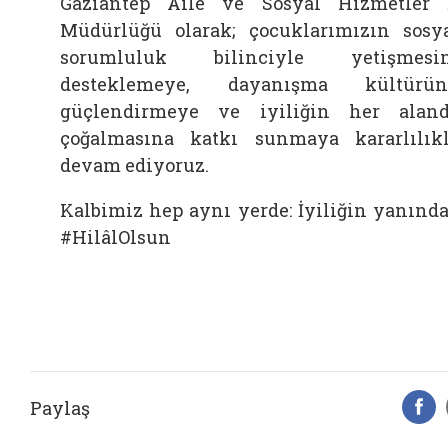
Gaziantep Aile ve Sosyal Hizmetler 
Müdürlüğü olarak; çocuklarımızın sosy
sorumluluk bilinciyle yetişmesin
desteklemeye, dayanışma kültürün
güçlendirmeye ve iyiliğin her alan
çoğalmasına katkı sunmaya kararlılık
devam ediyoruz.
Kalbimiz hep aynı yerde: İyiliğin yanınd
#HilâlOlsun
Paylaş
F