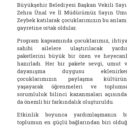
Büyükşehir Belediyesi Başkan Vekili Say
Zehra Ünal ve İl Müdürümüz Sayın Um
Zeybek katılarak çocuklarımızın bu anlam
gayretine ortak oldular.
Program kapsamında çocuklarımız, ihtiy
sahibi ailelere ulaştırılacak yard
paketlerini büyük bir özen ve heyecan
hazırladı. Her bir pakete sevgi, umut 
dayanışma duygusu eklenirken
çocuklarımızın paylaşma kültürün
yaşayarak öğrenmeleri ve toplums
sorumluluk bilinci kazanmaları açısınd
da önemli bir farkındalık oluşturuldu.
Etkinlik boyunca yardımlaşmanın b
toplumun en güçlü bağlarından biri oldu